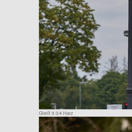
Gleiß 9 3/4 Harz