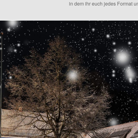
in dem ihr euch jedes Format u