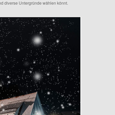
nd diverse Untergründe wählen könnt.