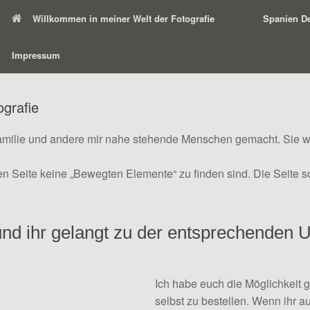
Willkommen in meiner Welt der Fotografie
Spanien De
Impressum
ografie
amilie und andere mir nahe stehende Menschen gemacht. Sie wä
zen Seite keine „Bewegten Elemente“ zu finden sind. Die Seite s
 und ihr gelangt zu der entsprechenden U
Ich habe euch die Möglichkeit 
selbst zu bestellen. Wenn ihr au