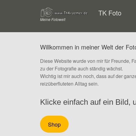
Zum
Inhalt
TK Foto
springen
Meine Fotowelt
Willkommen in meiner Welt der Fot
Diese Website wurde von mir für Freunde, F
zu der Fotografie auch ständig wächst.
Wichtig ist mir auch noch, dass auf der gan
reizüberfluteten Alltag sein.
Klicke einfach auf ein Bild,
Shop