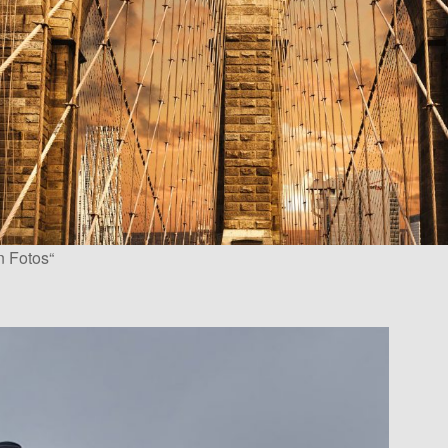
n Fotos“