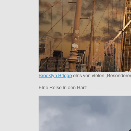
Brooklyn Bridge
eins von vielen „Besondere
Eine Reise in den Harz