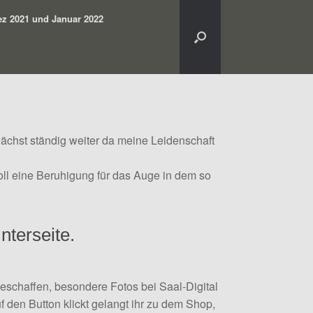
z 2021 und Januar 2022
chst ständig weiter da meine Leidenschaft
oll eine Beruhigung für das Auge in dem so
nterseite.
geschaffen, besondere Fotos bei Saal-Digital
f den Button klickt gelangt ihr zu dem Shop,