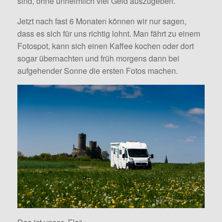
sind, ohne unheimlich viel Geld auszugeben.
Jetzt nach fast 6 Monaten können wir nur sagen,
dass es sich für uns richtig lohnt. Man fährt zu einem
Fotospot, kann sich einen Kaffee kochen oder dort
sogar übernachten und früh morgens dann bei
aufgehender Sonne die ersten Fotos machen.