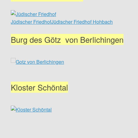
Jüdischer FriedhofJüdischer Friedhof Hohbach
Burg des Götz von Berlichingen
Kloster Schöntal