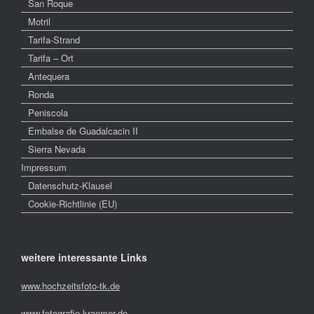
San Roque
Motril
Tarifa-Strand
Tarifa – Ort
Antequera
Ronda
Peniscola
Embalse de Guadalcacin II
Sierra Nevada
Impressum
Datenschutz-Klausel
Cookie-Richtlinie (EU)
weitere interessante Links
www.hochzeitsfoto-tk.de
www.fotografie-kraemer.de