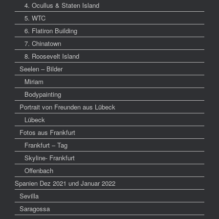
4. Ocullus & Staten Island
5. WTC
6. Flatiron Building
7. Chinatown
8. Roosevelt Island
Seelen – Bilder
Miriam
Bodypainting
Portrait von Freunden aus Lübeck
Lübeck
Fotos aus Frankfurt
Frankfurt – Tag
Skyline- Frankfurt
Offenbach
Spanien Dez 2021 und Januar 2022
Sevilla
Saragossa