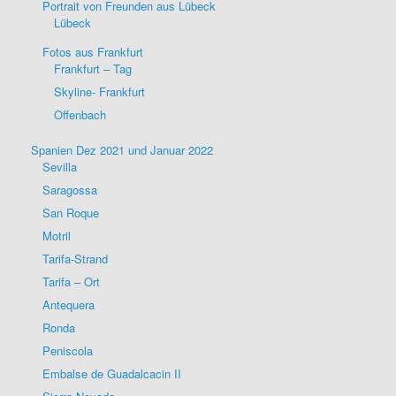
Portrait von Freunden aus Lübeck
Lübeck
Fotos aus Frankfurt
Frankfurt – Tag
Skyline- Frankfurt
Offenbach
Spanien Dez 2021 und Januar 2022
Sevilla
Saragossa
San Roque
Motril
Tarifa-Strand
Tarifa – Ort
Antequera
Ronda
Peniscola
Embalse de Guadalcacin II