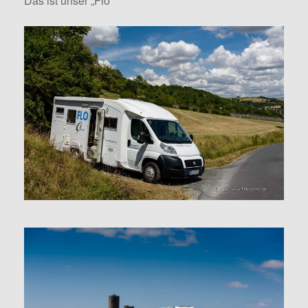
Das ist unser „Flo“