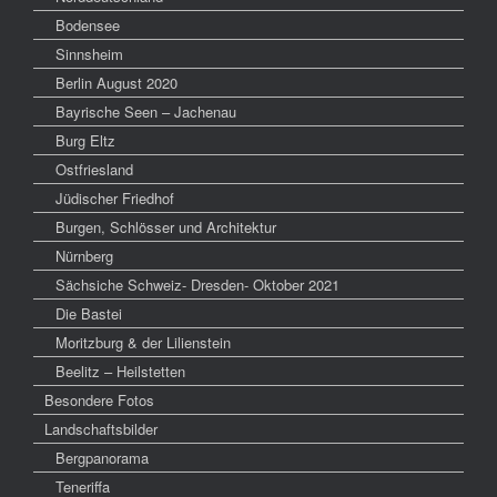
Bodensee
Sinnsheim
Berlin August 2020
Bayrische Seen – Jachenau
Burg Eltz
Ostfriesland
Jüdischer Friedhof
Burgen, Schlösser und Architektur
Nürnberg
Sächsiche Schweiz- Dresden- Oktober 2021
Die Bastei
Moritzburg & der Lilienstein
Beelitz – Heilstetten
Besondere Fotos
Landschaftsbilder
Bergpanorama
Teneriffa