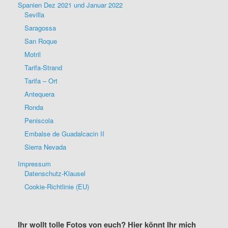
Spanien Dez 2021 und Januar 2022
Sevilla
Saragossa
San Roque
Motril
Tarifa-Strand
Tarifa – Ort
Antequera
Ronda
Peniscola
Embalse de Guadalcacin II
Sierra Nevada
Impressum
Datenschutz-Klausel
Cookie-Richtlinie (EU)
Ihr wollt tolle Fotos von euch? Hier könnt Ihr mich