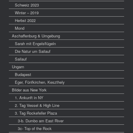
Schweiz 2023
Winter – 2019
Herbst 2022
Mond
Aschaffenburg & Umgebung
Sarah mit Engelsflügeln
Die Natur um Sailauf
Sailauf
Ungarn
Budapest
Eger, Fünfkirchen, Keszthely
Bilder aus New York
1. Ankunft in NY
2. Tag Vessel & High Line
3. Tag Rockefeller Plaza
3-b. Dumbo am East River
3c- Top of the Rock