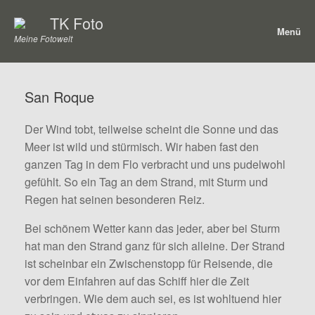
Zum
TK Foto
Inhalt
Menü
springen
Meine Fotowelt
San Roque
Der Wind tobt, teilweise scheint die Sonne und das
Meer ist wild und stürmisch. Wir haben fast den
ganzen Tag in dem Flo verbracht und uns pudelwohl
gefühlt. So ein Tag an dem Strand, mit Sturm und
Regen hat seinen besonderen Reiz.
Bei schönem Wetter kann das jeder, aber bei Sturm
hat man den Strand ganz für sich alleine. Der Strand
ist scheinbar ein Zwischenstopp für Reisende, die
vor dem Einfahren auf das Schiff hier die Zeit
verbringen. Wie dem auch sei, es ist wohltuend hier