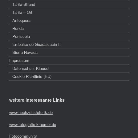
Tarifa-Strand
Tarifa – Ort
Antequera
Ronda
Peniscola
Embalse de Guadalcacin II
Sierra Nevada
Impressum
Datenschutz-Klausel
Cookie-Richtlinie (EU)
weitere interessante Links
www.hochzeitsfoto-tk.de
www.fotografie-kraemer.de
Fotocommunity