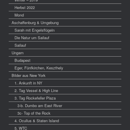
Herbst 2022
Mond
Aschaffenburg & Umgebung
Sarah mit Engelsflügeln
Die Natur um Sailauf
Sailauf
Ungarn
Budapest
Eger, Fünfkirchen, Keszthely
Bilder aus New York
1. Ankunft in NY
2. Tag Vessel & High Line
3. Tag Rockefeller Plaza
3-b. Dumbo am East River
3c- Top of the Rock
4. Ocullus & Staten Island
5. WTC