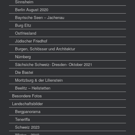
Sinnsheim
Berlin August 2020
Bayrische Seen – Jachenau
Burg Eltz
Ostfriesland
Jüdischer Friedhof
Burgen, Schlösser und Architektur
Nürnberg
Sächsiche Schweiz- Dresden- Oktober 2021
Die Bastei
Moritzburg & der Lilienstein
Beelitz – Heilstetten
Besondere Fotos
Landschaftsbilder
Bergpanorama
Teneriffa
Schweiz 2023
Winter – 2019