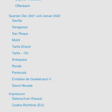
Offenbach
Spanien Dez 2021 und Januar 2022
Sevilla
Saragossa
San Roque
Motril
Tarifa-Strand
Tarifa – Ort
Antequera
Ronda
Peniscola
Embalse de Guadalcacin II
Sierra Nevada
Impressum
Datenschutz-Klausel
Cookie-Richtlinie (EU)