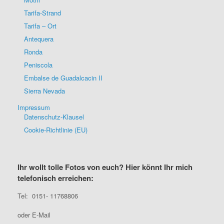
Tarifa-Strand
Tarifa – Ort
Antequera
Ronda
Peniscola
Embalse de Guadalcacin II
Sierra Nevada
Impressum
Datenschutz-Klausel
Cookie-Richtlinie (EU)
Ihr wollt tolle Fotos von euch? Hier könnt Ihr mich
telefonisch erreichen:
Tel: 0151- 11768806
oder E-Mail