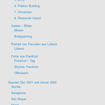
6. Flatiron Building
7. Chinatown
8. Roosevelt Island
Seelen – Bilder
Miriam
Bodypainting
Portrait von Freunden aus Lübeck
Lübeck
Fotos aus Frankfurt
Frankfurt – Tag
Skyline- Frankfurt
Offenbach
Spanien Dez 2021 und Januar 2022
Sevilla
Saragossa
San Roque
Motril