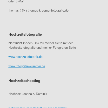
oder E-Mail
thomas ( @ ) thomas-kraemer-fotografie.de
Hochzeitsfotografie
hier findet ihr den Link zu meiner Seite mit der
Hochzeitsfotografie und meiner Fotografen Seite
www.hochzeitsfoto-tk.de
www.fotografie-kraemer.de
Hochzeitsshooting
Hochzeit Joanna & Dominik
Willkommen in meiner Welt der Fotografie