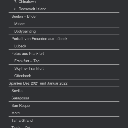
7. Chinatown
8. Roosevelt Island
Seelen – Bilder
Miriam
Bodypainting
Portrait von Freunden aus Lübeck
Lübeck
Fotos aus Frankfurt
Frankfurt – Tag
Skyline- Frankfurt
Offenbach
Spanien Dez 2021 und Januar 2022
Sevilla
Saragossa
San Roque
Motril
Tarifa-Strand
Tarifa – Ort