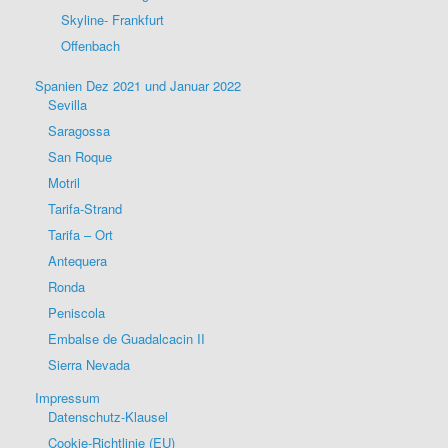
Skyline- Frankfurt
Offenbach
Spanien Dez 2021 und Januar 2022
Sevilla
Saragossa
San Roque
Motril
Tarifa-Strand
Tarifa – Ort
Antequera
Ronda
Peniscola
Embalse de Guadalcacin II
Sierra Nevada
Impressum
Datenschutz-Klausel
Cookie-Richtlinie (EU)