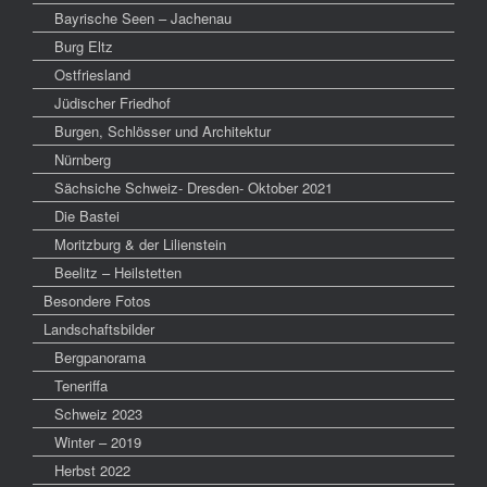
Bayrische Seen – Jachenau
Burg Eltz
Ostfriesland
Jüdischer Friedhof
Burgen, Schlösser und Architektur
Nürnberg
Sächsiche Schweiz- Dresden- Oktober 2021
Die Bastei
Moritzburg & der Lilienstein
Beelitz – Heilstetten
Besondere Fotos
Landschaftsbilder
Bergpanorama
Teneriffa
Schweiz 2023
Winter – 2019
Herbst 2022