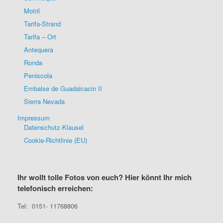
Motril
Tarifa-Strand
Tarifa – Ort
Antequera
Ronda
Peniscola
Embalse de Guadalcacin II
Sierra Nevada
Impressum
Datenschutz-Klausel
Cookie-Richtlinie (EU)
Ihr wollt tolle Fotos von euch? Hier könnt Ihr mich
telefonisch erreichen:
Tel: 0151- 11768806