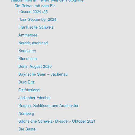
Die Reisen mit dem Flo
Füssen 2024 /25
Harz September 2024
Fränkische Schweiz
Ammersee
Norddeutschland
Bodensee
Sinnsheim
Berlin August 2020
Bayrische Seen – Jachenau
Burg Eltz
Ostfriesland
Jüdischer Friedhof
Burgen, Schlösser und Architektur
Nürnberg
Sächsiche Schweiz- Dresden- Oktober 2021
Die Bastei