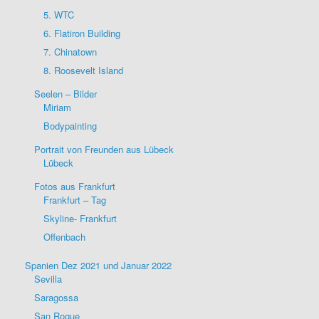
5. WTC
6. Flatiron Building
7. Chinatown
8. Roosevelt Island
Seelen – Bilder
Miriam
Bodypainting
Portrait von Freunden aus Lübeck
Lübeck
Fotos aus Frankfurt
Frankfurt – Tag
Skyline- Frankfurt
Offenbach
Spanien Dez 2021 und Januar 2022
Sevilla
Saragossa
San Roque