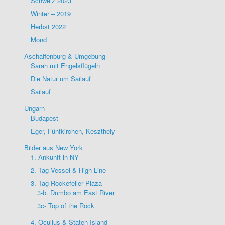
Schweiz 2023
Winter – 2019
Herbst 2022
Mond
Aschaffenburg & Umgebung
Sarah mit Engelsflügeln
Die Natur um Sailauf
Sailauf
Ungarn
Budapest
Eger, Fünfkirchen, Keszthely
Bilder aus New York
1. Ankunft in NY
2. Tag Vessel & High Line
3. Tag Rockefeller Plaza
3-b. Dumbo am East River
3c- Top of the Rock
4. Ocullus & Staten Island