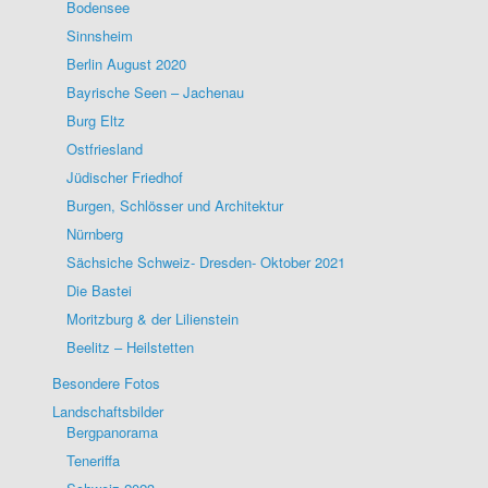
Bodensee
Sinnsheim
Berlin August 2020
Bayrische Seen – Jachenau
Burg Eltz
Ostfriesland
Jüdischer Friedhof
Burgen, Schlösser und Architektur
Nürnberg
Sächsiche Schweiz- Dresden- Oktober 2021
Die Bastei
Moritzburg & der Lilienstein
Beelitz – Heilstetten
Besondere Fotos
Landschaftsbilder
Bergpanorama
Teneriffa