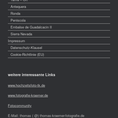
Antequera
Ronda
Peniscola
Embalse de Guadalcacin II
Sierra Nevada
Impressum
Datenschutz-Klausel
Cookie-Richtlinie (EU)
weitere interessante Links
www.hochzeitsfoto-tk.de
www.fotografie-kraemer.de
Fotocommunity
E-Mail: thomas ( @) thomas-kraemer-fotografie.de