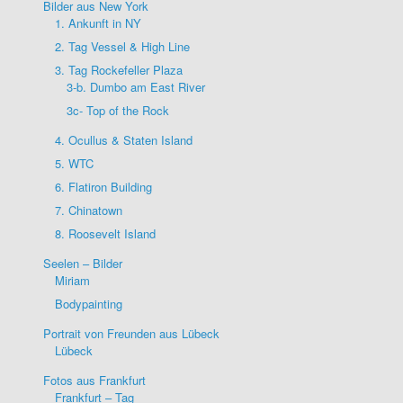
Bilder aus New York
1. Ankunft in NY
2. Tag Vessel & High Line
3. Tag Rockefeller Plaza
3-b. Dumbo am East River
3c- Top of the Rock
4. Ocullus & Staten Island
5. WTC
6. Flatiron Building
7. Chinatown
8. Roosevelt Island
Seelen – Bilder
Miriam
Bodypainting
Portrait von Freunden aus Lübeck
Lübeck
Fotos aus Frankfurt
Frankfurt – Tag