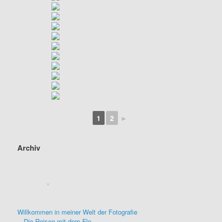
1
2
►
Archiv
Willkommen in meiner Welt der Fotografie
Die Reisen mit dem Flo