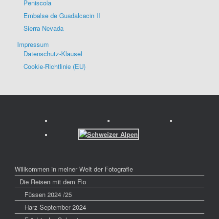
Peniscola
Embalse de Guadalcacin II
Sierra Nevada
Impressum
Datenschutz-Klausel
Cookie-Richtlinie (EU)
Willkommen in meiner Welt der Fotografie
Die Reisen mit dem Flo
Füssen 2024 /25
Harz September 2024