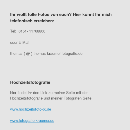
Ihr wollt tolle Fotos von euch? Hier könnt Ihr mich
telefonisch erreichen:
Tel: 0151- 11768806
oder E-Mail
thomas ( @ ) thomas-kraemer-fotografie.de
Hochzeitsfotografie
hier findet ihr den Link zu meiner Seite mit der
Hochzeitsfotografie und meiner Fotografen Seite
www.hochzeitsfoto-tk.de
www.fotografie-kraemer.de