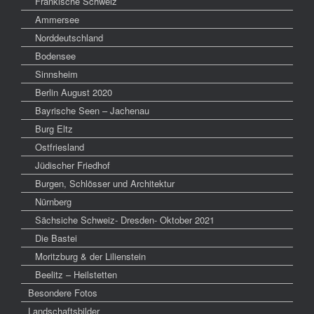
Fränkische Schweiz
Ammersee
Norddeutschland
Bodensee
Sinnsheim
Berlin August 2020
Bayrische Seen – Jachenau
Burg Eltz
Ostfriesland
Jüdischer Friedhof
Burgen, Schlösser und Architektur
Nürnberg
Sächsiche Schweiz- Dresden- Oktober 2021
Die Bastei
Moritzburg & der Lilienstein
Beelitz – Heilstetten
Besondere Fotos
Landschaftsbilder