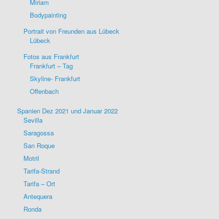
Miriam
Bodypainting
Portrait von Freunden aus Lübeck
Lübeck
Fotos aus Frankfurt
Frankfurt – Tag
Skyline- Frankfurt
Offenbach
Spanien Dez 2021 und Januar 2022
Sevilla
Saragossa
San Roque
Motril
Tarifa-Strand
Tarifa – Ort
Antequera
Ronda