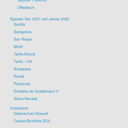
Offenbach
Spanien Dez 2021 und Januar 2022
Sevilla
Saragossa
San Roque
Motril
Tarifa-Strand
Tarifa – Ort
Antequera
Ronda
Peniscola
Embalse de Guadalcacin II
Sierra Nevada
Impressum
Datenschutz-Klausel
Cookie-Richtlinie (EU)