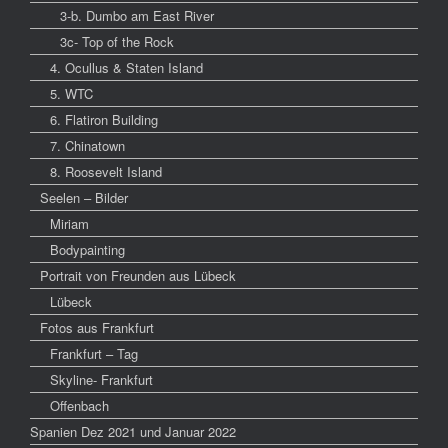
3-b. Dumbo am East River
3c- Top of the Rock
4. Ocullus & Staten Island
5. WTC
6. Flatiron Building
7. Chinatown
8. Roosevelt Island
Seelen – Bilder
Miriam
Bodypainting
Portrait von Freunden aus Lübeck
Lübeck
Fotos aus Frankfurt
Frankfurt – Tag
Skyline- Frankfurt
Offenbach
Spanien Dez 2021 und Januar 2022