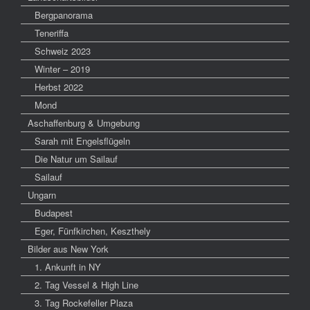
Bergpanorama
Teneriffa
Schweiz 2023
Winter – 2019
Herbst 2022
Mond
Aschaffenburg & Umgebung
Sarah mit Engelsflügeln
Die Natur um Sailauf
Sailauf
Ungarn
Budapest
Eger, Fünfkirchen, Keszthely
Bilder aus New York
1. Ankunft in NY
2. Tag Vessel & High Line
3. Tag Rockefeller Plaza