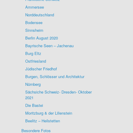
Ammersee
Norddeutschland
Bodensee
Sinnsheim
Berlin August 2020
Bayrische Seen – Jachenau
Burg Eltz
Ostfriesland
Jüdischer Friedhof
Burgen, Schlösser und Architektur
Nürnberg
Sächsiche Schweiz- Dresden- Oktober
2021
Die Bastei
Moritzburg & der Lilienstein
Beelitz – Heilstetten
Besondere Fotos