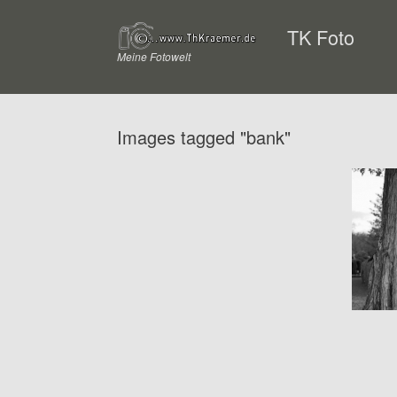
Zum
Inhalt
TK Foto
springen
Meine Fotowelt
Images tagged "bank"