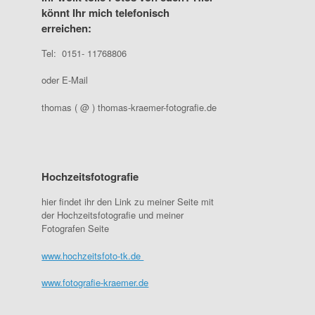
könnt Ihr mich telefonisch
erreichen:
Tel: 0151- 11768806
oder E-Mail
thomas ( @ ) thomas-kraemer-fotografie.de
Hochzeitsfotografie
hier findet ihr den Link zu meiner Seite mit
der Hochzeitsfotografie und meiner
Fotografen Seite
www.hochzeitsfoto-tk.de
www.fotografie-kraemer.de