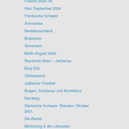
Füssen 2024 /25
Harz September 2024
Fränkische Schweiz
Ammersee
Norddeutschland
Bodensee
Sinnsheim
Berlin August 2020
Bayrische Seen – Jachenau
Burg Eltz
Ostfriesland
Jüdischer Friedhof
Burgen, Schlösser und Architektur
Nürnberg
Sächsiche Schweiz- Dresden- Oktober
2021
Die Bastei
Moritzburg & der Lilienstein