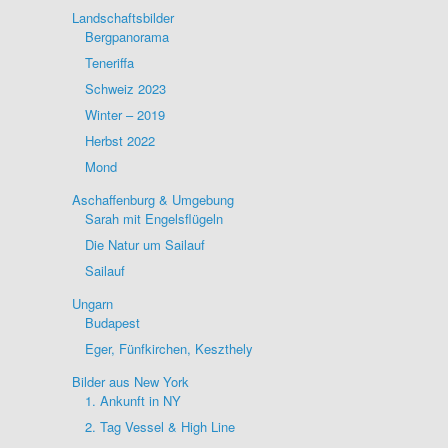
Landschaftsbilder
Bergpanorama
Teneriffa
Schweiz 2023
Winter – 2019
Herbst 2022
Mond
Aschaffenburg & Umgebung
Sarah mit Engelsflügeln
Die Natur um Sailauf
Sailauf
Ungarn
Budapest
Eger, Fünfkirchen, Keszthely
Bilder aus New York
1. Ankunft in NY
2. Tag Vessel & High Line