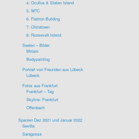
4. Ocullus & Staten Island
5. WTC
6. Flatiron Building
7. Chinatown
8. Roosevelt Island
Seelen – Bilder
Miriam
Bodypainting
Portrait von Freunden aus Lübeck
Lübeck
Fotos aus Frankfurt
Frankfurt – Tag
Skyline- Frankfurt
Offenbach
Spanien Dez 2021 und Januar 2022
Sevilla
Saragossa