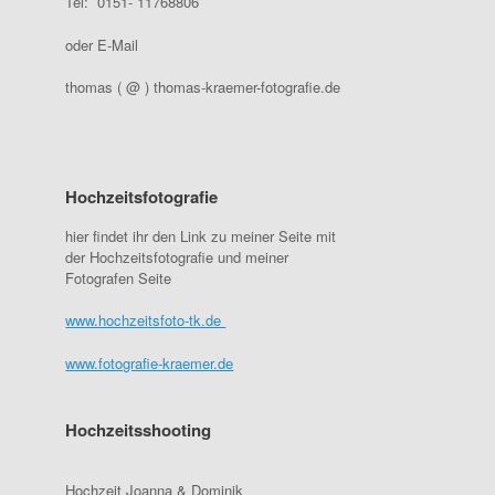
Tel: 0151- 11768806
oder E-Mail
thomas ( @ ) thomas-kraemer-fotografie.de
Hochzeitsfotografie
hier findet ihr den Link zu meiner Seite mit
der Hochzeitsfotografie und meiner
Fotografen Seite
www.hochzeitsfoto-tk.de
www.fotografie-kraemer.de
Hochzeitsshooting
Hochzeit Joanna & Dominik