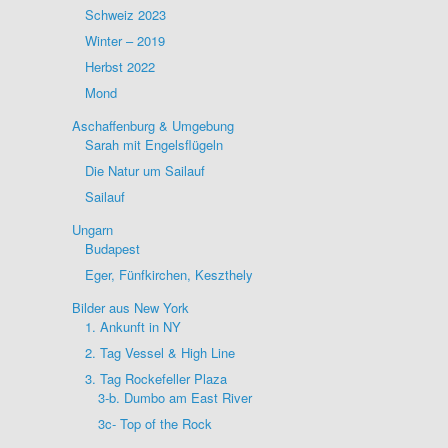
Schweiz 2023
Winter – 2019
Herbst 2022
Mond
Aschaffenburg & Umgebung
Sarah mit Engelsflügeln
Die Natur um Sailauf
Sailauf
Ungarn
Budapest
Eger, Fünfkirchen, Keszthely
Bilder aus New York
1. Ankunft in NY
2. Tag Vessel & High Line
3. Tag Rockefeller Plaza
3-b. Dumbo am East River
3c- Top of the Rock