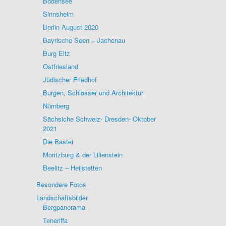
Bodensee
Sinnsheim
Berlin August 2020
Bayrische Seen – Jachenau
Burg Eltz
Ostfriesland
Jüdischer Friedhof
Burgen, Schlösser und Architektur
Nürnberg
Sächsiche Schweiz- Dresden- Oktober
2021
Die Bastei
Moritzburg & der Lilienstein
Beelitz – Heilstetten
Besondere Fotos
Landschaftsbilder
Bergpanorama
Teneriffa