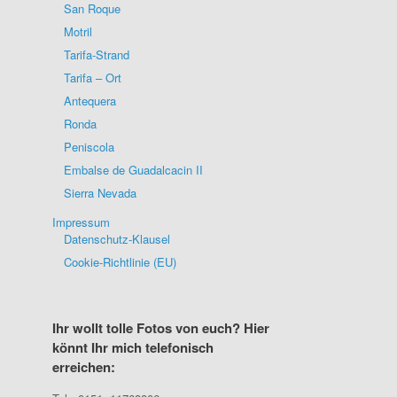
San Roque
Motril
Tarifa-Strand
Tarifa – Ort
Antequera
Ronda
Peniscola
Embalse de Guadalcacin II
Sierra Nevada
Impressum
Datenschutz-Klausel
Cookie-Richtlinie (EU)
Ihr wollt tolle Fotos von euch? Hier
könnt Ihr mich telefonisch
erreichen: