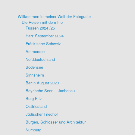
Willkommen in meiner Welt der Fotografie
Die Reisen mit dem Flo
Füssen 2024 /25
Harz September 2024
Fränkische Schweiz
Ammersee
Norddeutschland
Bodensee
Sinnsheim
Berlin August 2020
Bayrische Seen – Jachenau
Burg Eltz
Ostfriesland
Jüdischer Friedhof
Burgen, Schlösser und Architektur
Nürnberg