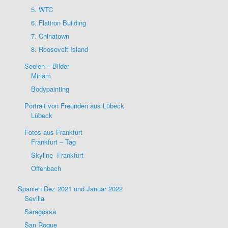
5. WTC
6. Flatiron Building
7. Chinatown
8. Roosevelt Island
Seelen – Bilder
Miriam
Bodypainting
Portrait von Freunden aus Lübeck
Lübeck
Fotos aus Frankfurt
Frankfurt – Tag
Skyline- Frankfurt
Offenbach
Spanien Dez 2021 und Januar 2022
Sevilla
Saragossa
San Roque