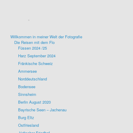
Willkommen in meiner Welt der Fotografie
Die Reisen mit dem Flo
Füssen 2024 /25
Harz September 2024
Fränkische Schweiz
Ammersee
Norddeutschland
Bodensee
Sinnsheim
Berlin August 2020
Bayrische Seen – Jachenau
Burg Eltz
Ostfriesland
Jüdischer Friedhof