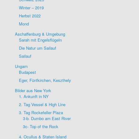
Winter – 2019
Herbst 2022
Mond
Aschaffenburg & Umgebung
Sarah mit Engelsflügeln
Die Natur um Sailauf
Sailauf
Ungarn
Budapest
Eger, Fünfkirchen, Keszthely
Bilder aus New York
1. Ankunft in NY
2. Tag Vessel & High Line
3. Tag Rockefeller Plaza
3-b. Dumbo am East River
3c- Top of the Rock
4. Ocullus & Staten Island