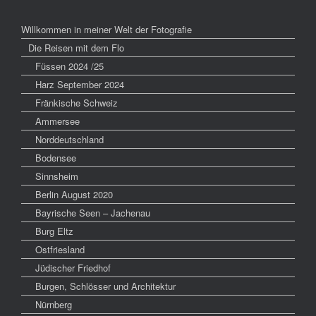
Willkommen in meiner Welt der Fotografie
Die Reisen mit dem Flo
Füssen 2024 /25
Harz September 2024
Fränkische Schweiz
Ammersee
Norddeutschland
Bodensee
Sinnsheim
Berlin August 2020
Bayrische Seen – Jachenau
Burg Eltz
Ostfriesland
Jüdischer Friedhof
Burgen, Schlösser und Architektur
Nürnberg