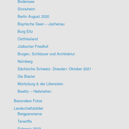
Bodensee
Sinnsheim
Berlin August 2020
Bayrische Seen – Jachenau
Burg Eltz
Ostfriesland
Jüdischer Friedhof
Burgen, Schlösser und Architektur
Nürnberg
Sächsiche Schweiz- Dresden- Oktober 2021
Die Bastei
Moritzburg & der Lilienstein
Beelitz – Heilstetten
Besondere Fotos
Landschaftsbilder
Bergpanorama
Teneriffa
Schweiz 2023