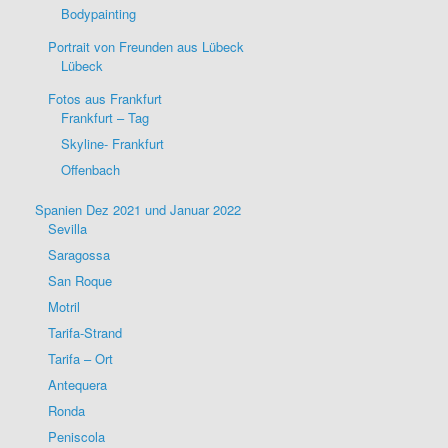
Bodypainting
Portrait von Freunden aus Lübeck
Lübeck
Fotos aus Frankfurt
Frankfurt – Tag
Skyline- Frankfurt
Offenbach
Spanien Dez 2021 und Januar 2022
Sevilla
Saragossa
San Roque
Motril
Tarifa-Strand
Tarifa – Ort
Antequera
Ronda
Peniscola