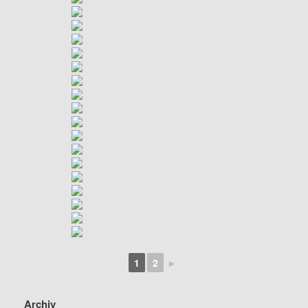
1
2
►
Archiv