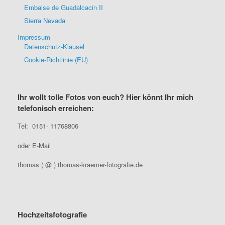
Embalse de Guadalcacin II
Sierra Nevada
Impressum
Datenschutz-Klausel
Cookie-Richtlinie (EU)
Ihr wollt tolle Fotos von euch? Hier könnt Ihr mich
telefonisch erreichen:
Tel: 0151- 11768806
oder E-Mail
thomas ( @ ) thomas-kraemer-fotografie.de
Hochzeitsfotografie