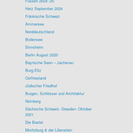
Füssen 2024 /25
Harz September 2024
Fränkische Schweiz
Ammersee
Norddeutschland
Bodensee
Sinnsheim
Berlin August 2020
Bayrische Seen – Jachenau
Burg Eltz
Ostfriesland
Jüdischer Friedhof
Burgen, Schlösser und Architektur
Nürnberg
Sächsiche Schweiz- Dresden- Oktober
2021
Die Bastei
Moritzburg & der Lilienstein