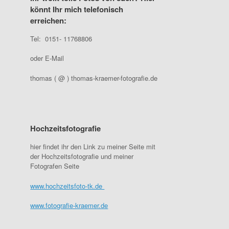
könnt Ihr mich telefonisch
erreichen:
Tel: 0151- 11768806
oder E-Mail
thomas ( @ ) thomas-kraemer-fotografie.de
Hochzeitsfotografie
hier findet ihr den Link zu meiner Seite mit
der Hochzeitsfotografie und meiner
Fotografen Seite
www.hochzeitsfoto-tk.de
www.fotografie-kraemer.de