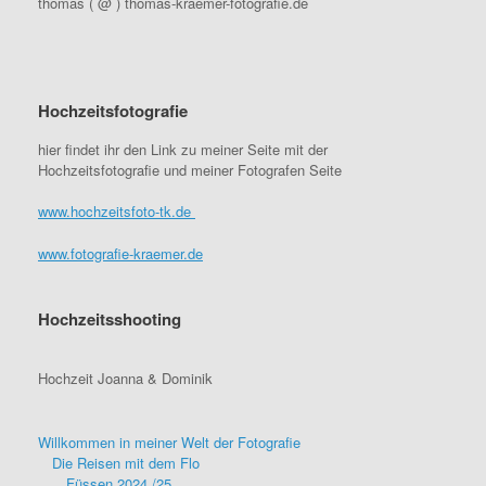
thomas ( @ ) thomas-kraemer-fotografie.de
Hochzeitsfotografie
hier findet ihr den Link zu meiner Seite mit der
Hochzeitsfotografie und meiner Fotografen Seite
www.hochzeitsfoto-tk.de
www.fotografie-kraemer.de
Hochzeitsshooting
Hochzeit Joanna & Dominik
Willkommen in meiner Welt der Fotografie
Die Reisen mit dem Flo
Füssen 2024 /25