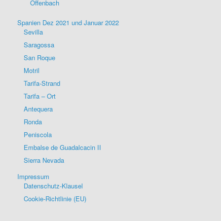
Offenbach
Spanien Dez 2021 und Januar 2022
Sevilla
Saragossa
San Roque
Motril
Tarifa-Strand
Tarifa – Ort
Antequera
Ronda
Peniscola
Embalse de Guadalcacin II
Sierra Nevada
Impressum
Datenschutz-Klausel
Cookie-Richtlinie (EU)