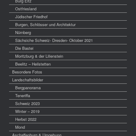
Burg Eltz
Ostfriesland
Jüdischer Friedhof
Burgen, Schlösser und Architektur
Nürnberg
Sächsiche Schweiz- Dresden- Oktober 2021
Die Bastei
Moritzburg & der Lilienstein
Beelitz – Heilstetten
Besondere Fotos
Landschaftsbilder
Bergpanorama
Teneriffa
Schweiz 2023
Winter – 2019
Herbst 2022
Mond
Aschaffenburg & Umgebung