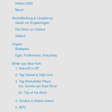
Herbst 2022
Mond
Aschaffenburg & Umgebung
Sarah mit Engelsflügeln
Die Natur um Sailauf
Sailauf
Ungarn
Budapest
Eger, Fünfkirchen, Keszthely
Bilder aus New York
1. Ankunft in NY
2. Tag Vessel & High Line
3. Tag Rockefeller Plaza
3-b. Dumbo am East River
3c- Top of the Rock
4. Ocullus & Staten Island
5. WTC