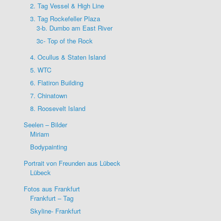
2. Tag Vessel & High Line
3. Tag Rockefeller Plaza
3-b. Dumbo am East River
3c- Top of the Rock
4. Ocullus & Staten Island
5. WTC
6. Flatiron Building
7. Chinatown
8. Roosevelt Island
Seelen – Bilder
Miriam
Bodypainting
Portrait von Freunden aus Lübeck
Lübeck
Fotos aus Frankfurt
Frankfurt – Tag
Skyline- Frankfurt