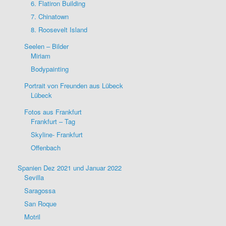
6. Flatiron Building
7. Chinatown
8. Roosevelt Island
Seelen – Bilder
Miriam
Bodypainting
Portrait von Freunden aus Lübeck
Lübeck
Fotos aus Frankfurt
Frankfurt – Tag
Skyline- Frankfurt
Offenbach
Spanien Dez 2021 und Januar 2022
Sevilla
Saragossa
San Roque
Motril