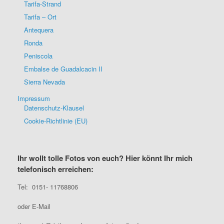
Tarifa-Strand
Tarifa – Ort
Antequera
Ronda
Peniscola
Embalse de Guadalcacin II
Sierra Nevada
Impressum
Datenschutz-Klausel
Cookie-Richtlinie (EU)
Ihr wollt tolle Fotos von euch? Hier könnt Ihr mich
telefonisch erreichen:
Tel: 0151- 11768806
oder E-Mail