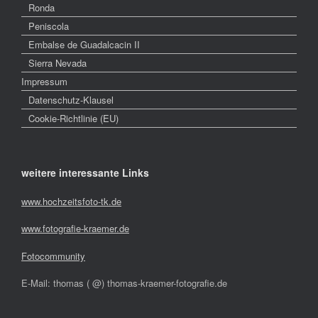
Ronda
Peniscola
Embalse de Guadalcacin II
Sierra Nevada
Impressum
Datenschutz-Klausel
Cookie-Richtlinie (EU)
weitere interessante Links
www.hochzeitsfoto-tk.de
www.fotografie-kraemer.de
Fotocommunity
E-Mail: thomas ( @) thomas-kraemer-fotografie.de