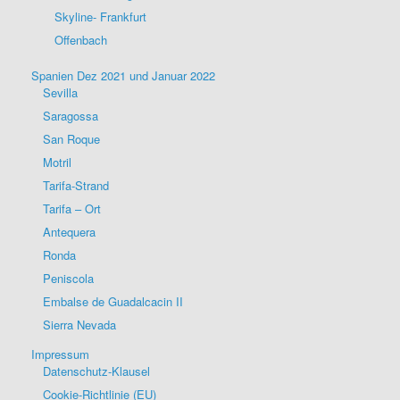
Skyline- Frankfurt
Offenbach
Spanien Dez 2021 und Januar 2022
Sevilla
Saragossa
San Roque
Motril
Tarifa-Strand
Tarifa – Ort
Antequera
Ronda
Peniscola
Embalse de Guadalcacin II
Sierra Nevada
Impressum
Datenschutz-Klausel
Cookie-Richtlinie (EU)