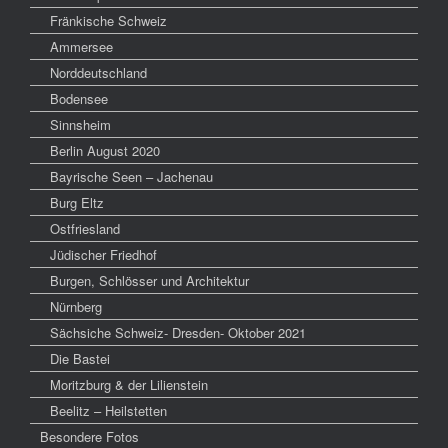
Fränkische Schweiz
Ammersee
Norddeutschland
Bodensee
Sinnsheim
Berlin August 2020
Bayrische Seen – Jachenau
Burg Eltz
Ostfriesland
Jüdischer Friedhof
Burgen, Schlösser und Architektur
Nürnberg
Sächsiche Schweiz- Dresden- Oktober 2021
Die Bastei
Moritzburg & der Lilienstein
Beelitz – Heilstetten
Besondere Fotos