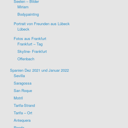
Seelen – Bilder
Miriam
Bodypainting
Portrait von Freunden aus Lübeck
Lübeck
Fotos aus Frankfurt
Frankfurt – Tag
Skyline- Frankfurt
Offenbach
Spanien Dez 2021 und Januar 2022
Sevilla
Saragossa
San Roque
Motril
Tarifa-Strand
Tarifa – Ort
Antequera
Ronda