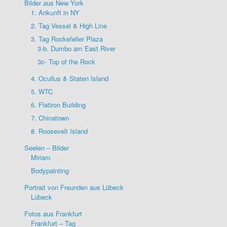
Bilder aus New York
1. Ankunft in NY
2. Tag Vessel & High Line
3. Tag Rockefeller Plaza
3-b. Dumbo am East River
3c- Top of the Rock
4. Ocullus & Staten Island
5. WTC
6. Flatiron Building
7. Chinatown
8. Roosevelt Island
Seelen – Bilder
Miriam
Bodypainting
Portrait von Freunden aus Lübeck
Lübeck
Fotos aus Frankfurt
Frankfurt – Tag