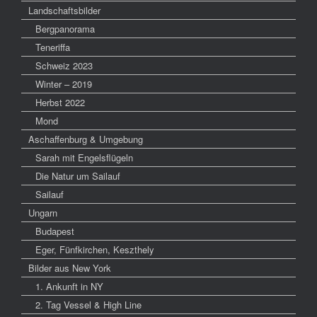
Landschaftsbilder
Bergpanorama
Teneriffa
Schweiz 2023
Winter – 2019
Herbst 2022
Mond
Aschaffenburg & Umgebung
Sarah mit Engelsflügeln
Die Natur um Sailauf
Sailauf
Ungarn
Budapest
Eger, Fünfkirchen, Keszthely
Bilder aus New York
1. Ankunft in NY
2. Tag Vessel & High Line