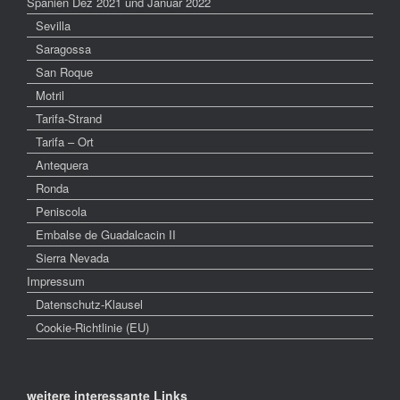
Spanien Dez 2021 und Januar 2022
Sevilla
Saragossa
San Roque
Motril
Tarifa-Strand
Tarifa – Ort
Antequera
Ronda
Peniscola
Embalse de Guadalcacin II
Sierra Nevada
Impressum
Datenschutz-Klausel
Cookie-Richtlinie (EU)
weitere interessante Links