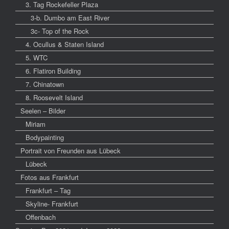
3. Tag Rockefeller Plaza
3-b. Dumbo am East River
3c- Top of the Rock
4. Ocullus & Staten Island
5. WTC
6. Flatiron Building
7. Chinatown
8. Roosevelt Island
Seelen – Bilder
Miriam
Bodypainting
Portrait von Freunden aus Lübeck
Lübeck
Fotos aus Frankfurt
Frankfurt – Tag
Skyline- Frankfurt
Offenbach