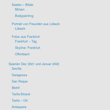
Seelen – Bilder
Miriam
Bodypainting
Portrait von Freunden aus Lübeck
Lübeck
Fotos aus Frankfurt
Frankfurt – Tag
Skyline- Frankfurt
Offenbach
Spanien Dez 2021 und Januar 2022
Sevilla
Saragossa
San Roque
Motril
Tarifa-Strand
Tarifa – Ort
Antequera