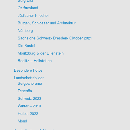
Burg Eltz
Ostfriesland
Jüdischer Friedhof
Burgen, Schlösser und Architektur
Nürnberg
Sächsiche Schweiz- Dresden- Oktober 2021
Die Bastei
Moritzburg & der Lilienstein
Beelitz – Heilstetten
Besondere Fotos
Landschaftsbilder
Bergpanorama
Teneriffa
Schweiz 2023
Winter – 2019
Herbst 2022
Mond