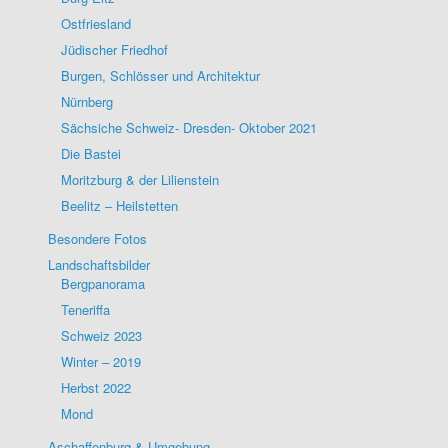
Ostfriesland
Jüdischer Friedhof
Burgen, Schlösser und Architektur
Nürnberg
Sächsiche Schweiz- Dresden- Oktober 2021
Die Bastei
Moritzburg & der Lilienstein
Beelitz – Heilstetten
Besondere Fotos
Landschaftsbilder
Bergpanorama
Teneriffa
Schweiz 2023
Winter – 2019
Herbst 2022
Mond
Aschaffenburg & Umgebung