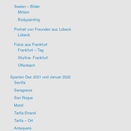
Seelen – Bilder
Miriam
Bodypainting
Portrait von Freunden aus Lübeck
Lübeck
Fotos aus Frankfurt
Frankfurt – Tag
Skyline- Frankfurt
Offenbach
Spanien Dez 2021 und Januar 2022
Sevilla
Saragossa
San Roque
Motril
Tarifa-Strand
Tarifa – Ort
Antequera