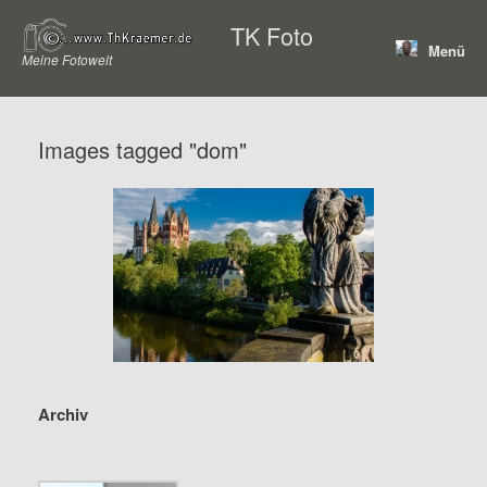
Zum
TK Foto
Inhalt
Menü
springen
Meine Fotowelt
Images tagged "dom"
Archiv