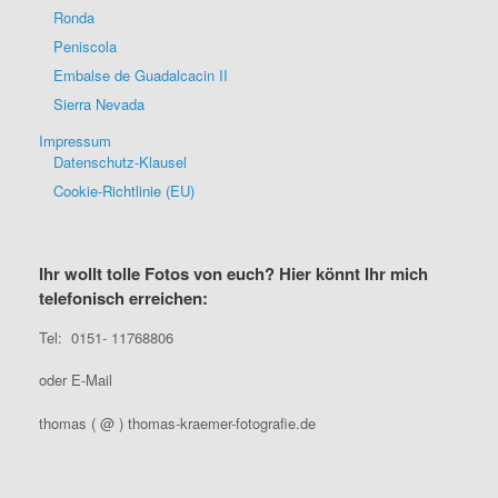
Ronda
Peniscola
Embalse de Guadalcacin II
Sierra Nevada
Impressum
Datenschutz-Klausel
Cookie-Richtlinie (EU)
Ihr wollt tolle Fotos von euch? Hier könnt Ihr mich
telefonisch erreichen:
Tel: 0151- 11768806
oder E-Mail
thomas ( @ ) thomas-kraemer-fotografie.de