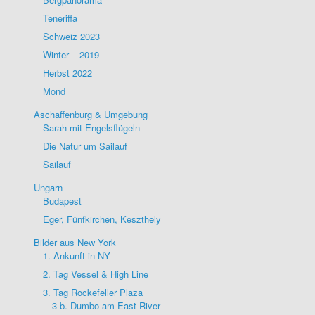
Teneriffa
Schweiz 2023
Winter – 2019
Herbst 2022
Mond
Aschaffenburg & Umgebung
Sarah mit Engelsflügeln
Die Natur um Sailauf
Sailauf
Ungarn
Budapest
Eger, Fünfkirchen, Keszthely
Bilder aus New York
1. Ankunft in NY
2. Tag Vessel & High Line
3. Tag Rockefeller Plaza
3-b. Dumbo am East River