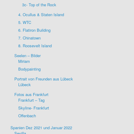
3c- Top of the Rock
4. Ocullus & Staten Island
5. WTC
6. Flatiron Building
7. Chinatown
8. Roosevelt Island
Seelen – Bilder
Miriam
Bodypainting
Portrait von Freunden aus Lübeck
Lübeck
Fotos aus Frankfurt
Frankfurt – Tag
Skyline- Frankfurt
Offenbach
Spanien Dez 2021 und Januar 2022
Sevilla