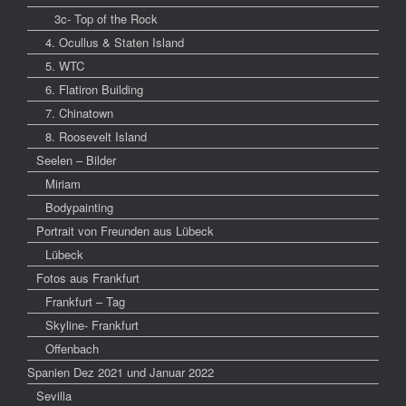
3c- Top of the Rock
4. Ocullus & Staten Island
5. WTC
6. Flatiron Building
7. Chinatown
8. Roosevelt Island
Seelen – Bilder
Miriam
Bodypainting
Portrait von Freunden aus Lübeck
Lübeck
Fotos aus Frankfurt
Frankfurt – Tag
Skyline- Frankfurt
Offenbach
Spanien Dez 2021 und Januar 2022
Sevilla