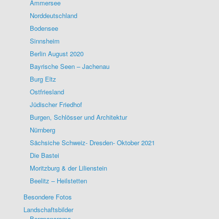
Ammersee
Norddeutschland
Bodensee
Sinnsheim
Berlin August 2020
Bayrische Seen – Jachenau
Burg Eltz
Ostfriesland
Jüdischer Friedhof
Burgen, Schlösser und Architektur
Nürnberg
Sächsiche Schweiz- Dresden- Oktober 2021
Die Bastei
Moritzburg & der Lilienstein
Beelitz – Heilstetten
Besondere Fotos
Landschaftsbilder
Bergpanorama