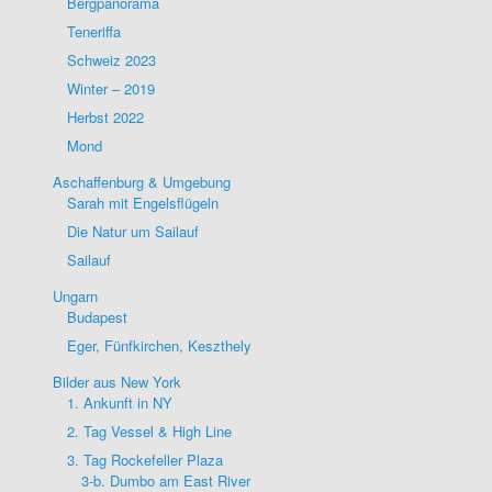
Bergpanorama
Teneriffa
Schweiz 2023
Winter – 2019
Herbst 2022
Mond
Aschaffenburg & Umgebung
Sarah mit Engelsflügeln
Die Natur um Sailauf
Sailauf
Ungarn
Budapest
Eger, Fünfkirchen, Keszthely
Bilder aus New York
1. Ankunft in NY
2. Tag Vessel & High Line
3. Tag Rockefeller Plaza
3-b. Dumbo am East River