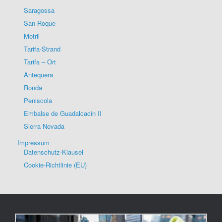
Saragossa
San Roque
Motril
Tarifa-Strand
Tarifa – Ort
Antequera
Ronda
Peniscola
Embalse de Guadalcacin II
Sierra Nevada
Impressum
Datenschutz-Klausel
Cookie-Richtlinie (EU)