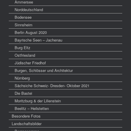
Ammersee
Norddeutschland
Bodensee
Sinnsheim
Berlin August 2020
Bayrische Seen – Jachenau
Burg Eltz
Ostfriesland
Jüdischer Friedhof
Burgen, Schlösser und Architektur
Nürnberg
Sächsiche Schweiz- Dresden- Oktober 2021
Die Bastei
Moritzburg & der Lilienstein
Beelitz – Heilstetten
Besondere Fotos
Landschaftsbilder