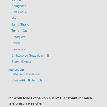
Saragossa
San Roque
Motril
Tarifa-Strand
Tarifa – Ort
Antequera
Ronda
Peniscola
Embalse de Guadalcacin II
Sierra Nevada
Impressum
Datenschutz-Klausel
Cookie-Richtlinie (EU)
Ihr wollt tolle Fotos von euch? Hier könnt Ihr mich
telefonisch erreichen: