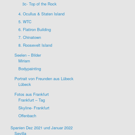
3c- Top of the Rock
4. Ocullus & Staten Island
5. WTC
6. Flatiron Building
7. Chinatown
8. Roosevelt Island
Seelen – Bilder
Miriam
Bodypainting
Portrait von Freunden aus Lübeck
Lübeck
Fotos aus Frankfurt
Frankfurt – Tag
Skyline- Frankfurt
Offenbach
Spanien Dez 2021 und Januar 2022
Sevilla