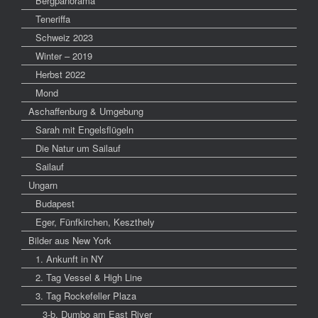
Bergpanorama
Teneriffa
Schweiz 2023
Winter – 2019
Herbst 2022
Mond
Aschaffenburg & Umgebung
Sarah mit Engelsflügeln
Die Natur um Sailauf
Sailauf
Ungarn
Budapest
Eger, Fünfkirchen, Keszthely
Bilder aus New York
1. Ankunft in NY
2. Tag Vessel & High Line
3. Tag Rockefeller Plaza
3-b. Dumbo am East River