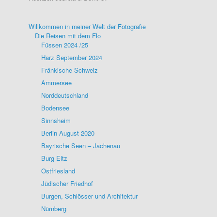
Willkommen in meiner Welt der Fotografie
Die Reisen mit dem Flo
Füssen 2024 /25
Harz September 2024
Fränkische Schweiz
Ammersee
Norddeutschland
Bodensee
Sinnsheim
Berlin August 2020
Bayrische Seen – Jachenau
Burg Eltz
Ostfriesland
Jüdischer Friedhof
Burgen, Schlösser und Architektur
Nürnberg