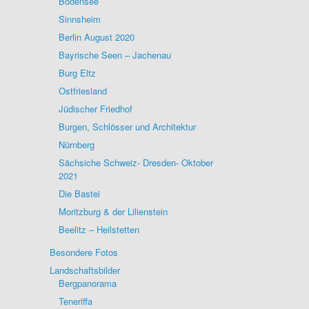
Bodensee
Sinnsheim
Berlin August 2020
Bayrische Seen – Jachenau
Burg Eltz
Ostfriesland
Jüdischer Friedhof
Burgen, Schlösser und Architektur
Nürnberg
Sächsiche Schweiz- Dresden- Oktober
2021
Die Bastei
Moritzburg & der Lilienstein
Beelitz – Heilstetten
Besondere Fotos
Landschaftsbilder
Bergpanorama
Teneriffa