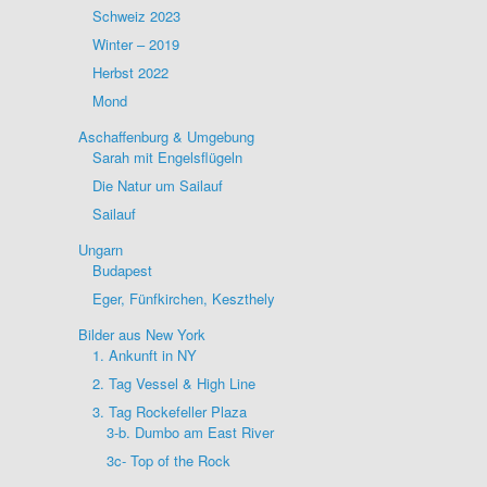
Schweiz 2023
Winter – 2019
Herbst 2022
Mond
Aschaffenburg & Umgebung
Sarah mit Engelsflügeln
Die Natur um Sailauf
Sailauf
Ungarn
Budapest
Eger, Fünfkirchen, Keszthely
Bilder aus New York
1. Ankunft in NY
2. Tag Vessel & High Line
3. Tag Rockefeller Plaza
3-b. Dumbo am East River
3c- Top of the Rock