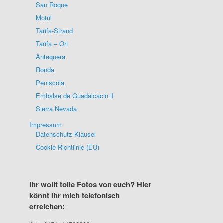
San Roque
Motril
Tarifa-Strand
Tarifa – Ort
Antequera
Ronda
Peniscola
Embalse de Guadalcacin II
Sierra Nevada
Impressum
Datenschutz-Klausel
Cookie-Richtlinie (EU)
Ihr wollt tolle Fotos von euch? Hier
könnt Ihr mich telefonisch
erreichen: