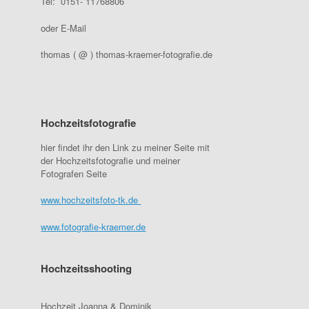
Tel: 0151- 11768806
oder E-Mail
thomas ( @ ) thomas-kraemer-fotografie.de
Hochzeitsfotografie
hier findet ihr den Link zu meiner Seite mit
der Hochzeitsfotografie und meiner
Fotografen Seite
www.hochzeitsfoto-tk.de
www.fotografie-kraemer.de
Hochzeitsshooting
Hochzeit Joanna & Dominik