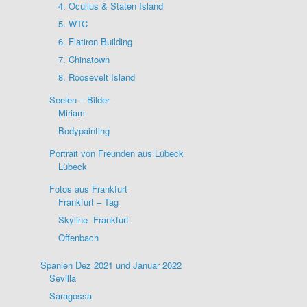
4. Ocullus & Staten Island
5. WTC
6. Flatiron Building
7. Chinatown
8. Roosevelt Island
Seelen – Bilder
Miriam
Bodypainting
Portrait von Freunden aus Lübeck
Lübeck
Fotos aus Frankfurt
Frankfurt – Tag
Skyline- Frankfurt
Offenbach
Spanien Dez 2021 und Januar 2022
Sevilla
Saragossa