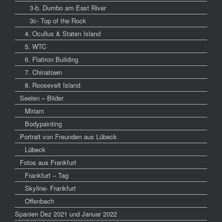
3-b. Dumbo am East River
3c- Top of the Rock
4. Ocullus & Staten Island
5. WTC
6. Flatiron Building
7. Chinatown
8. Roosevelt Island
Seelen – Bilder
Miriam
Bodypainting
Portrait von Freunden aus Lübeck
Lübeck
Fotos aus Frankfurt
Frankfurt – Tag
Skyline- Frankfurt
Offenbach
Spanien Dez 2021 und Januar 2022