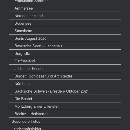
Fränkische Schweiz
Ammersee
Norddeutschland
Bodensee
Sinnsheim
Berlin August 2020
Bayrische Seen – Jachenau
Burg Eltz
Ostfriesland
Jüdischer Friedhof
Burgen, Schlösser und Architektur
Nürnberg
Sächsiche Schweiz- Dresden- Oktober 2021
Die Bastei
Moritzburg & der Lilienstein
Beelitz – Heilstetten
Besondere Fotos
Landschaftsbilder