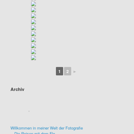
1
2
►
Archiv
Willkommen in meiner Welt der Fotografie
Die Reisen mit dem Flo