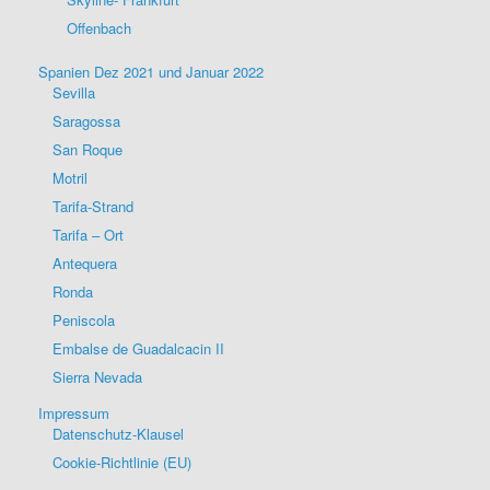
Offenbach
Spanien Dez 2021 und Januar 2022
Sevilla
Saragossa
San Roque
Motril
Tarifa-Strand
Tarifa – Ort
Antequera
Ronda
Peniscola
Embalse de Guadalcacin II
Sierra Nevada
Impressum
Datenschutz-Klausel
Cookie-Richtlinie (EU)