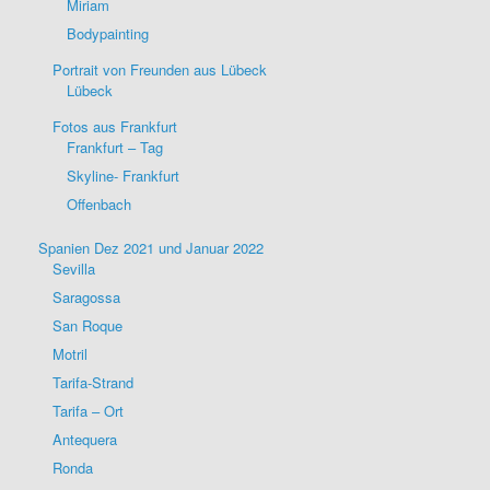
Miriam
Bodypainting
Portrait von Freunden aus Lübeck
Lübeck
Fotos aus Frankfurt
Frankfurt – Tag
Skyline- Frankfurt
Offenbach
Spanien Dez 2021 und Januar 2022
Sevilla
Saragossa
San Roque
Motril
Tarifa-Strand
Tarifa – Ort
Antequera
Ronda