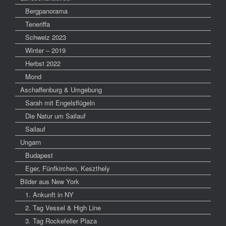
Bergpanorama
Teneriffa
Schweiz 2023
Winter – 2019
Herbst 2022
Mond
Aschaffenburg & Umgebung
Sarah mit Engelsflügeln
Die Natur um Sailauf
Sailauf
Ungarn
Budapest
Eger, Fünfkirchen, Keszthely
Bilder aus New York
1. Ankunft in NY
2. Tag Vessel & High Line
3. Tag Rockefeller Plaza