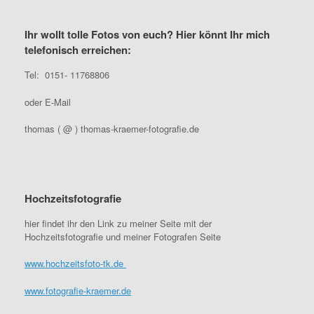
Ihr wollt tolle Fotos von euch? Hier könnt Ihr mich
telefonisch erreichen:
Tel: 0151- 11768806
oder E-Mail
thomas ( @ ) thomas-kraemer-fotografie.de
Hochzeitsfotografie
hier findet ihr den Link zu meiner Seite mit der
Hochzeitsfotografie und meiner Fotografen Seite
www.hochzeitsfoto-tk.de
www.fotografie-kraemer.de