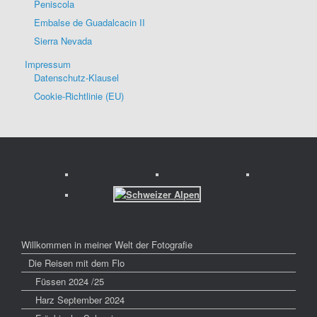
Peniscola
Embalse de Guadalcacin II
Sierra Nevada
Impressum
Datenschutz-Klausel
Cookie-Richtlinie (EU)
Willkommen in meiner Welt der Fotografie
Die Reisen mit dem Flo
Füssen 2024 /25
Harz September 2024