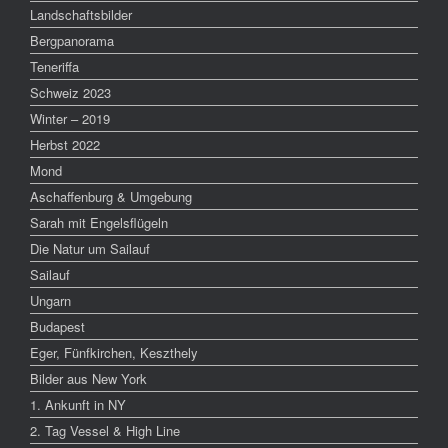
Landschaftsbilder
Bergpanorama
Teneriffa
Schweiz 2023
Winter – 2019
Herbst 2022
Mond
Aschaffenburg & Umgebung
Sarah mit Engelsflügeln
Die Natur um Sailauf
Sailauf
Ungarn
Budapest
Eger, Fünfkirchen, Keszthely
Bilder aus New York
1. Ankunft in NY
2. Tag Vessel & High Line