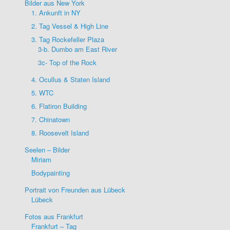
Bilder aus New York
1. Ankunft in NY
2. Tag Vessel & High Line
3. Tag Rockefeller Plaza
3-b. Dumbo am East River
3c- Top of the Rock
4. Ocullus & Staten Island
5. WTC
6. Flatiron Building
7. Chinatown
8. Roosevelt Island
Seelen – Bilder
Miriam
Bodypainting
Portrait von Freunden aus Lübeck
Lübeck
Fotos aus Frankfurt
Frankfurt – Tag