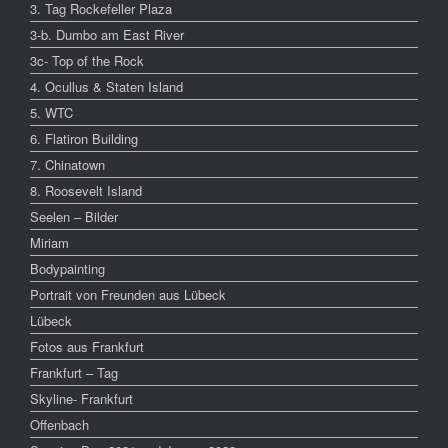
3. Tag Rockefeller Plaza
3-b. Dumbo am East River
3c- Top of the Rock
4. Ocullus & Staten Island
5. WTC
6. Flatiron Building
7. Chinatown
8. Roosevelt Island
Seelen – Bilder
Miriam
Bodypainting
Portrait von Freunden aus Lübeck
Lübeck
Fotos aus Frankfurt
Frankfurt – Tag
Skyline- Frankfurt
Offenbach