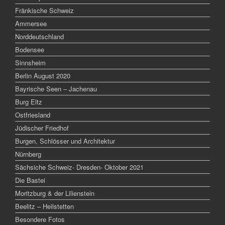
Fränkische Schweiz
Ammersee
Norddeutschland
Bodensee
Sinnsheim
Berlin August 2020
Bayrische Seen – Jachenau
Burg Eltz
Ostfriesland
Jüdischer Friedhof
Burgen, Schlösser und Architektur
Nürnberg
Sächsiche Schweiz- Dresden- Oktober 2021
Die Bastei
Moritzburg & der Lilienstein
Beelitz – Heilstetten
Besondere Fotos