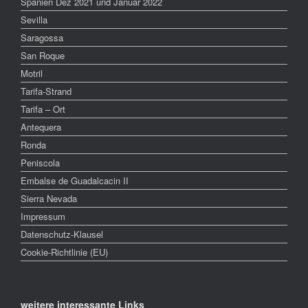
Spanien Dez 2021 und Januar 2022
Sevilla
Saragossa
San Roque
Motril
Tarifa-Strand
Tarifa – Ort
Antequera
Ronda
Peniscola
Embalse de Guadalcacin II
Sierra Nevada
Impressum
Datenschutz-Klausel
Cookie-Richtlinie (EU)
weitere interessante Links