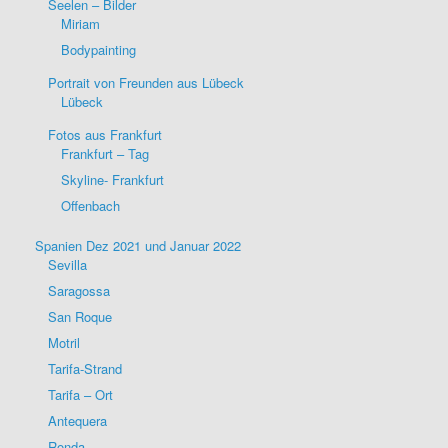
Seelen – Bilder
Miriam
Bodypainting
Portrait von Freunden aus Lübeck
Lübeck
Fotos aus Frankfurt
Frankfurt – Tag
Skyline- Frankfurt
Offenbach
Spanien Dez 2021 und Januar 2022
Sevilla
Saragossa
San Roque
Motril
Tarifa-Strand
Tarifa – Ort
Antequera
Ronda