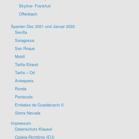
Skyline- Frankfurt
Offenbach
Spanien Dez 2021 und Januar 2022
Sevilla
Saragossa
San Roque
Motril
Tarifa-Strand
Tarifa – Ort
Antequera
Ronda
Peniscola
Embalse de Guadalcacin II
Sierra Nevada
Impressum
Datenschutz-Klausel
Cookie-Richtlinie (EU)