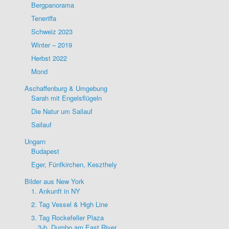
Bergpanorama
Teneriffa
Schweiz 2023
Winter – 2019
Herbst 2022
Mond
Aschaffenburg & Umgebung
Sarah mit Engelsflügeln
Die Natur um Sailauf
Sailauf
Ungarn
Budapest
Eger, Fünfkirchen, Keszthely
Bilder aus New York
1. Ankunft in NY
2. Tag Vessel & High Line
3. Tag Rockefeller Plaza
3-b. Dumbo am East River