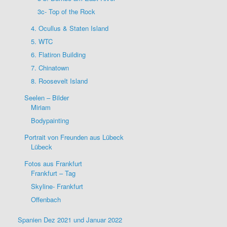
3c- Top of the Rock
4. Ocullus & Staten Island
5. WTC
6. Flatiron Building
7. Chinatown
8. Roosevelt Island
Seelen – Bilder
Miriam
Bodypainting
Portrait von Freunden aus Lübeck
Lübeck
Fotos aus Frankfurt
Frankfurt – Tag
Skyline- Frankfurt
Offenbach
Spanien Dez 2021 und Januar 2022