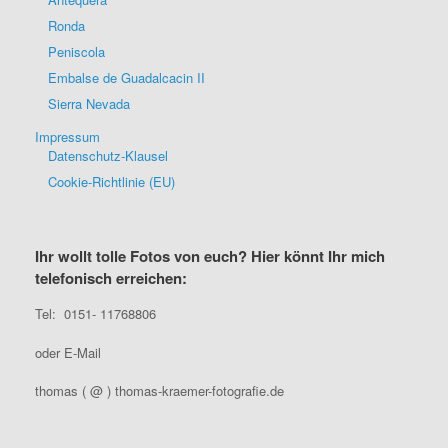
Ronda
Peniscola
Embalse de Guadalcacin II
Sierra Nevada
Impressum
Datenschutz-Klausel
Cookie-Richtlinie (EU)
Ihr wollt tolle Fotos von euch? Hier könnt Ihr mich
telefonisch erreichen:
Tel: 0151- 11768806
oder E-Mail
thomas ( @ ) thomas-kraemer-fotografie.de