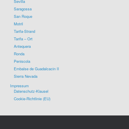
Sevilla
Saragossa
San Roque
Motril
Tarifa-Strand
Tarifa – Ort
Antequera
Ronda
Peniscola
Embalse de Guadalcacin II
Sierra Nevada
Impressum
Datenschutz-Klausel
Cookie-Richtlinie (EU)