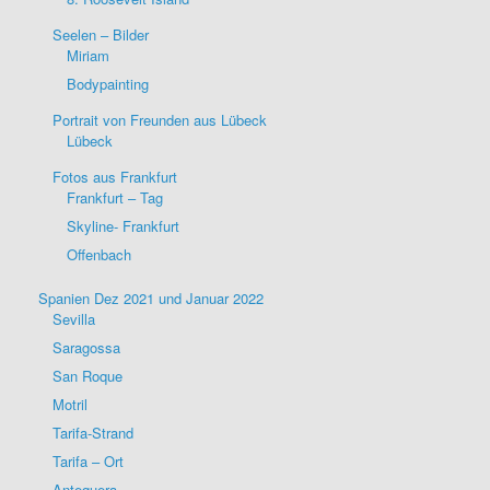
Seelen – Bilder
Miriam
Bodypainting
Portrait von Freunden aus Lübeck
Lübeck
Fotos aus Frankfurt
Frankfurt – Tag
Skyline- Frankfurt
Offenbach
Spanien Dez 2021 und Januar 2022
Sevilla
Saragossa
San Roque
Motril
Tarifa-Strand
Tarifa – Ort
Antequera