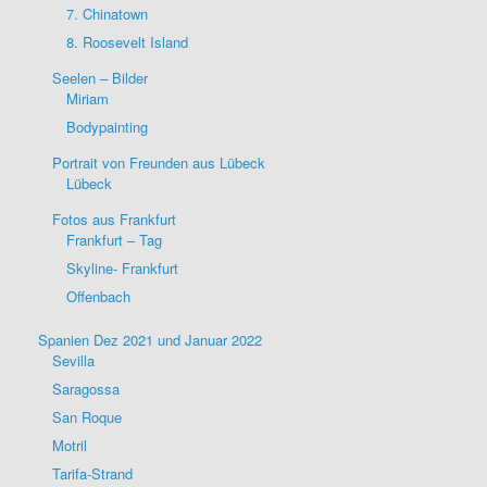
7. Chinatown
8. Roosevelt Island
Seelen – Bilder
Miriam
Bodypainting
Portrait von Freunden aus Lübeck
Lübeck
Fotos aus Frankfurt
Frankfurt – Tag
Skyline- Frankfurt
Offenbach
Spanien Dez 2021 und Januar 2022
Sevilla
Saragossa
San Roque
Motril
Tarifa-Strand