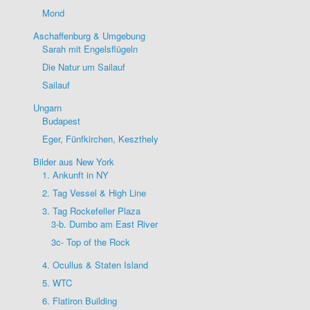
Mond
Aschaffenburg & Umgebung
Sarah mit Engelsflügeln
Die Natur um Sailauf
Sailauf
Ungarn
Budapest
Eger, Fünfkirchen, Keszthely
Bilder aus New York
1. Ankunft in NY
2. Tag Vessel & High Line
3. Tag Rockefeller Plaza
3-b. Dumbo am East River
3c- Top of the Rock
4. Ocullus & Staten Island
5. WTC
6. Flatiron Building