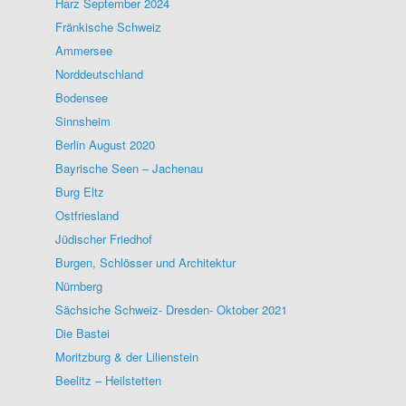
Harz September 2024
Fränkische Schweiz
Ammersee
Norddeutschland
Bodensee
Sinnsheim
Berlin August 2020
Bayrische Seen – Jachenau
Burg Eltz
Ostfriesland
Jüdischer Friedhof
Burgen, Schlösser und Architektur
Nürnberg
Sächsiche Schweiz- Dresden- Oktober 2021
Die Bastei
Moritzburg & der Lilienstein
Beelitz – Heilstetten