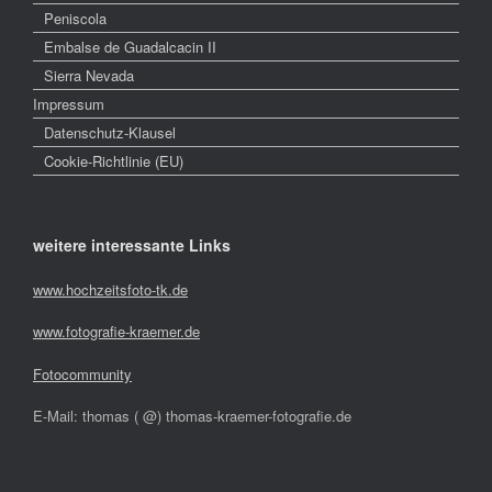
Peniscola
Embalse de Guadalcacin II
Sierra Nevada
Impressum
Datenschutz-Klausel
Cookie-Richtlinie (EU)
weitere interessante Links
www.hochzeitsfoto-tk.de
www.fotografie-kraemer.de
Fotocommunity
E-Mail: thomas ( @) thomas-kraemer-fotografie.de