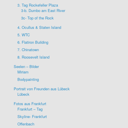
3. Tag Rockefeller Plaza
3-b. Dumbo am East River
3c- Top of the Rock
4. Ocullus & Staten Island
5. WTC
6. Flatiron Building
7. Chinatown
8. Roosevelt Island
Seelen – Bilder
Miriam
Bodypainting
Portrait von Freunden aus Lübeck
Lübeck
Fotos aus Frankfurt
Frankfurt – Tag
Skyline- Frankfurt
Offenbach