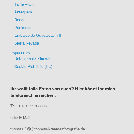
Tarifa – Ort
Antequera
Ronda
Peniscola
Embalse de Guadalcacin II
Sierra Nevada
Impressum
Datenschutz-Klausel
Cookie-Richtlinie (EU)
Ihr wollt tolle Fotos von euch? Hier könnt Ihr mich
telefonisch erreichen:
Tel: 0151- 11768806
oder E-Mail
thomas ( @ ) thomas-kraemer-fotografie.de