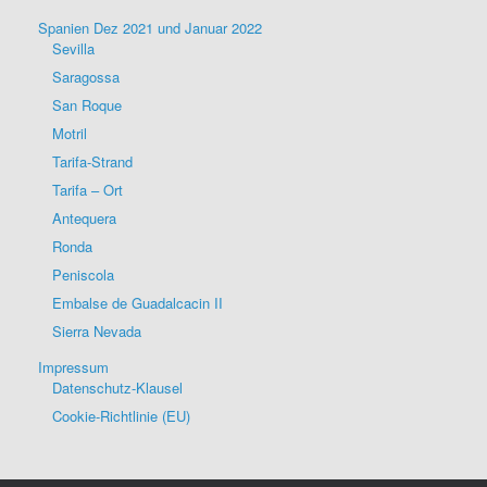
Spanien Dez 2021 und Januar 2022
Sevilla
Saragossa
San Roque
Motril
Tarifa-Strand
Tarifa – Ort
Antequera
Ronda
Peniscola
Embalse de Guadalcacin II
Sierra Nevada
Impressum
Datenschutz-Klausel
Cookie-Richtlinie (EU)