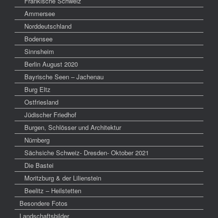
Fränkische Schweiz
Ammersee
Norddeutschland
Bodensee
Sinnsheim
Berlin August 2020
Bayrische Seen – Jachenau
Burg Eltz
Ostfriesland
Jüdischer Friedhof
Burgen, Schlösser und Architektur
Nürnberg
Sächsiche Schweiz- Dresden- Oktober 2021
Die Bastei
Moritzburg & der Lilienstein
Beelitz – Heilstetten
Besondere Fotos
Landschaftsbilder