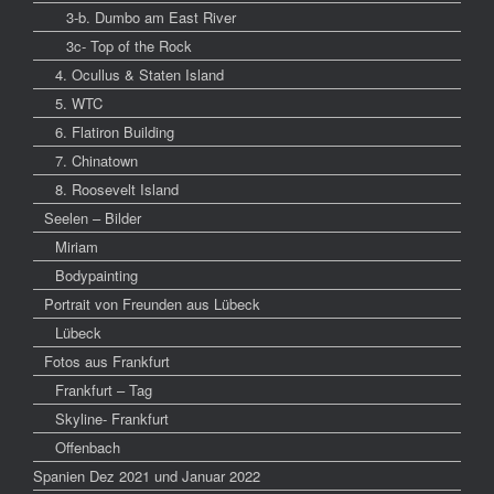
3-b. Dumbo am East River
3c- Top of the Rock
4. Ocullus & Staten Island
5. WTC
6. Flatiron Building
7. Chinatown
8. Roosevelt Island
Seelen – Bilder
Miriam
Bodypainting
Portrait von Freunden aus Lübeck
Lübeck
Fotos aus Frankfurt
Frankfurt – Tag
Skyline- Frankfurt
Offenbach
Spanien Dez 2021 und Januar 2022