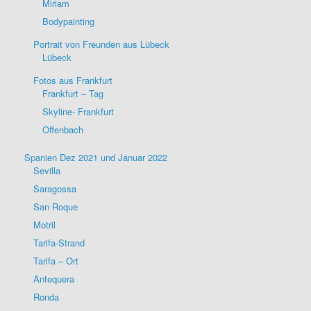
Miriam
Bodypainting
Portrait von Freunden aus Lübeck
Lübeck
Fotos aus Frankfurt
Frankfurt – Tag
Skyline- Frankfurt
Offenbach
Spanien Dez 2021 und Januar 2022
Sevilla
Saragossa
San Roque
Motril
Tarifa-Strand
Tarifa – Ort
Antequera
Ronda