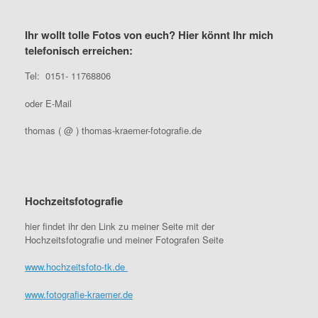
Ihr wollt tolle Fotos von euch? Hier könnt Ihr mich
telefonisch erreichen:
Tel: 0151- 11768806
oder E-Mail
thomas ( @ ) thomas-kraemer-fotografie.de
Hochzeitsfotografie
hier findet ihr den Link zu meiner Seite mit der
Hochzeitsfotografie und meiner Fotografen Seite
www.hochzeitsfoto-tk.de
www.fotografie-kraemer.de