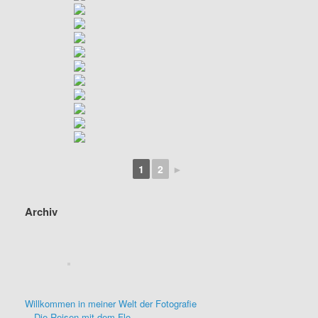
1
2
►
Archiv
Willkommen in meiner Welt der Fotografie
Die Reisen mit dem Flo