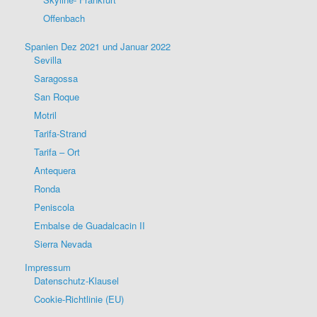
Offenbach
Spanien Dez 2021 und Januar 2022
Sevilla
Saragossa
San Roque
Motril
Tarifa-Strand
Tarifa – Ort
Antequera
Ronda
Peniscola
Embalse de Guadalcacin II
Sierra Nevada
Impressum
Datenschutz-Klausel
Cookie-Richtlinie (EU)