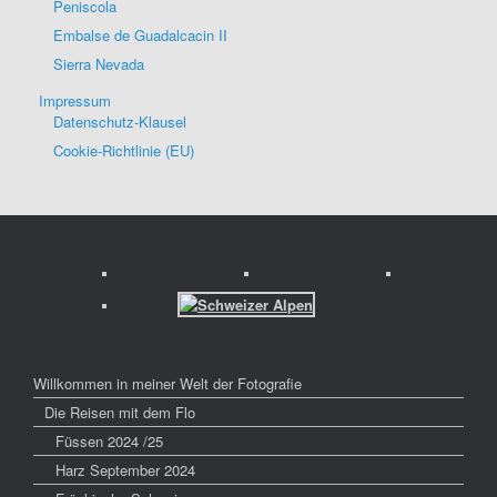
Peniscola
Embalse de Guadalcacin II
Sierra Nevada
Impressum
Datenschutz-Klausel
Cookie-Richtlinie (EU)
Willkommen in meiner Welt der Fotografie
Die Reisen mit dem Flo
Füssen 2024 /25
Harz September 2024