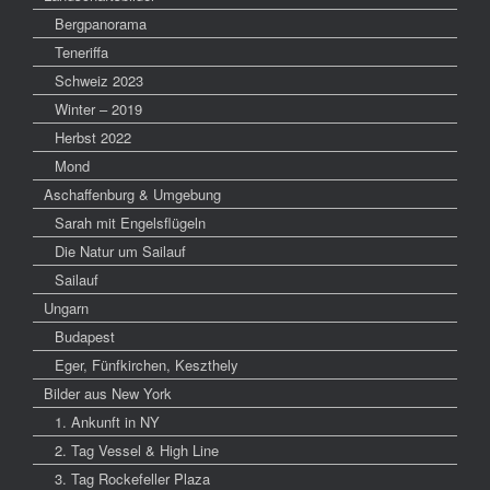
Bergpanorama
Teneriffa
Schweiz 2023
Winter – 2019
Herbst 2022
Mond
Aschaffenburg & Umgebung
Sarah mit Engelsflügeln
Die Natur um Sailauf
Sailauf
Ungarn
Budapest
Eger, Fünfkirchen, Keszthely
Bilder aus New York
1. Ankunft in NY
2. Tag Vessel & High Line
3. Tag Rockefeller Plaza