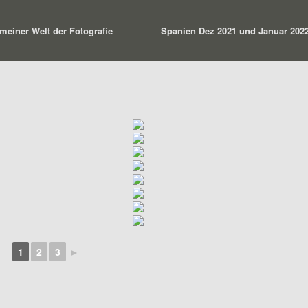
einer Welt der Fotografie
Spanien Dez 2021 und Januar 202
1
2
3
►