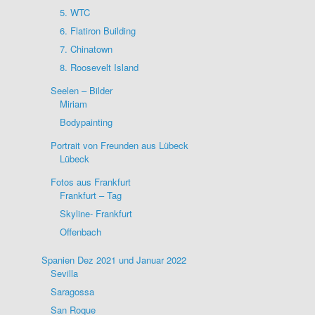
5. WTC
6. Flatiron Building
7. Chinatown
8. Roosevelt Island
Seelen – Bilder
Miriam
Bodypainting
Portrait von Freunden aus Lübeck
Lübeck
Fotos aus Frankfurt
Frankfurt – Tag
Skyline- Frankfurt
Offenbach
Spanien Dez 2021 und Januar 2022
Sevilla
Saragossa
San Roque