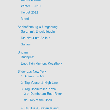
Winter – 2019
Herbst 2022
Mond
Aschaffenburg & Umgebung
Sarah mit Engelsflügeln
Die Natur um Sailauf
Sailauf
Ungarn
Budapest
Eger, Fünfkirchen, Keszthely
Bilder aus New York
1. Ankunft in NY
2. Tag Vessel & High Line
3. Tag Rockefeller Plaza
3-b. Dumbo am East River
3c- Top of the Rock
4. Ocullus & Staten Island