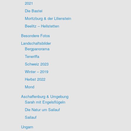
2021
Die Bastei
Moritzburg & der Lilienstein
Beelitz – Heilstetten
Besondere Fotos
Landschaftsbilder
Bergpanorama
Teneriffa
Schweiz 2023
Winter – 2019
Herbst 2022
Mond
Aschaffenburg & Umgebung
Sarah mit Engelsflügeln
Die Natur um Sailauf
Sailauf
Ungarn