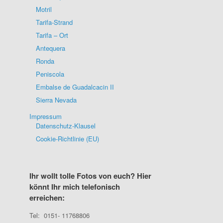
Motril
Tarifa-Strand
Tarifa – Ort
Antequera
Ronda
Peniscola
Embalse de Guadalcacin II
Sierra Nevada
Impressum
Datenschutz-Klausel
Cookie-Richtlinie (EU)
Ihr wollt tolle Fotos von euch? Hier
könnt Ihr mich telefonisch
erreichen:
Tel: 0151- 11768806