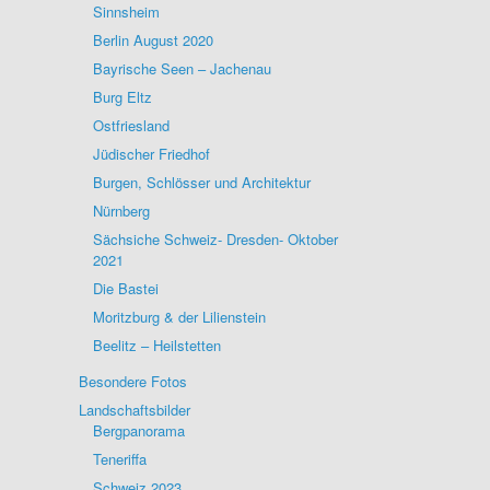
Sinnsheim
Berlin August 2020
Bayrische Seen – Jachenau
Burg Eltz
Ostfriesland
Jüdischer Friedhof
Burgen, Schlösser und Architektur
Nürnberg
Sächsiche Schweiz- Dresden- Oktober
2021
Die Bastei
Moritzburg & der Lilienstein
Beelitz – Heilstetten
Besondere Fotos
Landschaftsbilder
Bergpanorama
Teneriffa
Schweiz 2023