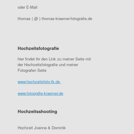
oder E-Mail
thomas ( @ ) thomas-kraemer-fotografie.de
Hochzeitsfotografie
hier findet ihr den Link zu meiner Seite mit
der Hochzeitsfotografie und meiner
Fotografen Seite
www.hochzeitsfoto-tk.de
www.fotografie-kraemer.de
Hochzeitsshooting
Hochzeit Joanna & Dominik