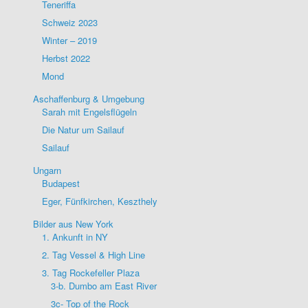
Teneriffa
Schweiz 2023
Winter – 2019
Herbst 2022
Mond
Aschaffenburg & Umgebung
Sarah mit Engelsflügeln
Die Natur um Sailauf
Sailauf
Ungarn
Budapest
Eger, Fünfkirchen, Keszthely
Bilder aus New York
1. Ankunft in NY
2. Tag Vessel & High Line
3. Tag Rockefeller Plaza
3-b. Dumbo am East River
3c- Top of the Rock