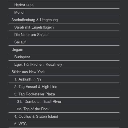
Herbst 2022
Mond
Aschaffenburg & Umgebung
Sarah mit Engelsflügeln
Die Natur um Sailauf
Sailauf
Ungarn
Budapest
Eger, Fünfkirchen, Keszthely
Bilder aus New York
1. Ankunft in NY
2. Tag Vessel & High Line
3. Tag Rockefeller Plaza
3-b. Dumbo am East River
3c- Top of the Rock
4. Ocullus & Staten Island
5. WTC