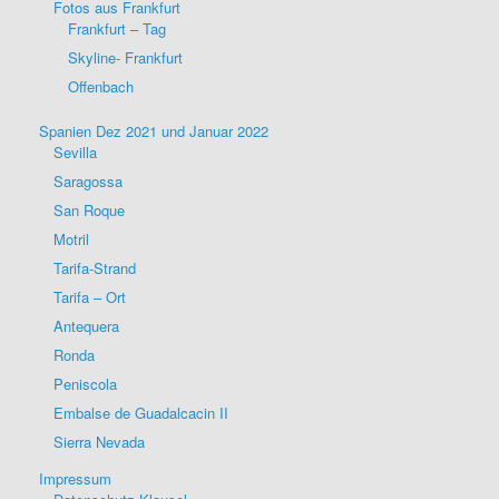
Fotos aus Frankfurt
Frankfurt – Tag
Skyline- Frankfurt
Offenbach
Spanien Dez 2021 und Januar 2022
Sevilla
Saragossa
San Roque
Motril
Tarifa-Strand
Tarifa – Ort
Antequera
Ronda
Peniscola
Embalse de Guadalcacin II
Sierra Nevada
Impressum