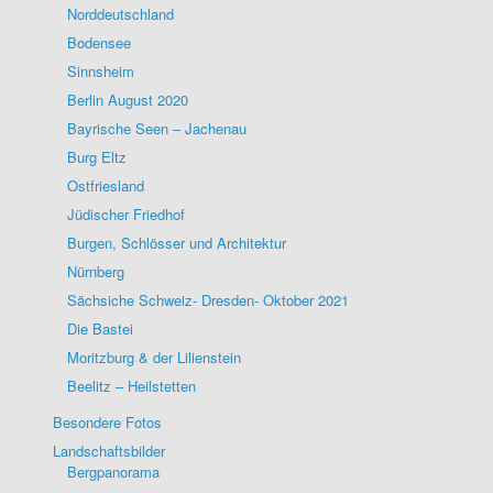
Norddeutschland
Bodensee
Sinnsheim
Berlin August 2020
Bayrische Seen – Jachenau
Burg Eltz
Ostfriesland
Jüdischer Friedhof
Burgen, Schlösser und Architektur
Nürnberg
Sächsiche Schweiz- Dresden- Oktober 2021
Die Bastei
Moritzburg & der Lilienstein
Beelitz – Heilstetten
Besondere Fotos
Landschaftsbilder
Bergpanorama