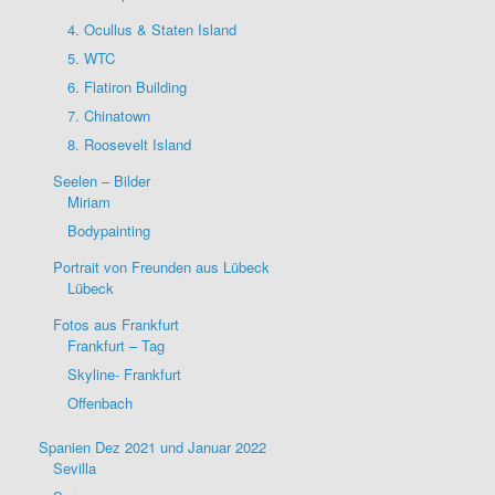
4. Ocullus & Staten Island
5. WTC
6. Flatiron Building
7. Chinatown
8. Roosevelt Island
Seelen – Bilder
Miriam
Bodypainting
Portrait von Freunden aus Lübeck
Lübeck
Fotos aus Frankfurt
Frankfurt – Tag
Skyline- Frankfurt
Offenbach
Spanien Dez 2021 und Januar 2022
Sevilla