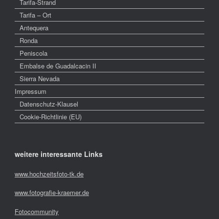
Tarifa-Strand
Tarifa – Ort
Antequera
Ronda
Peniscola
Embalse de Guadalcacin II
Sierra Nevada
Impressum
Datenschutz-Klausel
Cookie-Richtlinie (EU)
weitere interessante Links
www.hochzeitsfoto-tk.de
www.fotografie-kraemer.de
Fotocommunity