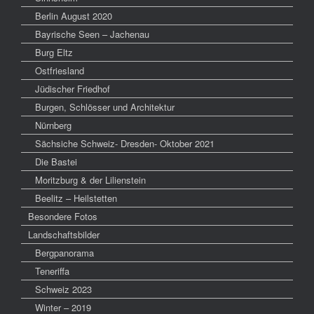
Berlin August 2020
Bayrische Seen – Jachenau
Burg Eltz
Ostfriesland
Jüdischer Friedhof
Burgen, Schlösser und Architektur
Nürnberg
Sächsiche Schweiz- Dresden- Oktober 2021
Die Bastei
Moritzburg & der Lilienstein
Beelitz – Heilstetten
Besondere Fotos
Landschaftsbilder
Bergpanorama
Teneriffa
Schweiz 2023
Winter – 2019