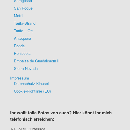
Saragossa
San Roque
Motril
Tarifa-Strand
Tarifa – Ort
Antequera
Ronda
Peniscola
Embalse de Guadalcacin II
Sierra Nevada
Impressum
Datenschutz-Klausel
Cookie-Richtlinie (EU)
Ihr wollt tolle Fotos von euch? Hier könnt Ihr mich
telefonisch erreichen:
Tel: 0151- 11768806