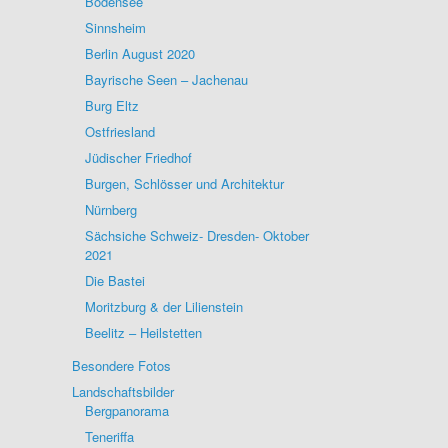
Bodensee
Sinnsheim
Berlin August 2020
Bayrische Seen – Jachenau
Burg Eltz
Ostfriesland
Jüdischer Friedhof
Burgen, Schlösser und Architektur
Nürnberg
Sächsiche Schweiz- Dresden- Oktober
2021
Die Bastei
Moritzburg & der Lilienstein
Beelitz – Heilstetten
Besondere Fotos
Landschaftsbilder
Bergpanorama
Teneriffa