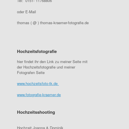
Tel: 0151- 11768806
oder E-Mail
thomas ( @ ) thomas-kraemer-fotografie.de
Hochzeitsfotografie
hier findet ihr den Link zu meiner Seite mit
der Hochzeitsfotografie und meiner
Fotografen Seite
www.hochzeitsfoto-tk.de
www.fotografie-kraemer.de
Hochzeitsshooting
Hochzeit Joanna & Dominik