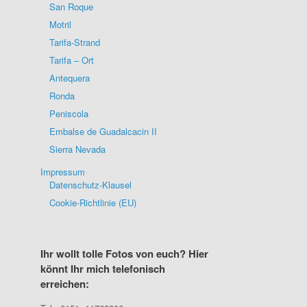
San Roque
Motril
Tarifa-Strand
Tarifa – Ort
Antequera
Ronda
Peniscola
Embalse de Guadalcacin II
Sierra Nevada
Impressum
Datenschutz-Klausel
Cookie-Richtlinie (EU)
Ihr wollt tolle Fotos von euch? Hier
könnt Ihr mich telefonisch
erreichen: