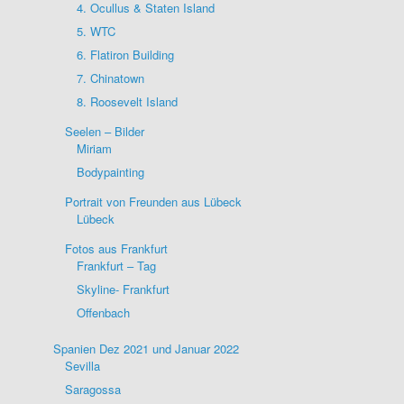
4. Ocullus & Staten Island
5. WTC
6. Flatiron Building
7. Chinatown
8. Roosevelt Island
Seelen – Bilder
Miriam
Bodypainting
Portrait von Freunden aus Lübeck
Lübeck
Fotos aus Frankfurt
Frankfurt – Tag
Skyline- Frankfurt
Offenbach
Spanien Dez 2021 und Januar 2022
Sevilla
Saragossa