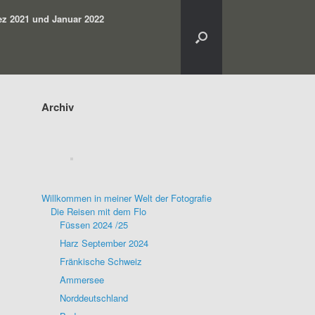
z 2021 und Januar 2022
Archiv
Willkommen in meiner Welt der Fotografie
Die Reisen mit dem Flo
Füssen 2024 /25
Harz September 2024
Fränkische Schweiz
Ammersee
Norddeutschland