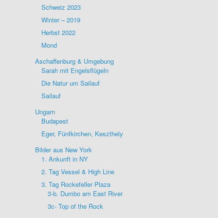
Schweiz 2023
Winter – 2019
Herbst 2022
Mond
Aschaffenburg & Umgebung
Sarah mit Engelsflügeln
Die Natur um Sailauf
Sailauf
Ungarn
Budapest
Eger, Fünfkirchen, Keszthely
Bilder aus New York
1. Ankunft in NY
2. Tag Vessel & High Line
3. Tag Rockefeller Plaza
3-b. Dumbo am East River
3c- Top of the Rock