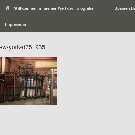
Willkommen in meiner Welt der Fotografie
Spanien De
Impressum
new-york-d75_9351"