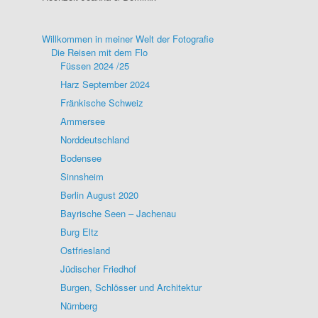
Willkommen in meiner Welt der Fotografie
Die Reisen mit dem Flo
Füssen 2024 /25
Harz September 2024
Fränkische Schweiz
Ammersee
Norddeutschland
Bodensee
Sinnsheim
Berlin August 2020
Bayrische Seen – Jachenau
Burg Eltz
Ostfriesland
Jüdischer Friedhof
Burgen, Schlösser und Architektur
Nürnberg