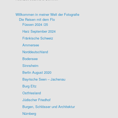
Willkommen in meiner Welt der Fotografie
Die Reisen mit dem Flo
Füssen 2024 /25
Harz September 2024
Fränkische Schweiz
Ammersee
Norddeutschland
Bodensee
Sinnsheim
Berlin August 2020
Bayrische Seen – Jachenau
Burg Eltz
Ostfriesland
Jüdischer Friedhof
Burgen, Schlösser und Architektur
Nürnberg