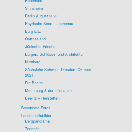
Bodensee
Sinnsheim
Berlin August 2020
Bayrische Seen – Jachenau
Burg Eltz
Ostfriesland
Jüdischer Friedhof
Burgen, Schlösser und Architektur
Nürnberg
Sächsiche Schweiz- Dresden- Oktober
2021
Die Bastei
Moritzburg & der Lilienstein
Beelitz – Heilstetten
Besondere Fotos
Landschaftsbilder
Bergpanorama
Teneriffa