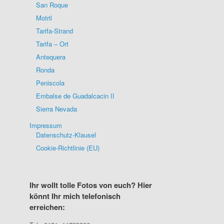
San Roque
Motril
Tarifa-Strand
Tarifa – Ort
Antequera
Ronda
Peniscola
Embalse de Guadalcacin II
Sierra Nevada
Impressum
Datenschutz-Klausel
Cookie-Richtlinie (EU)
Ihr wollt tolle Fotos von euch? Hier
könnt Ihr mich telefonisch
erreichen: