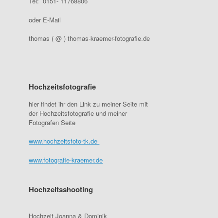
Tel: 0151- 11768806
oder E-Mail
thomas ( @ ) thomas-kraemer-fotografie.de
Hochzeitsfotografie
hier findet ihr den Link zu meiner Seite mit
der Hochzeitsfotografie und meiner
Fotografen Seite
www.hochzeitsfoto-tk.de
www.fotografie-kraemer.de
Hochzeitsshooting
Hochzeit Joanna & Dominik