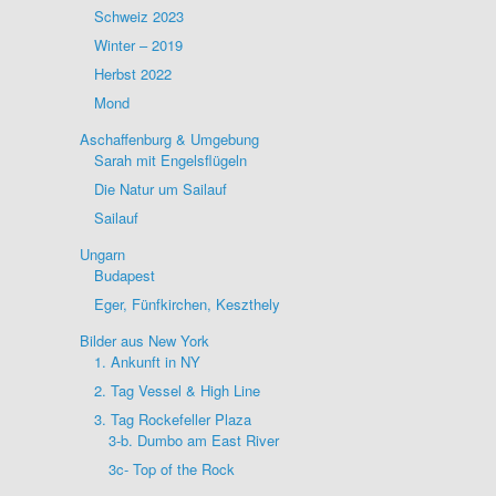
Schweiz 2023
Winter – 2019
Herbst 2022
Mond
Aschaffenburg & Umgebung
Sarah mit Engelsflügeln
Die Natur um Sailauf
Sailauf
Ungarn
Budapest
Eger, Fünfkirchen, Keszthely
Bilder aus New York
1. Ankunft in NY
2. Tag Vessel & High Line
3. Tag Rockefeller Plaza
3-b. Dumbo am East River
3c- Top of the Rock