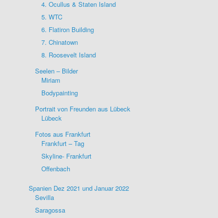
4. Ocullus & Staten Island
5. WTC
6. Flatiron Building
7. Chinatown
8. Roosevelt Island
Seelen – Bilder
Miriam
Bodypainting
Portrait von Freunden aus Lübeck
Lübeck
Fotos aus Frankfurt
Frankfurt – Tag
Skyline- Frankfurt
Offenbach
Spanien Dez 2021 und Januar 2022
Sevilla
Saragossa