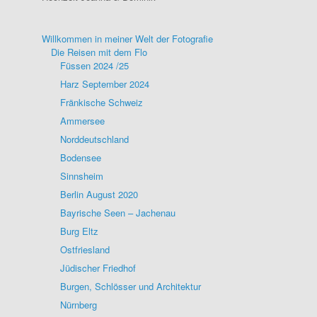
Willkommen in meiner Welt der Fotografie
Die Reisen mit dem Flo
Füssen 2024 /25
Harz September 2024
Fränkische Schweiz
Ammersee
Norddeutschland
Bodensee
Sinnsheim
Berlin August 2020
Bayrische Seen – Jachenau
Burg Eltz
Ostfriesland
Jüdischer Friedhof
Burgen, Schlösser und Architektur
Nürnberg