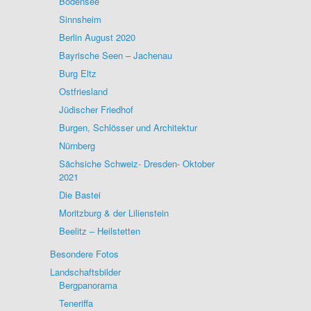
Bodensee
Sinnsheim
Berlin August 2020
Bayrische Seen – Jachenau
Burg Eltz
Ostfriesland
Jüdischer Friedhof
Burgen, Schlösser und Architektur
Nürnberg
Sächsiche Schweiz- Dresden- Oktober
2021
Die Bastei
Moritzburg & der Lilienstein
Beelitz – Heilstetten
Besondere Fotos
Landschaftsbilder
Bergpanorama
Teneriffa