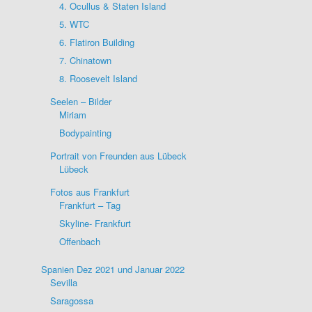
4. Ocullus & Staten Island
5. WTC
6. Flatiron Building
7. Chinatown
8. Roosevelt Island
Seelen – Bilder
Miriam
Bodypainting
Portrait von Freunden aus Lübeck
Lübeck
Fotos aus Frankfurt
Frankfurt – Tag
Skyline- Frankfurt
Offenbach
Spanien Dez 2021 und Januar 2022
Sevilla
Saragossa