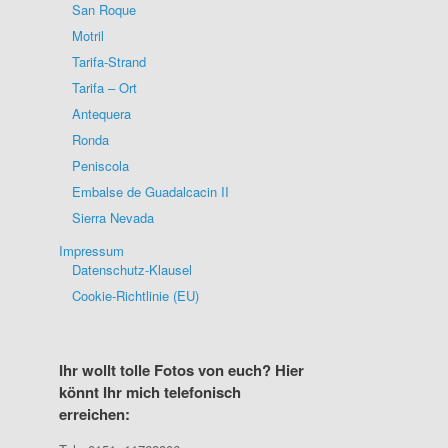
San Roque
Motril
Tarifa-Strand
Tarifa – Ort
Antequera
Ronda
Peniscola
Embalse de Guadalcacin II
Sierra Nevada
Impressum
Datenschutz-Klausel
Cookie-Richtlinie (EU)
Ihr wollt tolle Fotos von euch? Hier
könnt Ihr mich telefonisch
erreichen: