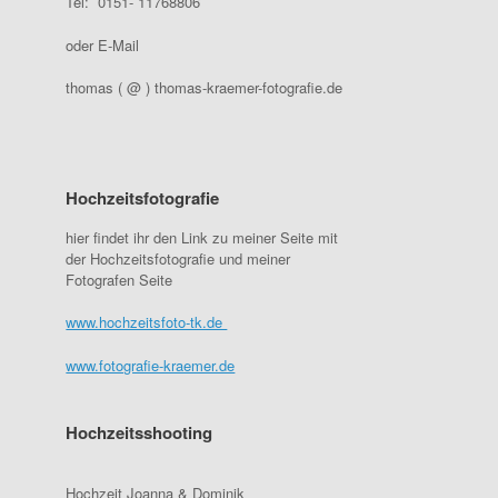
Tel: 0151- 11768806
oder E-Mail
thomas ( @ ) thomas-kraemer-fotografie.de
Hochzeitsfotografie
hier findet ihr den Link zu meiner Seite mit
der Hochzeitsfotografie und meiner
Fotografen Seite
www.hochzeitsfoto-tk.de
www.fotografie-kraemer.de
Hochzeitsshooting
Hochzeit Joanna & Dominik