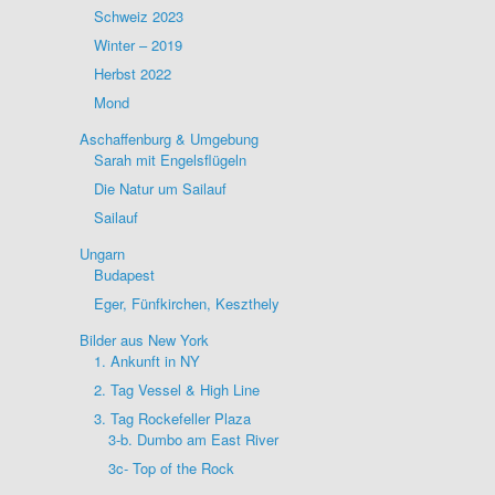
Schweiz 2023
Winter – 2019
Herbst 2022
Mond
Aschaffenburg & Umgebung
Sarah mit Engelsflügeln
Die Natur um Sailauf
Sailauf
Ungarn
Budapest
Eger, Fünfkirchen, Keszthely
Bilder aus New York
1. Ankunft in NY
2. Tag Vessel & High Line
3. Tag Rockefeller Plaza
3-b. Dumbo am East River
3c- Top of the Rock