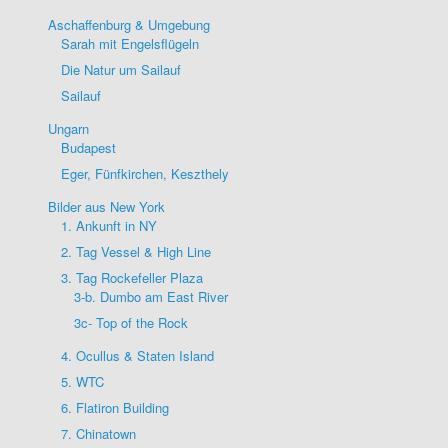
Aschaffenburg & Umgebung
Sarah mit Engelsflügeln
Die Natur um Sailauf
Sailauf
Ungarn
Budapest
Eger, Fünfkirchen, Keszthely
Bilder aus New York
1. Ankunft in NY
2. Tag Vessel & High Line
3. Tag Rockefeller Plaza
3-b. Dumbo am East River
3c- Top of the Rock
4. Ocullus & Staten Island
5. WTC
6. Flatiron Building
7. Chinatown