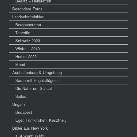
Beelitz – Heilstetten
Besondere Fotos
Landschaftsbilder
Bergpanorama
Teneriffa
Schweiz 2023
Winter – 2019
Herbst 2022
Mond
Aschaffenburg & Umgebung
Sarah mit Engelsflügeln
Die Natur um Sailauf
Sailauf
Ungarn
Budapest
Eger, Fünfkirchen, Keszthely
Bilder aus New York
1. Ankunft in NY