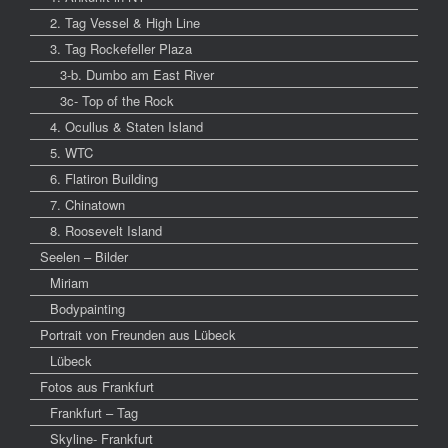
2. Tag Vessel & High Line
3. Tag Rockefeller Plaza
3-b. Dumbo am East River
3c- Top of the Rock
4. Ocullus & Staten Island
5. WTC
6. Flatiron Building
7. Chinatown
8. Roosevelt Island
Seelen – Bilder
Miriam
Bodypainting
Portrait von Freunden aus Lübeck
Lübeck
Fotos aus Frankfurt
Frankfurt – Tag
Skyline- Frankfurt