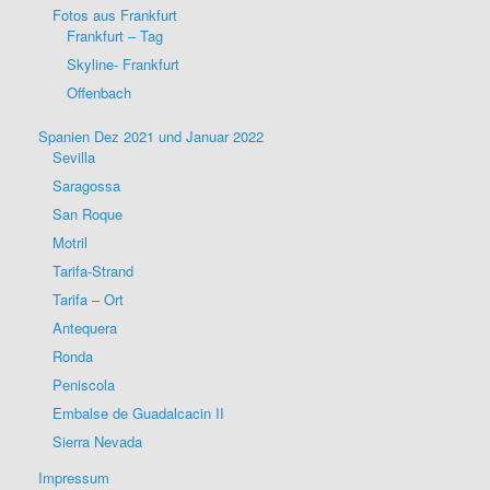
Fotos aus Frankfurt
Frankfurt – Tag
Skyline- Frankfurt
Offenbach
Spanien Dez 2021 und Januar 2022
Sevilla
Saragossa
San Roque
Motril
Tarifa-Strand
Tarifa – Ort
Antequera
Ronda
Peniscola
Embalse de Guadalcacin II
Sierra Nevada
Impressum