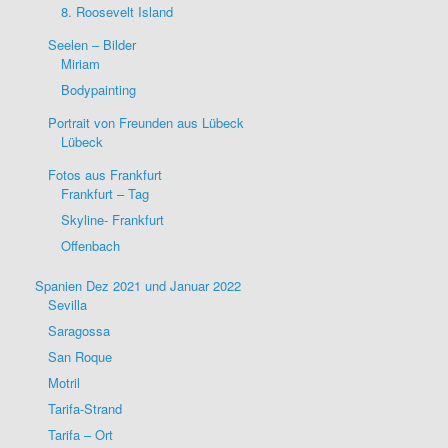
8. Roosevelt Island
Seelen – Bilder
Miriam
Bodypainting
Portrait von Freunden aus Lübeck
Lübeck
Fotos aus Frankfurt
Frankfurt – Tag
Skyline- Frankfurt
Offenbach
Spanien Dez 2021 und Januar 2022
Sevilla
Saragossa
San Roque
Motril
Tarifa-Strand
Tarifa – Ort