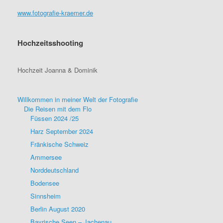
www.fotografie-kraemer.de
Hochzeitsshooting
Hochzeit Joanna & Dominik
Willkommen in meiner Welt der Fotografie
Die Reisen mit dem Flo
Füssen 2024 /25
Harz September 2024
Fränkische Schweiz
Ammersee
Norddeutschland
Bodensee
Sinnsheim
Berlin August 2020
Bayrische Seen – Jachenau