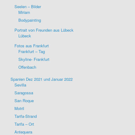
Seelen – Bilder
Miriam
Bodypainting
Portrait von Freunden aus Lübeck
Lübeck
Fotos aus Frankfurt
Frankfurt – Tag
Skyline- Frankfurt
Offenbach
Spanien Dez 2021 und Januar 2022
Sevilla
Saragossa
San Roque
Motril
Tarifa-Strand
Tarifa – Ort
Antequera