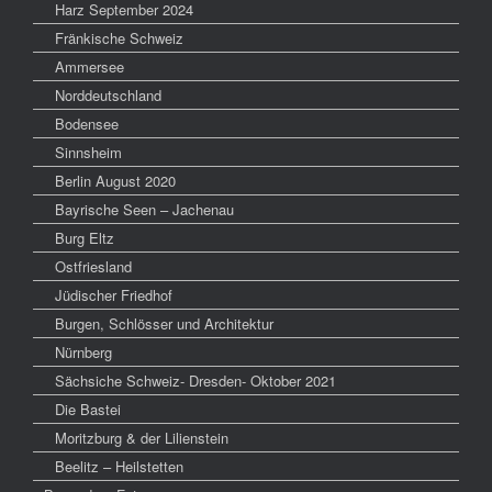
Harz September 2024
Fränkische Schweiz
Ammersee
Norddeutschland
Bodensee
Sinnsheim
Berlin August 2020
Bayrische Seen – Jachenau
Burg Eltz
Ostfriesland
Jüdischer Friedhof
Burgen, Schlösser und Architektur
Nürnberg
Sächsiche Schweiz- Dresden- Oktober 2021
Die Bastei
Moritzburg & der Lilienstein
Beelitz – Heilstetten