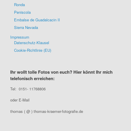
Ronda
Peniscola
Embalse de Guadalcacin II
Sierra Nevada
Impressum
Datenschutz-Klausel
Cookie-Richtlinie (EU)
Ihr wollt tolle Fotos von euch? Hier könnt Ihr mich
telefonisch erreichen:
Tel: 0151- 11768806
oder E-Mail
thomas ( @ ) thomas-kraemer-fotografie.de