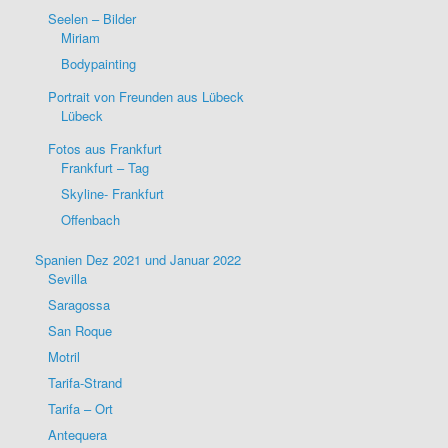
Seelen – Bilder
Miriam
Bodypainting
Portrait von Freunden aus Lübeck
Lübeck
Fotos aus Frankfurt
Frankfurt – Tag
Skyline- Frankfurt
Offenbach
Spanien Dez 2021 und Januar 2022
Sevilla
Saragossa
San Roque
Motril
Tarifa-Strand
Tarifa – Ort
Antequera