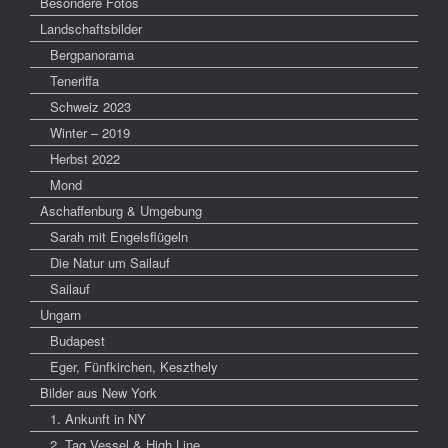
Besondere Fotos
Landschaftsbilder
Bergpanorama
Teneriffa
Schweiz 2023
Winter – 2019
Herbst 2022
Mond
Aschaffenburg & Umgebung
Sarah mit Engelsflügeln
Die Natur um Sailauf
Sailauf
Ungarn
Budapest
Eger, Fünfkirchen, Keszthely
Bilder aus New York
1. Ankunft in NY
2. Tag Vessel & High Line