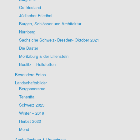
Ostfriesland
Jüdischer Friedhof
Burgen, Schlösser und Architektur
Nürnberg
Sächsiche Schweiz- Dresden- Oktober 2021
Die Bastei
Moritzburg & der Lilienstein
Beelitz – Heilstetten
Besondere Fotos
Landschaftsbilder
Bergpanorama
Teneriffa
Schweiz 2023
Winter – 2019
Herbst 2022
Mond
Aschaffenburg & Umgebung