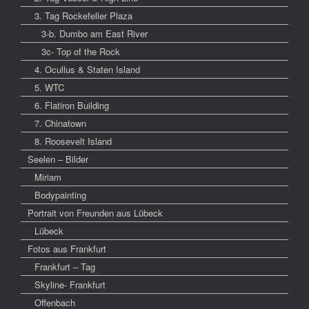
3. Tag Rockefeller Plaza
3-b. Dumbo am East River
3c- Top of the Rock
4. Ocullus & Staten Island
5. WTC
6. Flatiron Building
7. Chinatown
8. Roosevelt Island
Seelen – Bilder
Miriam
Bodypainting
Portrait von Freunden aus Lübeck
Lübeck
Fotos aus Frankfurt
Frankfurt – Tag
Skyline- Frankfurt
Offenbach