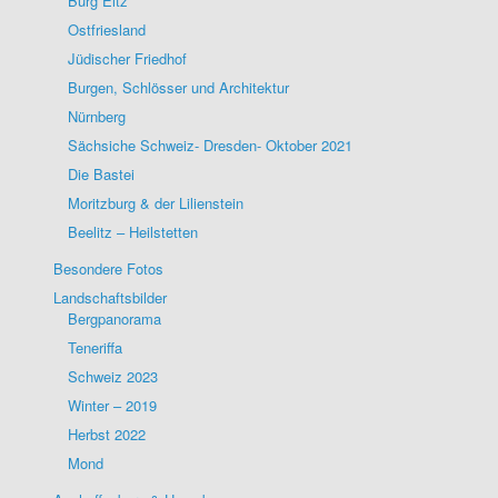
Burg Eltz
Ostfriesland
Jüdischer Friedhof
Burgen, Schlösser und Architektur
Nürnberg
Sächsiche Schweiz- Dresden- Oktober 2021
Die Bastei
Moritzburg & der Lilienstein
Beelitz – Heilstetten
Besondere Fotos
Landschaftsbilder
Bergpanorama
Teneriffa
Schweiz 2023
Winter – 2019
Herbst 2022
Mond