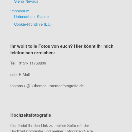
Sierra Nevada
Impressum
Datenschutz-Klausel
Cookie-Richtlinie (EU)
Ihr wollt tolle Fotos von euch? Hier könnt Ihr mich
telefonisch erreichen:
Tel: 0151- 11768806
oder E-Mail
thomas ( @ ) thomas-kraemer-fotografie.de
Hochzeitsfotografie
hier findet ihr den Link zu meiner Seite mit der
Hochzeitsfotografie und meiner Fotografen Seite