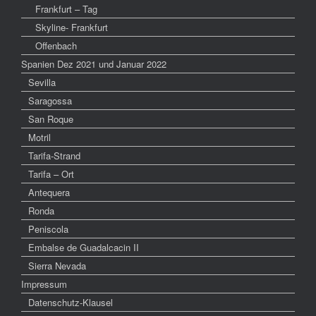
Frankfurt – Tag
Skyline- Frankfurt
Offenbach
Spanien Dez 2021 und Januar 2022
Sevilla
Saragossa
San Roque
Motril
Tarifa-Strand
Tarifa – Ort
Antequera
Ronda
Peniscola
Embalse de Guadalcacin II
Sierra Nevada
Impressum
Datenschutz-Klausel