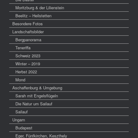
Moritzburg & der Lilienstein
Beelitz – Heilstetten
Besondere Fotos
Landschaftsbilder
Bergpanorama
Teneriffa
Schweiz 2023
Winter – 2019
Herbst 2022
Mond
Aschaffenburg & Umgebung
Sarah mit Engelsflügeln
Die Natur um Sailauf
Sailauf
Ungarn
Budapest
Eger, Fünfkirchen, Keszthely