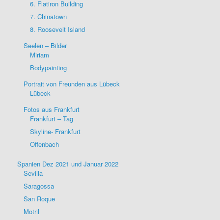
6. Flatiron Building
7. Chinatown
8. Roosevelt Island
Seelen – Bilder
Miriam
Bodypainting
Portrait von Freunden aus Lübeck
Lübeck
Fotos aus Frankfurt
Frankfurt – Tag
Skyline- Frankfurt
Offenbach
Spanien Dez 2021 und Januar 2022
Sevilla
Saragossa
San Roque
Motril