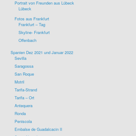
Portrait von Freunden aus Lübeck
Lübeck
Fotos aus Frankfurt
Frankfurt – Tag
Skyline- Frankfurt
Offenbach
Spanien Dez 2021 und Januar 2022
Sevilla
Saragossa
San Roque
Motril
Tarifa-Strand
Tarifa – Ort
Antequera
Ronda
Peniscola
Embalse de Guadalcacin II