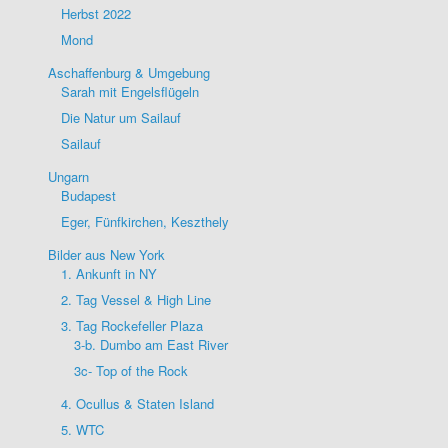
Herbst 2022
Mond
Aschaffenburg & Umgebung
Sarah mit Engelsflügeln
Die Natur um Sailauf
Sailauf
Ungarn
Budapest
Eger, Fünfkirchen, Keszthely
Bilder aus New York
1. Ankunft in NY
2. Tag Vessel & High Line
3. Tag Rockefeller Plaza
3-b. Dumbo am East River
3c- Top of the Rock
4. Ocullus & Staten Island
5. WTC