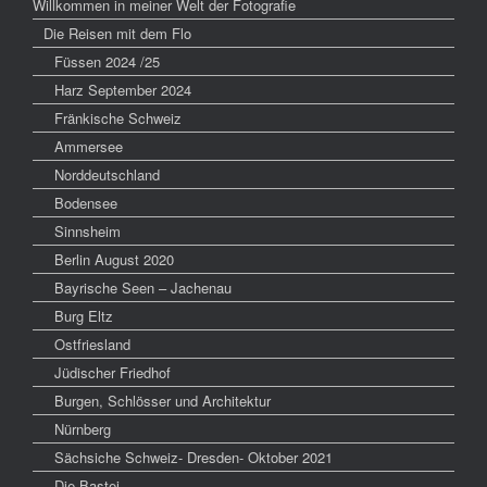
Willkommen in meiner Welt der Fotografie
Die Reisen mit dem Flo
Füssen 2024 /25
Harz September 2024
Fränkische Schweiz
Ammersee
Norddeutschland
Bodensee
Sinnsheim
Berlin August 2020
Bayrische Seen – Jachenau
Burg Eltz
Ostfriesland
Jüdischer Friedhof
Burgen, Schlösser und Architektur
Nürnberg
Sächsiche Schweiz- Dresden- Oktober 2021
Die Bastei