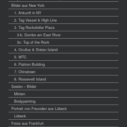
Bilder aus New York
1. Ankunft in NY
2. Tag Vessel & High Line
3. Tag Rockefeller Plaza
3-b. Dumbo am East River
3c- Top of the Rock
4. Ocullus & Staten Island
5. WTC
6. Flatiron Building
7. Chinatown
8. Roosevelt Island
Seelen – Bilder
Miriam
Bodypainting
Portrait von Freunden aus Lübeck
Lübeck
Fotos aus Frankfurt