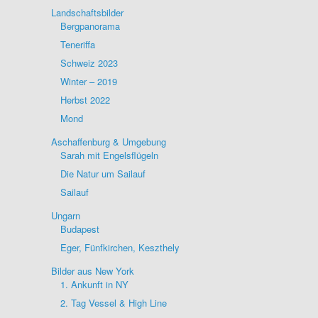
Landschaftsbilder
Bergpanorama
Teneriffa
Schweiz 2023
Winter – 2019
Herbst 2022
Mond
Aschaffenburg & Umgebung
Sarah mit Engelsflügeln
Die Natur um Sailauf
Sailauf
Ungarn
Budapest
Eger, Fünfkirchen, Keszthely
Bilder aus New York
1. Ankunft in NY
2. Tag Vessel & High Line