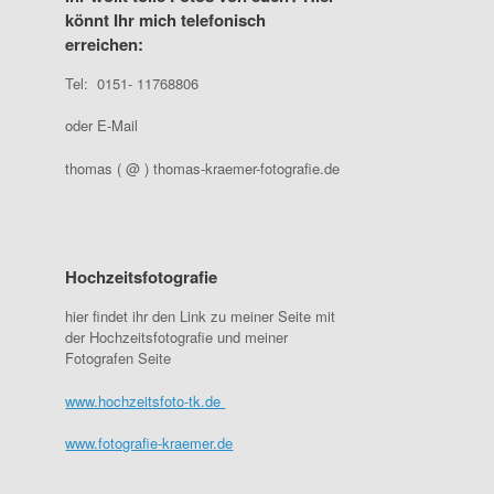
könnt Ihr mich telefonisch
erreichen:
Tel: 0151- 11768806
oder E-Mail
thomas ( @ ) thomas-kraemer-fotografie.de
Hochzeitsfotografie
hier findet ihr den Link zu meiner Seite mit
der Hochzeitsfotografie und meiner
Fotografen Seite
www.hochzeitsfoto-tk.de
www.fotografie-kraemer.de