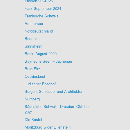
Füssen 2024 /25
Harz September 2024
Fränkische Schweiz
Ammersee
Norddeutschland
Bodensee
Sinnsheim
Berlin August 2020
Bayrische Seen – Jachenau
Burg Eltz
Ostfriesland
Jüdischer Friedhof
Burgen, Schlösser und Architektur
Nürnberg
Sächsiche Schweiz- Dresden- Oktober
2021
Die Bastei
Moritzburg & der Lilienstein