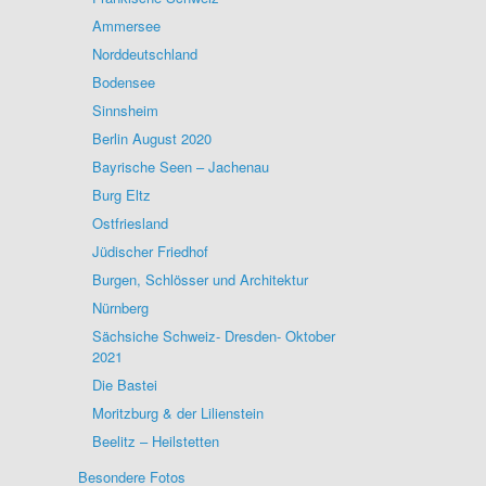
Ammersee
Norddeutschland
Bodensee
Sinnsheim
Berlin August 2020
Bayrische Seen – Jachenau
Burg Eltz
Ostfriesland
Jüdischer Friedhof
Burgen, Schlösser und Architektur
Nürnberg
Sächsiche Schweiz- Dresden- Oktober
2021
Die Bastei
Moritzburg & der Lilienstein
Beelitz – Heilstetten
Besondere Fotos