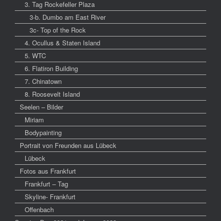
3. Tag Rockefeller Plaza
3-b. Dumbo am East River
3c- Top of the Rock
4. Ocullus & Staten Island
5. WTC
6. Flatiron Building
7. Chinatown
8. Roosevelt Island
Seelen – Bilder
Miriam
Bodypainting
Portrait von Freunden aus Lübeck
Lübeck
Fotos aus Frankfurt
Frankfurt – Tag
Skyline- Frankfurt
Offenbach