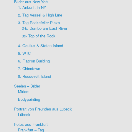
Bilder aus New York
1. Ankunft in NY
2. Tag Vessel & High Line
3. Tag Rockefeller Plaza
3-b. Dumbo am East River
3c- Top of the Rock
4. Ocullus & Staten Island
5. WTC
6. Flatiron Building
7. Chinatown
8. Roosevelt Island
Seelen – Bilder
Miriam
Bodypainting
Portrait von Freunden aus Lübeck
Lübeck
Fotos aus Frankfurt
Frankfurt – Tag