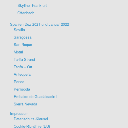
Skyline- Frankfurt
Offenbach
Spanien Dez 2021 und Januar 2022
Sevilla
Saragossa
San Roque
Motril
Tarifa-Strand
Tarifa – Ort
Antequera
Ronda
Peniscola
Embalse de Guadalcacin II
Sierra Nevada
Impressum
Datenschutz-Klausel
Cookie-Richtlinie (EU)