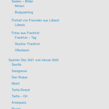
Seelen – Bilder
Miriam
Bodypainting
Portrait von Freunden aus Lübeck
Lübeck
Fotos aus Frankfurt
Frankfurt – Tag
Skyline- Frankfurt
Offenbach
Spanien Dez 2021 und Januar 2022
Sevilla
Saragossa
San Roque
Motril
Tarifa-Strand
Tarifa – Ort
Antequera
Ronda