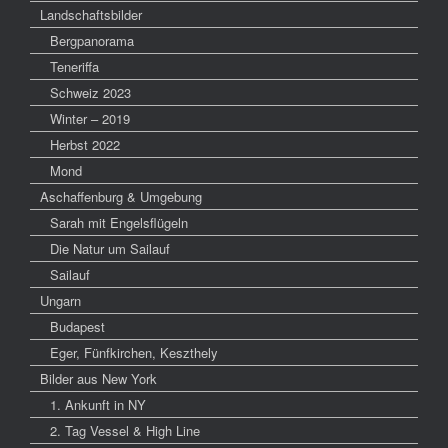
Landschaftsbilder
Bergpanorama
Teneriffa
Schweiz 2023
Winter – 2019
Herbst 2022
Mond
Aschaffenburg & Umgebung
Sarah mit Engelsflügeln
Die Natur um Sailauf
Sailauf
Ungarn
Budapest
Eger, Fünfkirchen, Keszthely
Bilder aus New York
1. Ankunft in NY
2. Tag Vessel & High Line