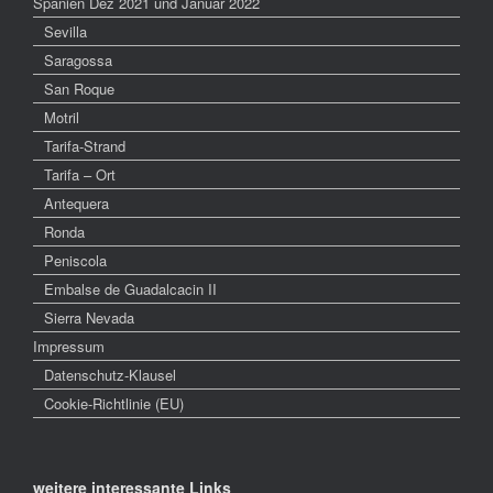
Spanien Dez 2021 und Januar 2022
Sevilla
Saragossa
San Roque
Motril
Tarifa-Strand
Tarifa – Ort
Antequera
Ronda
Peniscola
Embalse de Guadalcacin II
Sierra Nevada
Impressum
Datenschutz-Klausel
Cookie-Richtlinie (EU)
weitere interessante Links