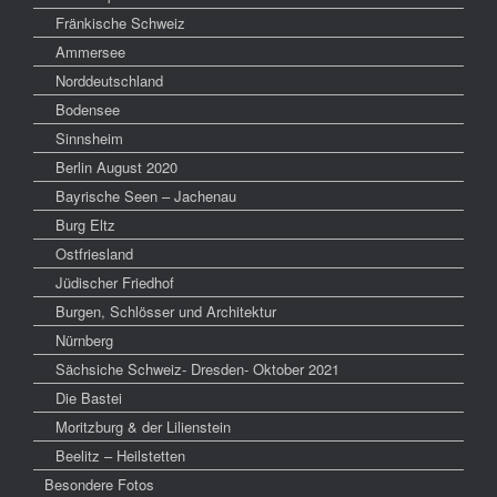
Fränkische Schweiz
Ammersee
Norddeutschland
Bodensee
Sinnsheim
Berlin August 2020
Bayrische Seen – Jachenau
Burg Eltz
Ostfriesland
Jüdischer Friedhof
Burgen, Schlösser und Architektur
Nürnberg
Sächsiche Schweiz- Dresden- Oktober 2021
Die Bastei
Moritzburg & der Lilienstein
Beelitz – Heilstetten
Besondere Fotos