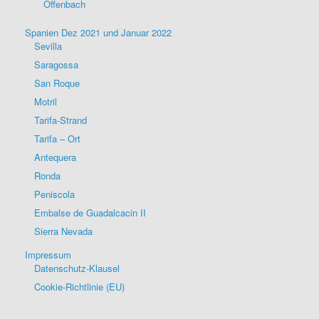
Offenbach
Spanien Dez 2021 und Januar 2022
Sevilla
Saragossa
San Roque
Motril
Tarifa-Strand
Tarifa – Ort
Antequera
Ronda
Peniscola
Embalse de Guadalcacin II
Sierra Nevada
Impressum
Datenschutz-Klausel
Cookie-Richtlinie (EU)