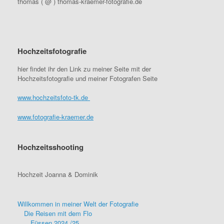
thomas ( @ ) thomas-kraemer-fotografie.de
Hochzeitsfotografie
hier findet ihr den Link zu meiner Seite mit der
Hochzeitsfotografie und meiner Fotografen Seite
www.hochzeitsfoto-tk.de
www.fotografie-kraemer.de
Hochzeitsshooting
Hochzeit Joanna & Dominik
Willkommen in meiner Welt der Fotografie
Die Reisen mit dem Flo
Füssen 2024 /25