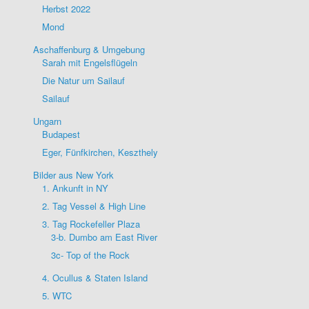
Herbst 2022
Mond
Aschaffenburg & Umgebung
Sarah mit Engelsflügeln
Die Natur um Sailauf
Sailauf
Ungarn
Budapest
Eger, Fünfkirchen, Keszthely
Bilder aus New York
1. Ankunft in NY
2. Tag Vessel & High Line
3. Tag Rockefeller Plaza
3-b. Dumbo am East River
3c- Top of the Rock
4. Ocullus & Staten Island
5. WTC