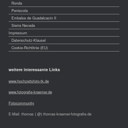
Ronda
Peniscola
Embalse de Guadalcacin II
Sierra Nevada
Impressum
Datenschutz-Klausel
Cookie-Richtlinie (EU)
weitere interessante Links
www.hochzeitsfoto-tk.de
www.fotografie-kraemer.de
Fotocommunity
E-Mail: thomas ( @) thomas-kraemer-fotografie.de