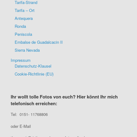
Tarifa-Strand
Tarifa – Ort
Antequera
Ronda
Peniscola
Embalse de Guadalcacin II
Sierra Nevada
Impressum
Datenschutz-Klausel
Cookie-Richtlinie (EU)
Ihr wollt tolle Fotos von euch? Hier könnt Ihr mich
telefonisch erreichen:
Tel: 0151- 11768806
oder E-Mail