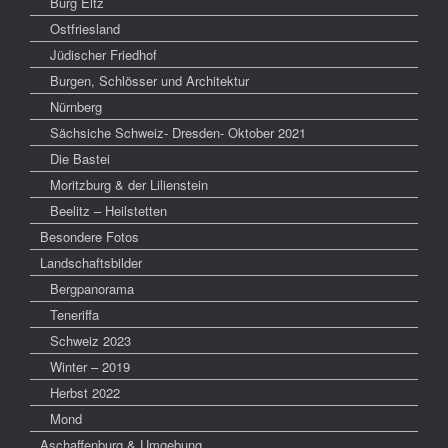
Burg Eltz
Ostfriesland
Jüdischer Friedhof
Burgen, Schlösser und Architektur
Nürnberg
Sächsiche Schweiz- Dresden- Oktober 2021
Die Bastei
Moritzburg & der Lilienstein
Beelitz – Heilstetten
Besondere Fotos
Landschaftsbilder
Bergpanorama
Teneriffa
Schweiz 2023
Winter – 2019
Herbst 2022
Mond
Aschaffenburg & Umgebung