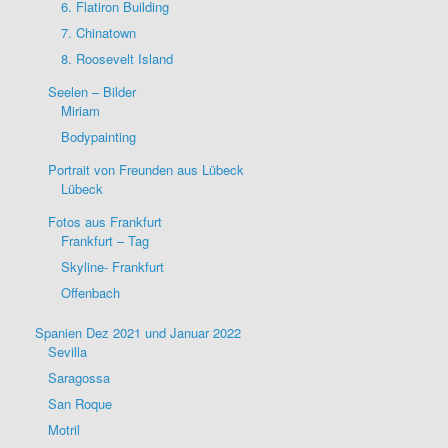
6. Flatiron Building
7. Chinatown
8. Roosevelt Island
Seelen – Bilder
Miriam
Bodypainting
Portrait von Freunden aus Lübeck
Lübeck
Fotos aus Frankfurt
Frankfurt – Tag
Skyline- Frankfurt
Offenbach
Spanien Dez 2021 und Januar 2022
Sevilla
Saragossa
San Roque
Motril