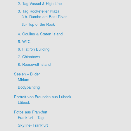
2. Tag Vessel & High Line
3. Tag Rockefeller Plaza
3-b. Dumbo am East River
3c- Top of the Rock
4. Ocullus & Staten Island
5. WTC
6. Flatiron Building
7. Chinatown
8. Roosevelt Island
Seelen – Bilder
Miriam
Bodypainting
Portrait von Freunden aus Lübeck
Lübeck
Fotos aus Frankfurt
Frankfurt – Tag
Skyline- Frankfurt