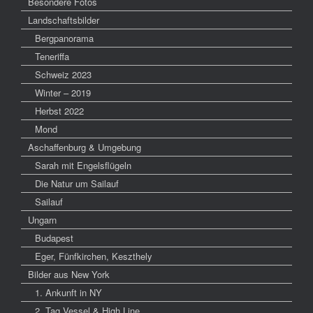
Besondere Fotos
Landschaftsbilder
Bergpanorama
Teneriffa
Schweiz 2023
Winter – 2019
Herbst 2022
Mond
Aschaffenburg & Umgebung
Sarah mit Engelsflügeln
Die Natur um Sailauf
Sailauf
Ungarn
Budapest
Eger, Fünfkirchen, Keszthely
Bilder aus New York
1. Ankunft in NY
2. Tag Vessel & High Line