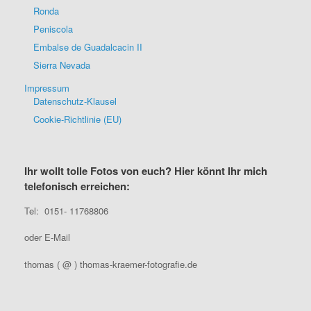
Ronda
Peniscola
Embalse de Guadalcacin II
Sierra Nevada
Impressum
Datenschutz-Klausel
Cookie-Richtlinie (EU)
Ihr wollt tolle Fotos von euch? Hier könnt Ihr mich
telefonisch erreichen:
Tel: 0151- 11768806
oder E-Mail
thomas ( @ ) thomas-kraemer-fotografie.de