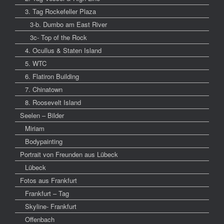
3. Tag Rockefeller Plaza
3-b. Dumbo am East River
3c- Top of the Rock
4. Ocullus & Staten Island
5. WTC
6. Flatiron Building
7. Chinatown
8. Roosevelt Island
Seelen – Bilder
Miriam
Bodypainting
Portrait von Freunden aus Lübeck
Lübeck
Fotos aus Frankfurt
Frankfurt – Tag
Skyline- Frankfurt
Offenbach