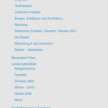
Ostfriesland
Jüdischer Friedhof
Burgen, Schlösser und Architektur
Nürnberg
Sächsiche Schweiz- Dresden- Oktober 2021
Die Bastei
Moritzburg & der Lilienstein
Beelitz – Heilstetten
Besondere Fotos
Landschaftsbilder
Bergpanorama
Teneriffa
Schweiz 2023
Winter – 2019
Herbst 2022
Mond
Aschaffenburg & Umgebung