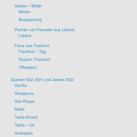
Seelen – Bilder
Miriam
Bodypainting
Portrait von Freunden aus Lübeck
Lübeck
Fotos aus Frankfurt
Frankfurt – Tag
Skyline- Frankfurt
Offenbach
Spanien Dez 2021 und Januar 2022
Sevilla
Saragossa
San Roque
Motril
Tarifa-Strand
Tarifa – Ort
Antequera