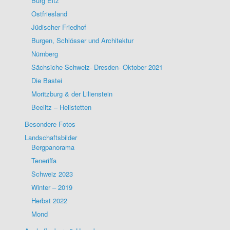
Burg Eltz
Ostfriesland
Jüdischer Friedhof
Burgen, Schlösser und Architektur
Nürnberg
Sächsiche Schweiz- Dresden- Oktober 2021
Die Bastei
Moritzburg & der Lilienstein
Beelitz – Heilstetten
Besondere Fotos
Landschaftsbilder
Bergpanorama
Teneriffa
Schweiz 2023
Winter – 2019
Herbst 2022
Mond