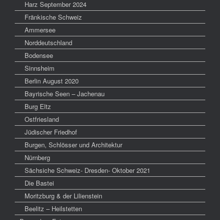
Harz September 2024
Fränkische Schweiz
Ammersee
Norddeutschland
Bodensee
Sinnsheim
Berlin August 2020
Bayrische Seen – Jachenau
Burg Eltz
Ostfriesland
Jüdischer Friedhof
Burgen, Schlösser und Architektur
Nürnberg
Sächsiche Schweiz- Dresden- Oktober 2021
Die Bastei
Moritzburg & der Lilienstein
Beelitz – Heilstetten