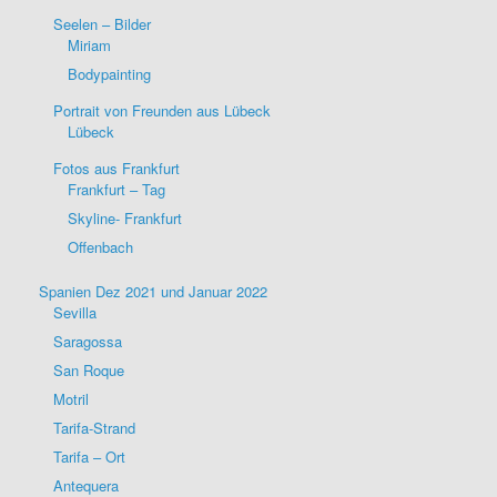
Seelen – Bilder
Miriam
Bodypainting
Portrait von Freunden aus Lübeck
Lübeck
Fotos aus Frankfurt
Frankfurt – Tag
Skyline- Frankfurt
Offenbach
Spanien Dez 2021 und Januar 2022
Sevilla
Saragossa
San Roque
Motril
Tarifa-Strand
Tarifa – Ort
Antequera