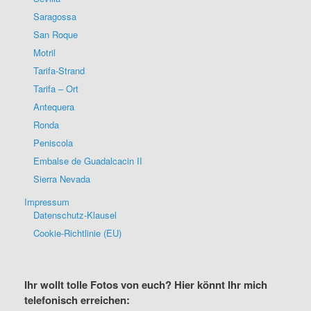
Saragossa
San Roque
Motril
Tarifa-Strand
Tarifa – Ort
Antequera
Ronda
Peniscola
Embalse de Guadalcacin II
Sierra Nevada
Impressum
Datenschutz-Klausel
Cookie-Richtlinie (EU)
Ihr wollt tolle Fotos von euch? Hier könnt Ihr mich
telefonisch erreichen: