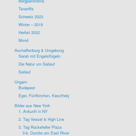
Bergpanorama
Teneriffa
Schweiz 2023
Winter – 2019
Herbst 2022
Mond
Aschaffenburg & Umgebung
Sarah mit Engelsflügeln
Die Natur um Sailauf
Sailauf
Ungarn
Budapest
Eger, Fünfkirchen, Keszthely
Bilder aus New York
1. Ankunft in NY
2. Tag Vessel & High Line
3. Tag Rockefeller Plaza
3-b. Dumbo am East River