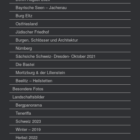
Bayrische Seen – Jachenau
Burg Eltz
Ostfriesland
Jüdischer Friedhof
Burgen, Schlösser und Architektur
Nürnberg
Sächsiche Schweiz- Dresden- Oktober 2021
Die Bastei
Moritzburg & der Lilienstein
Beelitz – Heilstetten
Besondere Fotos
Landschaftsbilder
Bergpanorama
Teneriffa
Schweiz 2023
Winter – 2019
Herbst 2022