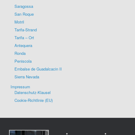
Saragossa
San Roque
Motril
Tarifa-Strand
Tarifa – Ort
Antequera
Ronda
Peniscola
Embalse de Guadalcacin II
Sierra Nevada
Impressum
Datenschutz-Klausel
Cookie-Richtlinie (EU)