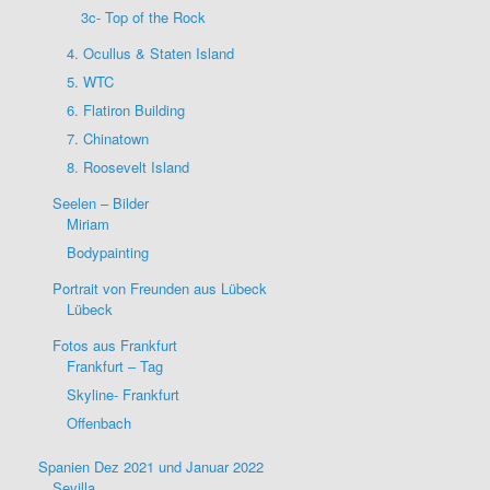
3c- Top of the Rock
4. Ocullus & Staten Island
5. WTC
6. Flatiron Building
7. Chinatown
8. Roosevelt Island
Seelen – Bilder
Miriam
Bodypainting
Portrait von Freunden aus Lübeck
Lübeck
Fotos aus Frankfurt
Frankfurt – Tag
Skyline- Frankfurt
Offenbach
Spanien Dez 2021 und Januar 2022
Sevilla