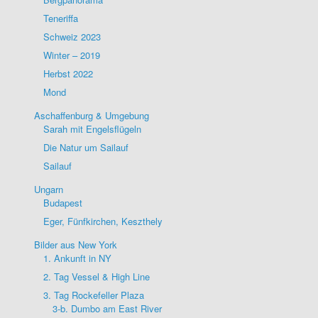
Teneriffa
Schweiz 2023
Winter – 2019
Herbst 2022
Mond
Aschaffenburg & Umgebung
Sarah mit Engelsflügeln
Die Natur um Sailauf
Sailauf
Ungarn
Budapest
Eger, Fünfkirchen, Keszthely
Bilder aus New York
1. Ankunft in NY
2. Tag Vessel & High Line
3. Tag Rockefeller Plaza
3-b. Dumbo am East River