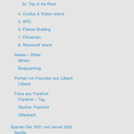
3c- Top of the Rock
4. Ocullus & Staten Island
5. WTC
6. Flatiron Building
7. Chinatown
8. Roosevelt Island
Seelen – Bilder
Miriam
Bodypainting
Portrait von Freunden aus Lübeck
Lübeck
Fotos aus Frankfurt
Frankfurt – Tag
Skyline- Frankfurt
Offenbach
Spanien Dez 2021 und Januar 2022
Sevilla