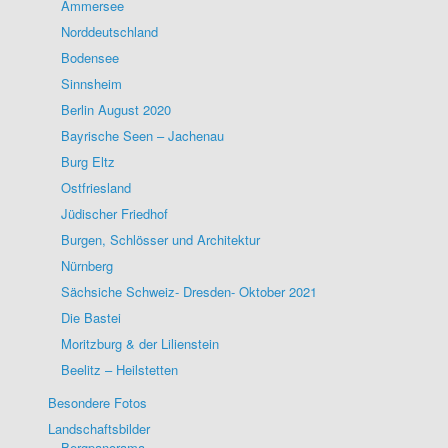
Ammersee
Norddeutschland
Bodensee
Sinnsheim
Berlin August 2020
Bayrische Seen – Jachenau
Burg Eltz
Ostfriesland
Jüdischer Friedhof
Burgen, Schlösser und Architektur
Nürnberg
Sächsiche Schweiz- Dresden- Oktober 2021
Die Bastei
Moritzburg & der Lilienstein
Beelitz – Heilstetten
Besondere Fotos
Landschaftsbilder
Bergpanorama