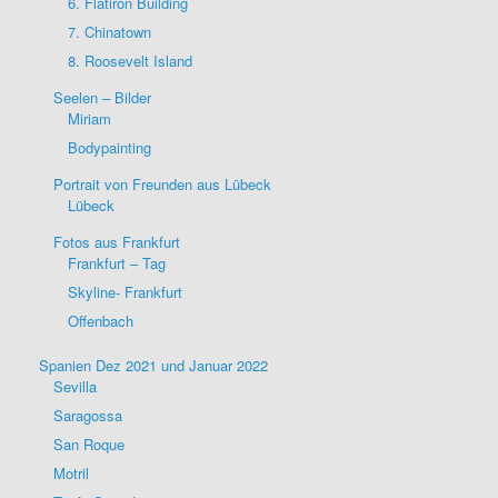
6. Flatiron Building
7. Chinatown
8. Roosevelt Island
Seelen – Bilder
Miriam
Bodypainting
Portrait von Freunden aus Lübeck
Lübeck
Fotos aus Frankfurt
Frankfurt – Tag
Skyline- Frankfurt
Offenbach
Spanien Dez 2021 und Januar 2022
Sevilla
Saragossa
San Roque
Motril