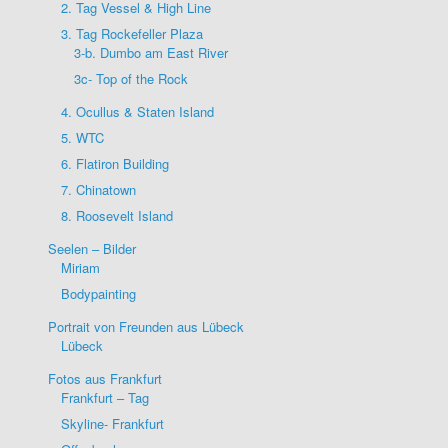
2. Tag Vessel & High Line
3. Tag Rockefeller Plaza
3-b. Dumbo am East River
3c- Top of the Rock
4. Ocullus & Staten Island
5. WTC
6. Flatiron Building
7. Chinatown
8. Roosevelt Island
Seelen – Bilder
Miriam
Bodypainting
Portrait von Freunden aus Lübeck
Lübeck
Fotos aus Frankfurt
Frankfurt – Tag
Skyline- Frankfurt