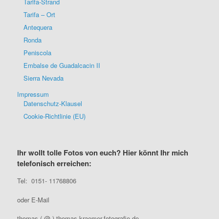
Tarifa-Strand
Tarifa – Ort
Antequera
Ronda
Peniscola
Embalse de Guadalcacin II
Sierra Nevada
Impressum
Datenschutz-Klausel
Cookie-Richtlinie (EU)
Ihr wollt tolle Fotos von euch? Hier könnt Ihr mich
telefonisch erreichen:
Tel: 0151- 11768806
oder E-Mail
thomas ( @ ) thomas-kraemer-fotografie.de