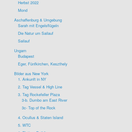
Herbst 2022
Mond
Aschaffenburg & Umgebung
Sarah mit Engelsflügeln
Die Natur um Sailauf
Sailauf
Ungarn
Budapest
Eger, Fünfkirchen, Keszthely
Bilder aus New York
1. Ankunft in NY
2. Tag Vessel & High Line
3. Tag Rockefeller Plaza
3-b. Dumbo am East River
3c- Top of the Rock
4. Ocullus & Staten Island
5. WTC