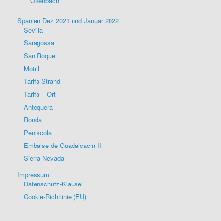
Offenbach
Spanien Dez 2021 und Januar 2022
Sevilla
Saragossa
San Roque
Motril
Tarifa-Strand
Tarifa – Ort
Antequera
Ronda
Peniscola
Embalse de Guadalcacin II
Sierra Nevada
Impressum
Datenschutz-Klausel
Cookie-Richtlinie (EU)