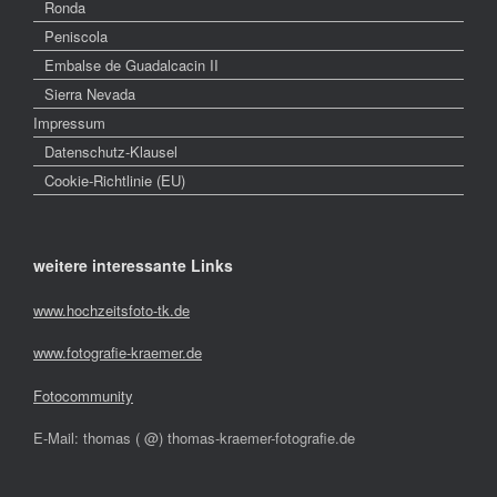
Ronda
Peniscola
Embalse de Guadalcacin II
Sierra Nevada
Impressum
Datenschutz-Klausel
Cookie-Richtlinie (EU)
weitere interessante Links
www.hochzeitsfoto-tk.de
www.fotografie-kraemer.de
Fotocommunity
E-Mail: thomas ( @) thomas-kraemer-fotografie.de