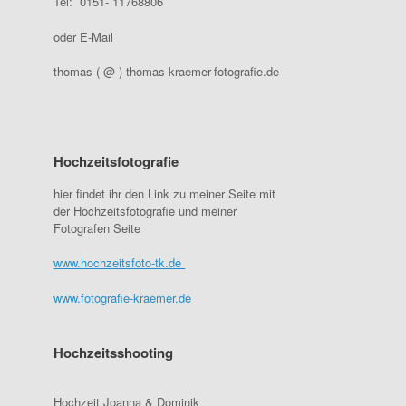
Tel: 0151- 11768806
oder E-Mail
thomas ( @ ) thomas-kraemer-fotografie.de
Hochzeitsfotografie
hier findet ihr den Link zu meiner Seite mit
der Hochzeitsfotografie und meiner
Fotografen Seite
www.hochzeitsfoto-tk.de
www.fotografie-kraemer.de
Hochzeitsshooting
Hochzeit Joanna & Dominik