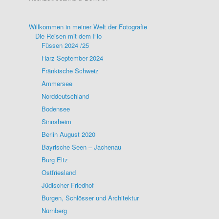
Willkommen in meiner Welt der Fotografie
Die Reisen mit dem Flo
Füssen 2024 /25
Harz September 2024
Fränkische Schweiz
Ammersee
Norddeutschland
Bodensee
Sinnsheim
Berlin August 2020
Bayrische Seen – Jachenau
Burg Eltz
Ostfriesland
Jüdischer Friedhof
Burgen, Schlösser und Architektur
Nürnberg