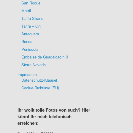
San Roque
Motril
Tarifa-Strand
Tarifa – Ort
Antequera
Ronda
Peniscola
Embalse de Guadalcacin II
Sierra Nevada
Impressum
Datenschutz-Klausel
Cookie-Richtlinie (EU)
Ihr wollt tolle Fotos von euch? Hier
könnt Ihr mich telefonisch
erreichen: