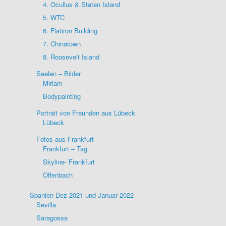
4. Ocullus & Staten Island
5. WTC
6. Flatiron Building
7. Chinatown
8. Roosevelt Island
Seelen – Bilder
Miriam
Bodypainting
Portrait von Freunden aus Lübeck
Lübeck
Fotos aus Frankfurt
Frankfurt – Tag
Skyline- Frankfurt
Offenbach
Spanien Dez 2021 und Januar 2022
Sevilla
Saragossa