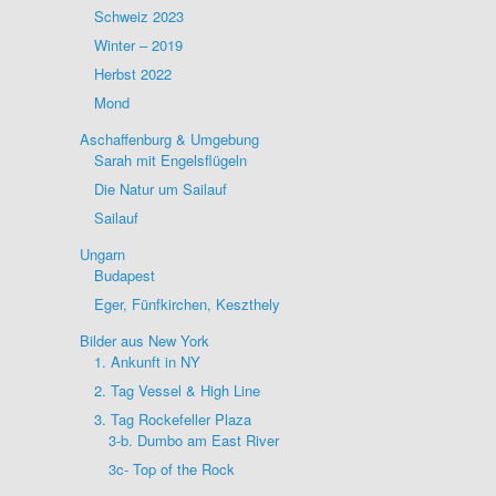
Schweiz 2023
Winter – 2019
Herbst 2022
Mond
Aschaffenburg & Umgebung
Sarah mit Engelsflügeln
Die Natur um Sailauf
Sailauf
Ungarn
Budapest
Eger, Fünfkirchen, Keszthely
Bilder aus New York
1. Ankunft in NY
2. Tag Vessel & High Line
3. Tag Rockefeller Plaza
3-b. Dumbo am East River
3c- Top of the Rock