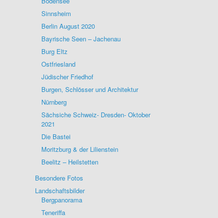
Bodensee
Sinnsheim
Berlin August 2020
Bayrische Seen – Jachenau
Burg Eltz
Ostfriesland
Jüdischer Friedhof
Burgen, Schlösser und Architektur
Nürnberg
Sächsiche Schweiz- Dresden- Oktober
2021
Die Bastei
Moritzburg & der Lilienstein
Beelitz – Heilstetten
Besondere Fotos
Landschaftsbilder
Bergpanorama
Teneriffa