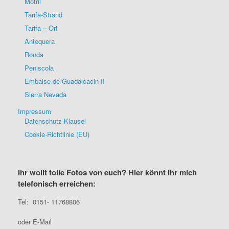
Motril
Tarifa-Strand
Tarifa – Ort
Antequera
Ronda
Peniscola
Embalse de Guadalcacin II
Sierra Nevada
Impressum
Datenschutz-Klausel
Cookie-Richtlinie (EU)
Ihr wollt tolle Fotos von euch? Hier könnt Ihr mich
telefonisch erreichen:
Tel: 0151- 11768806
oder E-Mail