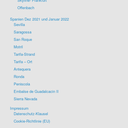
Skyline- Frankfurt
Offenbach
Spanien Dez 2021 und Januar 2022
Sevilla
Saragossa
San Roque
Motril
Tarifa-Strand
Tarifa – Ort
Antequera
Ronda
Peniscola
Embalse de Guadalcacin II
Sierra Nevada
Impressum
Datenschutz-Klausel
Cookie-Richtlinie (EU)