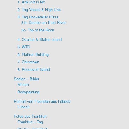
1. Ankunft in NY
2. Tag Vessel & High Line
3. Tag Rockefeller Plaza
3-b. Dumbo am East River
3c- Top of the Rock
4. Ocullus & Staten Island
5. WTC
6. Flatiron Building
7. Chinatown
8. Roosevelt Island
Seelen – Bilder
Miriam
Bodypainting
Portrait von Freunden aus Lübeck
Lübeck
Fotos aus Frankfurt
Frankfurt – Tag