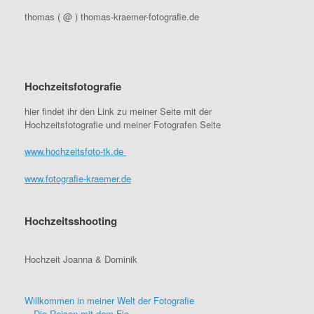
thomas ( @ ) thomas-kraemer-fotografie.de
Hochzeitsfotografie
hier findet ihr den Link zu meiner Seite mit der
Hochzeitsfotografie und meiner Fotografen Seite
www.hochzeitsfoto-tk.de
www.fotografie-kraemer.de
Hochzeitsshooting
Hochzeit Joanna & Dominik
Willkommen in meiner Welt der Fotografie
Die Reisen mit dem Flo