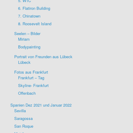
5. WTC
6. Flatiron Building
7. Chinatown
8. Roosevelt Island
Seelen – Bilder
Miriam
Bodypainting
Portrait von Freunden aus Lübeck
Lübeck
Fotos aus Frankfurt
Frankfurt – Tag
Skyline- Frankfurt
Offenbach
Spanien Dez 2021 und Januar 2022
Sevilla
Saragossa
San Roque