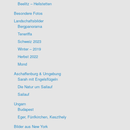
Beelitz – Heilstetten
Besondere Fotos
Landschaftsbilder
Bergpanorama
Teneriffa
Schweiz 2023
Winter – 2019
Herbst 2022
Mond
Aschaffenburg & Umgebung
Sarah mit Engelsflügeln
Die Natur um Sailauf
Sailauf
Ungarn
Budapest
Eger, Fünfkirchen, Keszthely
Bilder aus New York