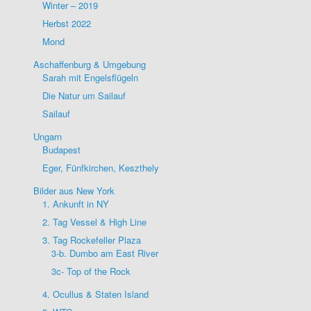
Winter – 2019
Herbst 2022
Mond
Aschaffenburg & Umgebung
Sarah mit Engelsflügeln
Die Natur um Sailauf
Sailauf
Ungarn
Budapest
Eger, Fünfkirchen, Keszthely
Bilder aus New York
1. Ankunft in NY
2. Tag Vessel & High Line
3. Tag Rockefeller Plaza
3-b. Dumbo am East River
3c- Top of the Rock
4. Ocullus & Staten Island