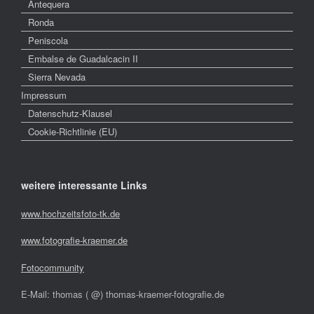
Antequera
Ronda
Peniscola
Embalse de Guadalcacin II
Sierra Nevada
Impressum
Datenschutz-Klausel
Cookie-Richtlinie (EU)
weitere interessante Links
www.hochzeitsfoto-tk.de
www.fotografie-kraemer.de
Fotocommunity
E-Mail: thomas ( @) thomas-kraemer-fotografie.de