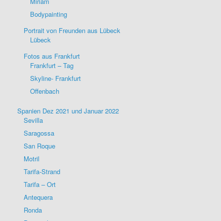
Miriam
Bodypainting
Portrait von Freunden aus Lübeck
Lübeck
Fotos aus Frankfurt
Frankfurt – Tag
Skyline- Frankfurt
Offenbach
Spanien Dez 2021 und Januar 2022
Sevilla
Saragossa
San Roque
Motril
Tarifa-Strand
Tarifa – Ort
Antequera
Ronda