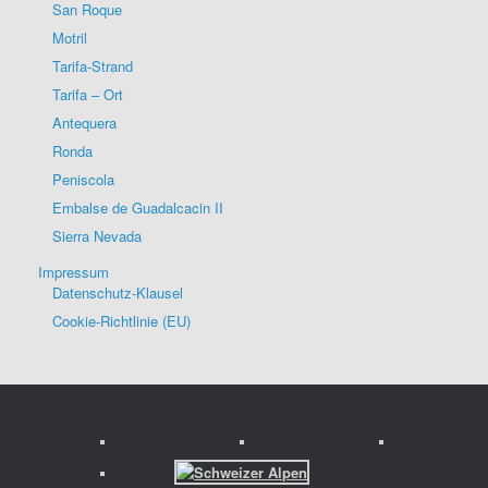
San Roque
Motril
Tarifa-Strand
Tarifa – Ort
Antequera
Ronda
Peniscola
Embalse de Guadalcacin II
Sierra Nevada
Impressum
Datenschutz-Klausel
Cookie-Richtlinie (EU)