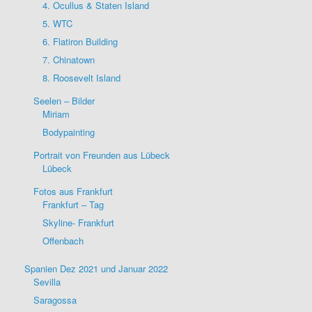
4. Ocullus & Staten Island
5. WTC
6. Flatiron Building
7. Chinatown
8. Roosevelt Island
Seelen – Bilder
Miriam
Bodypainting
Portrait von Freunden aus Lübeck
Lübeck
Fotos aus Frankfurt
Frankfurt – Tag
Skyline- Frankfurt
Offenbach
Spanien Dez 2021 und Januar 2022
Sevilla
Saragossa