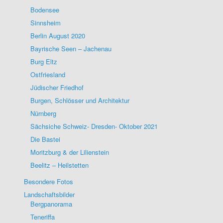
Bodensee
Sinnsheim
Berlin August 2020
Bayrische Seen – Jachenau
Burg Eltz
Ostfriesland
Jüdischer Friedhof
Burgen, Schlösser und Architektur
Nürnberg
Sächsiche Schweiz- Dresden- Oktober 2021
Die Bastei
Moritzburg & der Lilienstein
Beelitz – Heilstetten
Besondere Fotos
Landschaftsbilder
Bergpanorama
Teneriffa