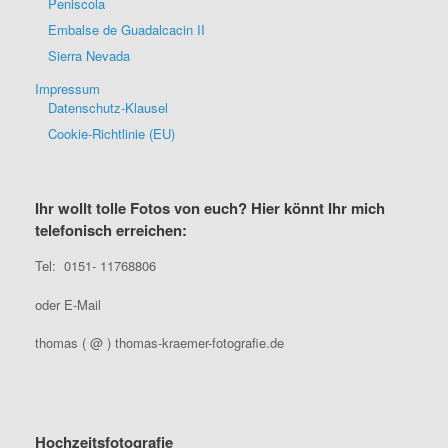
Peniscola
Embalse de Guadalcacin II
Sierra Nevada
Impressum
Datenschutz-Klausel
Cookie-Richtlinie (EU)
Ihr wollt tolle Fotos von euch? Hier könnt Ihr mich
telefonisch erreichen:
Tel: 0151- 11768806
oder E-Mail
thomas ( @ ) thomas-kraemer-fotografie.de
Hochzeitsfotografie