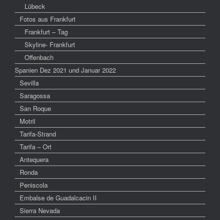
Lübeck
Fotos aus Frankfurt
Frankfurt – Tag
Skyline- Frankfurt
Offenbach
Spanien Dez 2021 und Januar 2022
Sevilla
Saragossa
San Roque
Motril
Tarifa-Strand
Tarifa – Ort
Antequera
Ronda
Peniscola
Embalse de Guadalcacin II
Sierra Nevada