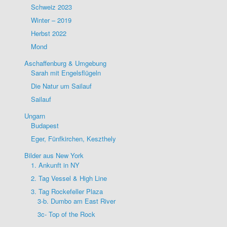
Schweiz 2023
Winter – 2019
Herbst 2022
Mond
Aschaffenburg & Umgebung
Sarah mit Engelsflügeln
Die Natur um Sailauf
Sailauf
Ungarn
Budapest
Eger, Fünfkirchen, Keszthely
Bilder aus New York
1. Ankunft in NY
2. Tag Vessel & High Line
3. Tag Rockefeller Plaza
3-b. Dumbo am East River
3c- Top of the Rock