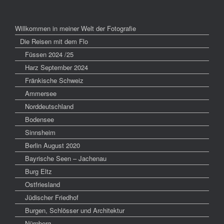
Willkommen in meiner Welt der Fotografie
Die Reisen mit dem Flo
Füssen 2024 /25
Harz September 2024
Fränkische Schweiz
Ammersee
Norddeutschland
Bodensee
Sinnsheim
Berlin August 2020
Bayrische Seen – Jachenau
Burg Eltz
Ostfriesland
Jüdischer Friedhof
Burgen, Schlösser und Architektur
Nürnberg