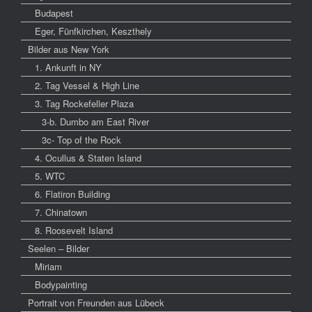
Budapest
Eger, Fünfkirchen, Keszthely
Bilder aus New York
1. Ankunft in NY
2. Tag Vessel & High Line
3. Tag Rockefeller Plaza
3-b. Dumbo am East River
3c- Top of the Rock
4. Ocullus & Staten Island
5. WTC
6. Flatiron Building
7. Chinatown
8. Roosevelt Island
Seelen – Bilder
Miriam
Bodypainting
Portrait von Freunden aus Lübeck