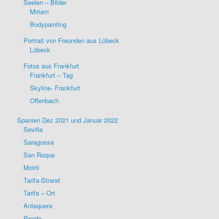
Seelen – Bilder
Miriam
Bodypainting
Portrait von Freunden aus Lübeck
Lübeck
Fotos aus Frankfurt
Frankfurt – Tag
Skyline- Frankfurt
Offenbach
Spanien Dez 2021 und Januar 2022
Sevilla
Saragossa
San Roque
Motril
Tarifa-Strand
Tarifa – Ort
Antequera
Ronda