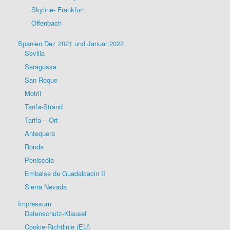
Skyline- Frankfurt
Offenbach
Spanien Dez 2021 und Januar 2022
Sevilla
Saragossa
San Roque
Motril
Tarifa-Strand
Tarifa – Ort
Antequera
Ronda
Peniscola
Embalse de Guadalcacin II
Sierra Nevada
Impressum
Datenschutz-Klausel
Cookie-Richtlinie (EU)