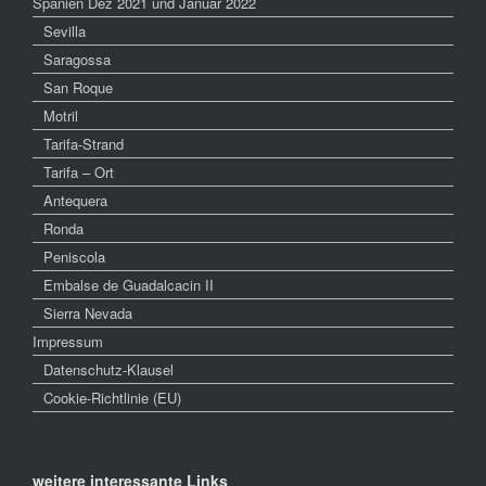
Spanien Dez 2021 und Januar 2022
Sevilla
Saragossa
San Roque
Motril
Tarifa-Strand
Tarifa – Ort
Antequera
Ronda
Peniscola
Embalse de Guadalcacin II
Sierra Nevada
Impressum
Datenschutz-Klausel
Cookie-Richtlinie (EU)
weitere interessante Links