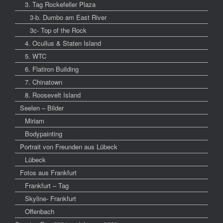
3. Tag Rockefeller Plaza
3-b. Dumbo am East River
3c- Top of the Rock
4. Ocullus & Staten Island
5. WTC
6. Flatiron Building
7. Chinatown
8. Roosevelt Island
Seelen – Bilder
Miriam
Bodypainting
Portrait von Freunden aus Lübeck
Lübeck
Fotos aus Frankfurt
Frankfurt – Tag
Skyline- Frankfurt
Offenbach