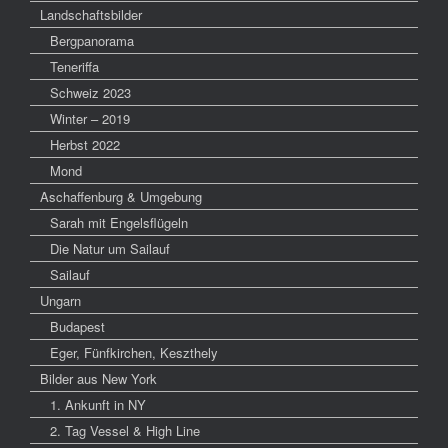
Landschaftsbilder
Bergpanorama
Teneriffa
Schweiz 2023
Winter – 2019
Herbst 2022
Mond
Aschaffenburg & Umgebung
Sarah mit Engelsflügeln
Die Natur um Sailauf
Sailauf
Ungarn
Budapest
Eger, Fünfkirchen, Keszthely
Bilder aus New York
1. Ankunft in NY
2. Tag Vessel & High Line