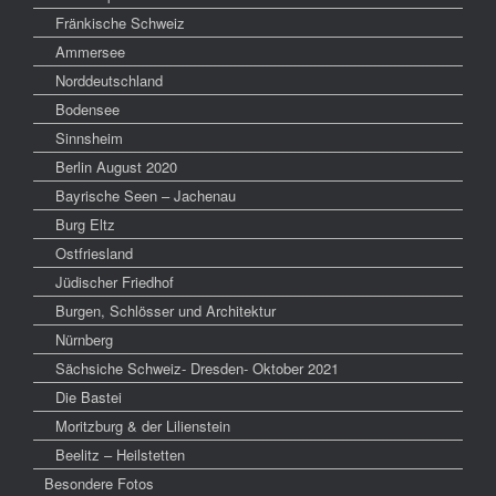
Fränkische Schweiz
Ammersee
Norddeutschland
Bodensee
Sinnsheim
Berlin August 2020
Bayrische Seen – Jachenau
Burg Eltz
Ostfriesland
Jüdischer Friedhof
Burgen, Schlösser und Architektur
Nürnberg
Sächsiche Schweiz- Dresden- Oktober 2021
Die Bastei
Moritzburg & der Lilienstein
Beelitz – Heilstetten
Besondere Fotos