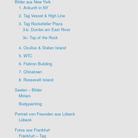
Bilder aus New York
1. Ankunft in NY
2. Tag Vessel & High Line
3. Tag Rockefeller Plaza
3-b. Dumbo am East River
3c- Top of the Rock
4. Ocullus & Staten Island
5. WTC
6. Flatiron Building
7. Chinatown
8. Roosevelt Island
Seelen – Bilder
Miriam
Bodypainting
Portrait von Freunden aus Lübeck
Lübeck
Fotos aus Frankfurt
Frankfurt – Tag