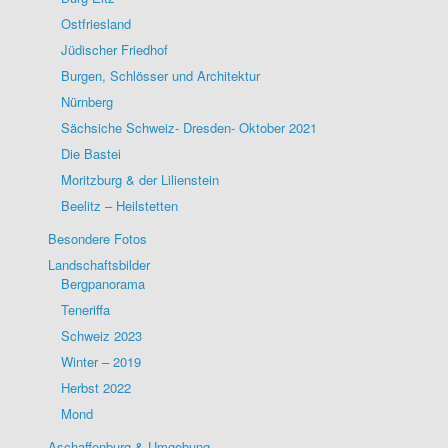
Ostfriesland
Jüdischer Friedhof
Burgen, Schlösser und Architektur
Nürnberg
Sächsiche Schweiz- Dresden- Oktober 2021
Die Bastei
Moritzburg & der Lilienstein
Beelitz – Heilstetten
Besondere Fotos
Landschaftsbilder
Bergpanorama
Teneriffa
Schweiz 2023
Winter – 2019
Herbst 2022
Mond
Aschaffenburg & Umgebung