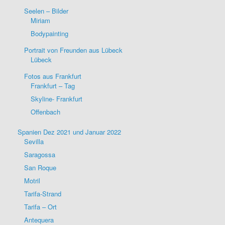
Seelen – Bilder
Miriam
Bodypainting
Portrait von Freunden aus Lübeck
Lübeck
Fotos aus Frankfurt
Frankfurt – Tag
Skyline- Frankfurt
Offenbach
Spanien Dez 2021 und Januar 2022
Sevilla
Saragossa
San Roque
Motril
Tarifa-Strand
Tarifa – Ort
Antequera