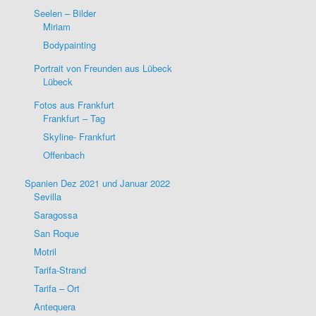
Seelen – Bilder
Miriam
Bodypainting
Portrait von Freunden aus Lübeck
Lübeck
Fotos aus Frankfurt
Frankfurt – Tag
Skyline- Frankfurt
Offenbach
Spanien Dez 2021 und Januar 2022
Sevilla
Saragossa
San Roque
Motril
Tarifa-Strand
Tarifa – Ort
Antequera