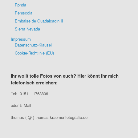
Ronda
Peniscola
Embalse de Guadalcacin II
Sierra Nevada
Impressum
Datenschutz-Klausel
Cookie-Richtlinie (EU)
Ihr wollt tolle Fotos von euch? Hier könnt Ihr mich
telefonisch erreichen:
Tel: 0151- 11768806
oder E-Mail
thomas ( @ ) thomas-kraemer-fotografie.de