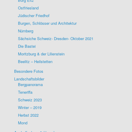
Burg Eltz
Ostfriesland
Jüdischer Friedhof
Burgen, Schlösser und Architektur
Nürnberg
Sächsiche Schweiz- Dresden- Oktober 2021
Die Bastei
Moritzburg & der Lilienstein
Beelitz – Heilstetten
Besondere Fotos
Landschaftsbilder
Bergpanorama
Teneriffa
Schweiz 2023
Winter – 2019
Herbst 2022
Mond