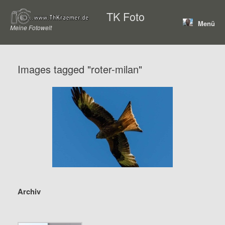
Zum
TK Foto
Inhalt
Menü
springen
Meine Fotowelt
Images tagged "roter-milan"
Archiv