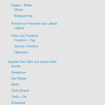
Seelen – Bilder
Miriam
Bodypainting
Portrait von Freunden aus Lübeck
Lübeck
Fotos aus Frankfurt
Frankfurt – Tag
Skyline- Frankfurt
Offenbach
Spanien Dez 2021 und Januar 2022
Sevilla
Saragossa
San Roque
Motril
Tarifa-Strand
Tarifa – Ort
Antequera