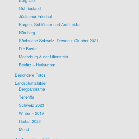
Burg Eltz
Ostfriesland
Jüdischer Friedhof
Burgen, Schlösser und Architektur
Nürnberg
Sächsiche Schweiz- Dresden- Oktober 2021
Die Bastei
Moritzburg & der Lilienstein
Beelitz – Heilstetten
Besondere Fotos
Landschaftsbilder
Bergpanorama
Teneriffa
Schweiz 2023
Winter – 2019
Herbst 2022
Mond