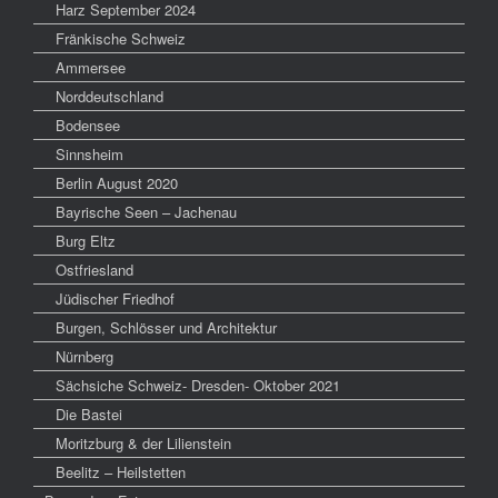
Harz September 2024
Fränkische Schweiz
Ammersee
Norddeutschland
Bodensee
Sinnsheim
Berlin August 2020
Bayrische Seen – Jachenau
Burg Eltz
Ostfriesland
Jüdischer Friedhof
Burgen, Schlösser und Architektur
Nürnberg
Sächsiche Schweiz- Dresden- Oktober 2021
Die Bastei
Moritzburg & der Lilienstein
Beelitz – Heilstetten