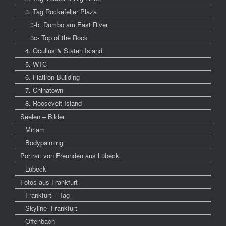
3. Tag Rockefeller Plaza
3-b. Dumbo am East River
3c- Top of the Rock
4. Ocullus & Staten Island
5. WTC
6. Flatiron Building
7. Chinatown
8. Roosevelt Island
Seelen – Bilder
Miriam
Bodypainting
Portrait von Freunden aus Lübeck
Lübeck
Fotos aus Frankfurt
Frankfurt – Tag
Skyline- Frankfurt
Offenbach