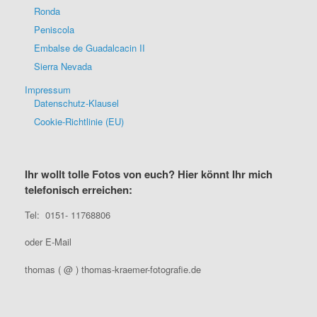
Ronda
Peniscola
Embalse de Guadalcacin II
Sierra Nevada
Impressum
Datenschutz-Klausel
Cookie-Richtlinie (EU)
Ihr wollt tolle Fotos von euch? Hier könnt Ihr mich
telefonisch erreichen:
Tel: 0151- 11768806
oder E-Mail
thomas ( @ ) thomas-kraemer-fotografie.de