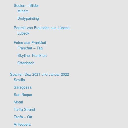
Seelen – Bilder
Miriam
Bodypainting
Portrait von Freunden aus Lübeck
Lübeck
Fotos aus Frankfurt
Frankfurt – Tag
Skyline- Frankfurt
Offenbach
Spanien Dez 2021 und Januar 2022
Sevilla
Saragossa
San Roque
Motril
Tarifa-Strand
Tarifa – Ort
Antequera