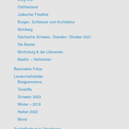
Ostfriesland
Jüdischer Friedhof
Burgen, Schlösser und Architektur
Nürnberg
Sächsiche Schweiz- Dresden- Oktober 2021
Die Bastei
Moritzburg & der Lilienstein
Beelitz – Heilstetten
Besondere Fotos
Landschaftsbilder
Bergpanorama
Teneriffa
Schweiz 2023
Winter – 2019
Herbst 2022
Mond
Aschaffenburg & Umgebung