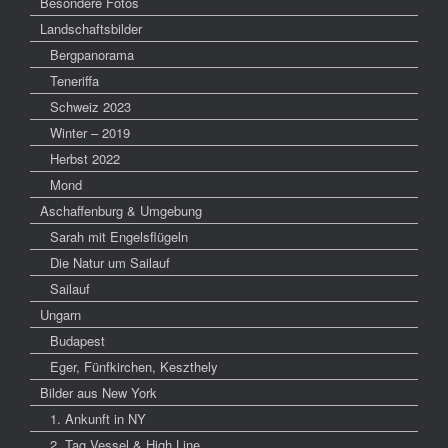
Besondere Fotos
Landschaftsbilder
Bergpanorama
Teneriffa
Schweiz 2023
Winter – 2019
Herbst 2022
Mond
Aschaffenburg & Umgebung
Sarah mit Engelsflügeln
Die Natur um Sailauf
Sailauf
Ungarn
Budapest
Eger, Fünfkirchen, Keszthely
Bilder aus New York
1. Ankunft in NY
2. Tag Vessel & High Line