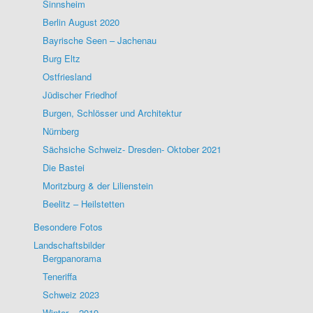
Sinnsheim
Berlin August 2020
Bayrische Seen – Jachenau
Burg Eltz
Ostfriesland
Jüdischer Friedhof
Burgen, Schlösser und Architektur
Nürnberg
Sächsiche Schweiz- Dresden- Oktober 2021
Die Bastei
Moritzburg & der Lilienstein
Beelitz – Heilstetten
Besondere Fotos
Landschaftsbilder
Bergpanorama
Teneriffa
Schweiz 2023
Winter – 2019