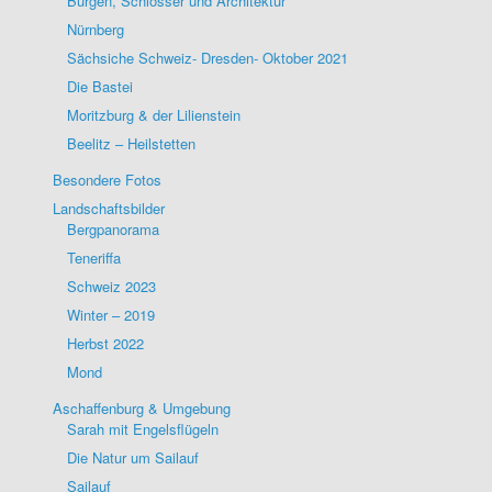
Burgen, Schlösser und Architektur
Nürnberg
Sächsiche Schweiz- Dresden- Oktober 2021
Die Bastei
Moritzburg & der Lilienstein
Beelitz – Heilstetten
Besondere Fotos
Landschaftsbilder
Bergpanorama
Teneriffa
Schweiz 2023
Winter – 2019
Herbst 2022
Mond
Aschaffenburg & Umgebung
Sarah mit Engelsflügeln
Die Natur um Sailauf
Sailauf