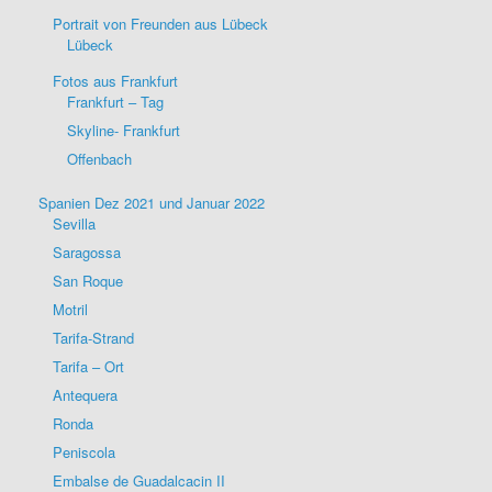
Portrait von Freunden aus Lübeck
Lübeck
Fotos aus Frankfurt
Frankfurt – Tag
Skyline- Frankfurt
Offenbach
Spanien Dez 2021 und Januar 2022
Sevilla
Saragossa
San Roque
Motril
Tarifa-Strand
Tarifa – Ort
Antequera
Ronda
Peniscola
Embalse de Guadalcacin II