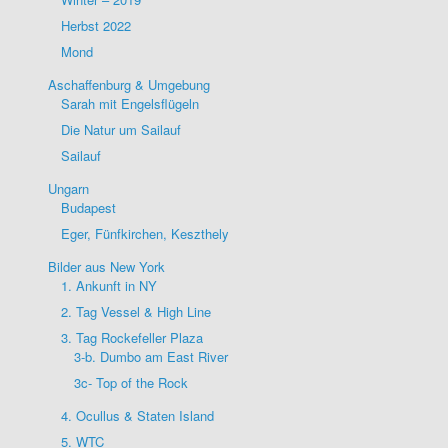
Herbst 2022
Mond
Aschaffenburg & Umgebung
Sarah mit Engelsflügeln
Die Natur um Sailauf
Sailauf
Ungarn
Budapest
Eger, Fünfkirchen, Keszthely
Bilder aus New York
1. Ankunft in NY
2. Tag Vessel & High Line
3. Tag Rockefeller Plaza
3-b. Dumbo am East River
3c- Top of the Rock
4. Ocullus & Staten Island
5. WTC