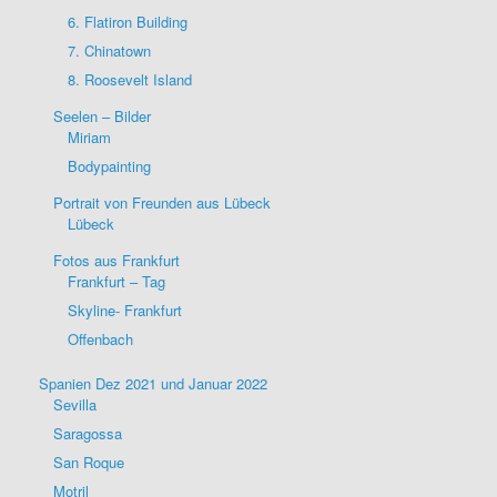
6. Flatiron Building
7. Chinatown
8. Roosevelt Island
Seelen – Bilder
Miriam
Bodypainting
Portrait von Freunden aus Lübeck
Lübeck
Fotos aus Frankfurt
Frankfurt – Tag
Skyline- Frankfurt
Offenbach
Spanien Dez 2021 und Januar 2022
Sevilla
Saragossa
San Roque
Motril