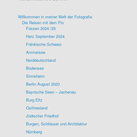
Willkommen in meiner Welt der Fotografie
Die Reisen mit dem Flo
Füssen 2024 /25
Harz September 2024
Fränkische Schweiz
Ammersee
Norddeutschland
Bodensee
Sinnsheim
Berlin August 2020
Bayrische Seen – Jachenau
Burg Eltz
Ostfriesland
Jüdischer Friedhof
Burgen, Schlösser und Architektur
Nürnberg