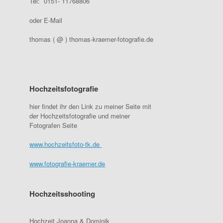
Tel: 0151- 11768806
oder E-Mail
thomas ( @ ) thomas-kraemer-fotografie.de
Hochzeitsfotografie
hier findet ihr den Link zu meiner Seite mit
der Hochzeitsfotografie und meiner
Fotografen Seite
www.hochzeitsfoto-tk.de
www.fotografie-kraemer.de
Hochzeitsshooting
Hochzeit Joanna & Dominik