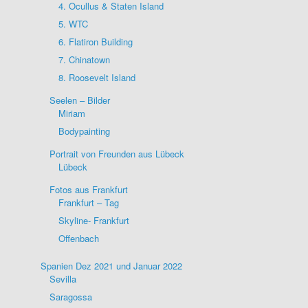
4. Ocullus & Staten Island
5. WTC
6. Flatiron Building
7. Chinatown
8. Roosevelt Island
Seelen – Bilder
Miriam
Bodypainting
Portrait von Freunden aus Lübeck
Lübeck
Fotos aus Frankfurt
Frankfurt – Tag
Skyline- Frankfurt
Offenbach
Spanien Dez 2021 und Januar 2022
Sevilla
Saragossa