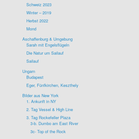
Schweiz 2023
Winter – 2019
Herbst 2022
Mond
Aschaffenburg & Umgebung
Sarah mit Engelsflügeln
Die Natur um Sailauf
Sailauf
Ungarn
Budapest
Eger, Fünfkirchen, Keszthely
Bilder aus New York
1. Ankunft in NY
2. Tag Vessel & High Line
3. Tag Rockefeller Plaza
3-b. Dumbo am East River
3c- Top of the Rock