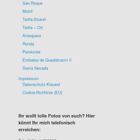
San Roque
Motril
Tarifa-Strand
Tarifa – Ort
Antequera
Ronda
Peniscola
Embalse de Guadalcacin II
Sierra Nevada
Impressum
Datenschutz-Klausel
Cookie-Richtlinie (EU)
Ihr wollt tolle Fotos von euch? Hier
könnt Ihr mich telefonisch
erreichen: