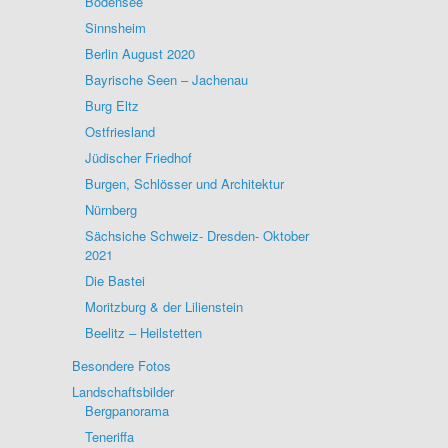
Bodensee
Sinnsheim
Berlin August 2020
Bayrische Seen – Jachenau
Burg Eltz
Ostfriesland
Jüdischer Friedhof
Burgen, Schlösser und Architektur
Nürnberg
Sächsiche Schweiz- Dresden- Oktober
2021
Die Bastei
Moritzburg & der Lilienstein
Beelitz – Heilstetten
Besondere Fotos
Landschaftsbilder
Bergpanorama
Teneriffa