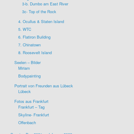
3-b. Dumbo am East River
3c- Top of the Rock
4. Ocullus & Staten Island
5. WTC
6. Flatiron Building
7. Chinatown
8. Roosevelt Island
Seelen – Bilder
Miriam
Bodypainting
Portrait von Freunden aus Lübeck
Lübeck
Fotos aus Frankfurt
Frankfurt – Tag
Skyline- Frankfurt
Offenbach