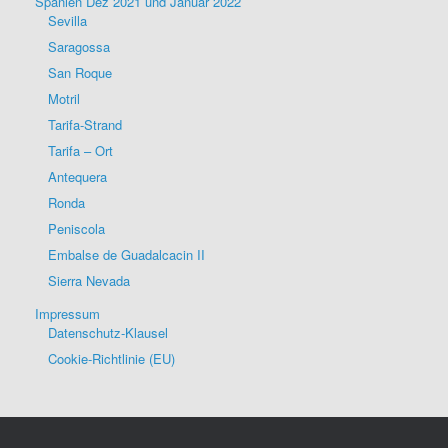
Spanien Dez 2021 und Januar 2022
Sevilla
Saragossa
San Roque
Motril
Tarifa-Strand
Tarifa – Ort
Antequera
Ronda
Peniscola
Embalse de Guadalcacin II
Sierra Nevada
Impressum
Datenschutz-Klausel
Cookie-Richtlinie (EU)