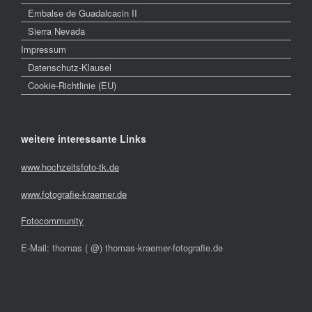
Embalse de Guadalcacin II
Sierra Nevada
Impressum
Datenschutz-Klausel
Cookie-Richtlinie (EU)
weitere interessante Links
www.hochzeitsfoto-tk.de
www.fotografie-kraemer.de
Fotocommunity
E-Mail: thomas ( @) thomas-kraemer-fotografie.de