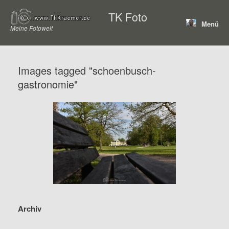
Zum
TK Foto
Inhalt
Menü
springen
Meine Fotowelt
Images tagged "schoenbusch-
gastronomie"
Archiv