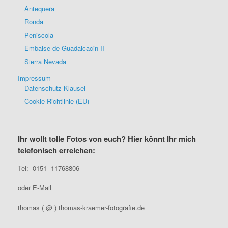
Antequera
Ronda
Peniscola
Embalse de Guadalcacin II
Sierra Nevada
Impressum
Datenschutz-Klausel
Cookie-Richtlinie (EU)
Ihr wollt tolle Fotos von euch? Hier könnt Ihr mich
telefonisch erreichen:
Tel: 0151- 11768806
oder E-Mail
thomas ( @ ) thomas-kraemer-fotografie.de