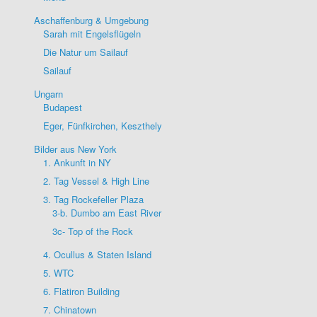
Aschaffenburg & Umgebung
Sarah mit Engelsflügeln
Die Natur um Sailauf
Sailauf
Ungarn
Budapest
Eger, Fünfkirchen, Keszthely
Bilder aus New York
1. Ankunft in NY
2. Tag Vessel & High Line
3. Tag Rockefeller Plaza
3-b. Dumbo am East River
3c- Top of the Rock
4. Ocullus & Staten Island
5. WTC
6. Flatiron Building
7. Chinatown