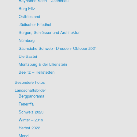
Bayrische Seen – Jachenau
Burg Eltz
Ostfriesland
Jüdischer Friedhof
Burgen, Schlösser und Architektur
Nürnberg
Sächsiche Schweiz- Dresden- Oktober 2021
Die Bastei
Moritzburg & der Lilienstein
Beelitz – Heilstetten
Besondere Fotos
Landschaftsbilder
Bergpanorama
Teneriffa
Schweiz 2023
Winter – 2019
Herbst 2022
Mond