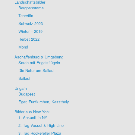
Landschaftsbilder
Bergpanorama
Teneriffa
Schweiz 2023
Winter – 2019
Herbst 2022
Mond
Aschaffenburg & Umgebung
Sarah mit Engelsflügeln
Die Natur um Sailauf
Sailauf
Ungarn
Budapest
Eger, Fünfkirchen, Keszthely
Bilder aus New York
1. Ankunft in NY
2. Tag Vessel & High Line
3. Tag Rockefeller Plaza