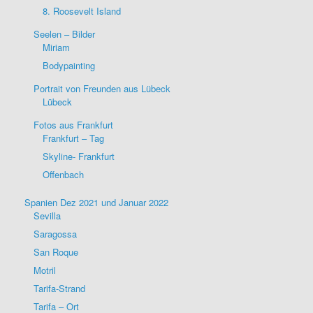
8. Roosevelt Island
Seelen – Bilder
Miriam
Bodypainting
Portrait von Freunden aus Lübeck
Lübeck
Fotos aus Frankfurt
Frankfurt – Tag
Skyline- Frankfurt
Offenbach
Spanien Dez 2021 und Januar 2022
Sevilla
Saragossa
San Roque
Motril
Tarifa-Strand
Tarifa – Ort