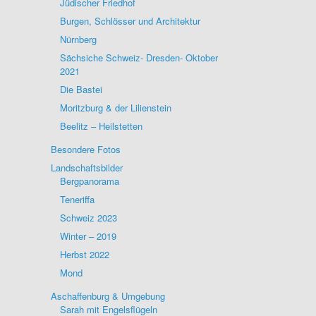
Jüdischer Friedhof
Burgen, Schlösser und Architektur
Nürnberg
Sächsiche Schweiz- Dresden- Oktober
2021
Die Bastei
Moritzburg & der Lilienstein
Beelitz – Heilstetten
Besondere Fotos
Landschaftsbilder
Bergpanorama
Teneriffa
Schweiz 2023
Winter – 2019
Herbst 2022
Mond
Aschaffenburg & Umgebung
Sarah mit Engelsflügeln