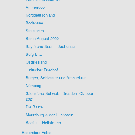
Ammersee
Norddeutschland
Bodensee
Sinnsheim
Berlin August 2020
Bayrische Seen – Jachenau
Burg Eltz
Ostfriesland
Jüdischer Friedhof
Burgen, Schlösser und Architektur
Nürnberg
Sächsiche Schweiz- Dresden- Oktober
2021
Die Bastei
Moritzburg & der Lilienstein
Beelitz – Heilstetten
Besondere Fotos