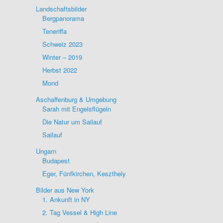
Landschaftsbilder
Bergpanorama
Teneriffa
Schweiz 2023
Winter – 2019
Herbst 2022
Mond
Aschaffenburg & Umgebung
Sarah mit Engelsflügeln
Die Natur um Sailauf
Sailauf
Ungarn
Budapest
Eger, Fünfkirchen, Keszthely
Bilder aus New York
1. Ankunft in NY
2. Tag Vessel & High Line