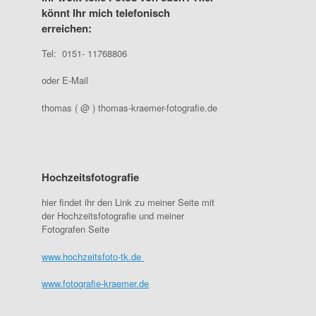
könnt Ihr mich telefonisch
erreichen:
Tel: 0151- 11768806
oder E-Mail
thomas ( @ ) thomas-kraemer-fotografie.de
Hochzeitsfotografie
hier findet ihr den Link zu meiner Seite mit
der Hochzeitsfotografie und meiner
Fotografen Seite
www.hochzeitsfoto-tk.de
www.fotografie-kraemer.de