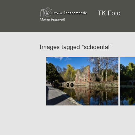
Zum
Inhalt
TK Foto
springen
Meine Fotowelt
Images tagged "schoental"