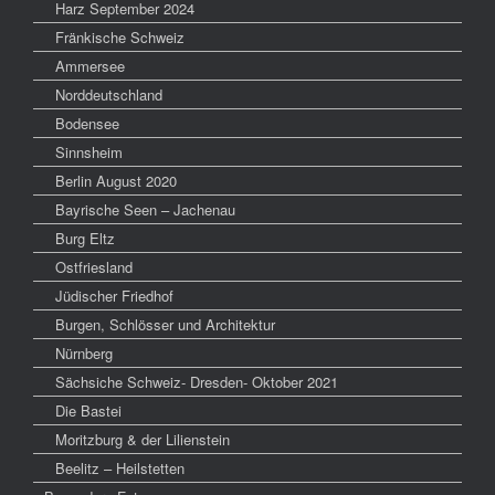
Harz September 2024
Fränkische Schweiz
Ammersee
Norddeutschland
Bodensee
Sinnsheim
Berlin August 2020
Bayrische Seen – Jachenau
Burg Eltz
Ostfriesland
Jüdischer Friedhof
Burgen, Schlösser und Architektur
Nürnberg
Sächsiche Schweiz- Dresden- Oktober 2021
Die Bastei
Moritzburg & der Lilienstein
Beelitz – Heilstetten