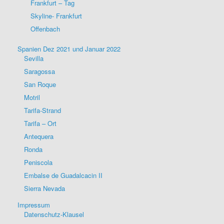
Frankfurt – Tag
Skyline- Frankfurt
Offenbach
Spanien Dez 2021 und Januar 2022
Sevilla
Saragossa
San Roque
Motril
Tarifa-Strand
Tarifa – Ort
Antequera
Ronda
Peniscola
Embalse de Guadalcacin II
Sierra Nevada
Impressum
Datenschutz-Klausel