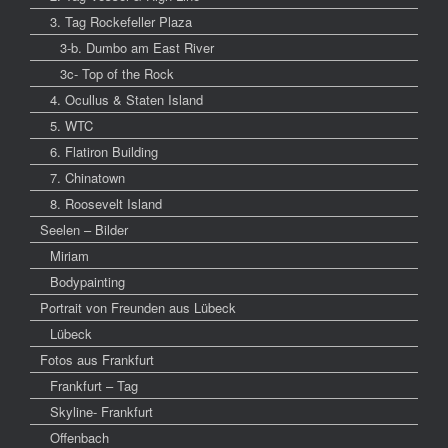
3. Tag Rockefeller Plaza
3-b. Dumbo am East River
3c- Top of the Rock
4. Ocullus & Staten Island
5. WTC
6. Flatiron Building
7. Chinatown
8. Roosevelt Island
Seelen – Bilder
Miriam
Bodypainting
Portrait von Freunden aus Lübeck
Lübeck
Fotos aus Frankfurt
Frankfurt – Tag
Skyline- Frankfurt
Offenbach