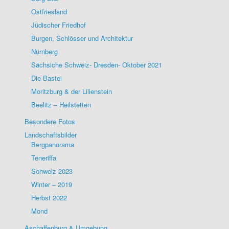
Ostfriesland
Jüdischer Friedhof
Burgen, Schlösser und Architektur
Nürnberg
Sächsiche Schweiz- Dresden- Oktober 2021
Die Bastei
Moritzburg & der Lilienstein
Beelitz – Heilstetten
Besondere Fotos
Landschaftsbilder
Bergpanorama
Teneriffa
Schweiz 2023
Winter – 2019
Herbst 2022
Mond
Aschaffenburg & Umgebung