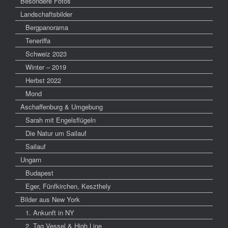
Besondere Fotos
Landschaftsbilder
Bergpanorama
Teneriffa
Schweiz 2023
Winter – 2019
Herbst 2022
Mond
Aschaffenburg & Umgebung
Sarah mit Engelsflügeln
Die Natur um Sailauf
Sailauf
Ungarn
Budapest
Eger, Fünfkirchen, Keszthely
Bilder aus New York
1. Ankunft in NY
2. Tag Vessel & High Line