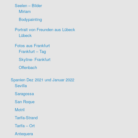
Seelen – Bilder
Miriam
Bodypainting
Portrait von Freunden aus Lübeck
Lübeck
Fotos aus Frankfurt
Frankfurt – Tag
Skyline- Frankfurt
Offenbach
Spanien Dez 2021 und Januar 2022
Sevilla
Saragossa
San Roque
Motril
Tarifa-Strand
Tarifa – Ort
Antequera