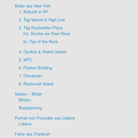
Bilder aus New York
1. Ankunft in NY
2. Tag Vessel & High Line
3. Tag Rockefeller Plaza
3-b. Dumbo am East River
3c- Top of the Rock
4. Ocullus & Staten Island
5. WTC
6. Flatiron Building
7. Chinatown
8. Roosevelt Island
Seelen – Bilder
Miriam
Bodypainting
Portrait von Freunden aus Lübeck
Lübeck
Fotos aus Frankfurt