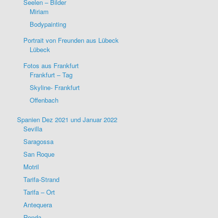
Seelen – Bilder
Miriam
Bodypainting
Portrait von Freunden aus Lübeck
Lübeck
Fotos aus Frankfurt
Frankfurt – Tag
Skyline- Frankfurt
Offenbach
Spanien Dez 2021 und Januar 2022
Sevilla
Saragossa
San Roque
Motril
Tarifa-Strand
Tarifa – Ort
Antequera
Ronda