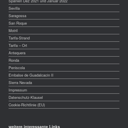
Spanien Dez 2021 und Januar 2022
Sevilla
Saragossa
San Roque
Motril
Tarifa-Strand
Tarifa – Ort
Antequera
Ronda
Peniscola
Embalse de Guadalcacin II
Sierra Nevada
Impressum
Datenschutz-Klausel
Cookie-Richtlinie (EU)
weitere interessante Links