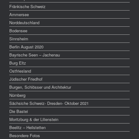
Fränkische Schweiz
Ammersee
Norddeutschland
Bodensee
Sinnsheim
Berlin August 2020
Bayrische Seen – Jachenau
Burg Eltz
Ostfriesland
Jüdischer Friedhof
Burgen, Schlösser und Architektur
Nürnberg
Sächsiche Schweiz- Dresden- Oktober 2021
Die Bastei
Moritzburg & der Lilienstein
Beelitz – Heilstetten
Besondere Fotos