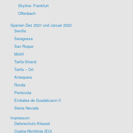
Skyline- Frankfurt
Offenbach
Spanien Dez 2021 und Januar 2022
Sevilla
Saragossa
San Roque
Motril
Tarifa-Strand
Tarifa – Ort
Antequera
Ronda
Peniscola
Embalse de Guadalcacin II
Sierra Nevada
Impressum
Datenschutz-Klausel
Cookie-Richtlinie (EU)