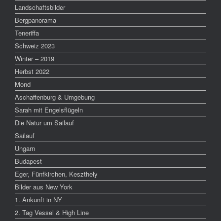
Landschaftsbilder
Bergpanorama
Teneriffa
Schweiz 2023
Winter – 2019
Herbst 2022
Mond
Aschaffenburg & Umgebung
Sarah mit Engelsflügeln
Die Natur um Sailauf
Sailauf
Ungarn
Budapest
Eger, Fünfkirchen, Keszthely
Bilder aus New York
1. Ankunft in NY
2. Tag Vessel & High Line