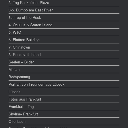
3. Tag Rockefeller Plaza
3-b. Dumbo am East River
3c- Top of the Rock
4. Ocullus & Staten Island
5. WTC
6. Flatiron Building
7. Chinatown
8. Roosevelt Island
Seelen – Bilder
Miriam
Bodypainting
Portrait von Freunden aus Lübeck
Lübeck
Fotos aus Frankfurt
Frankfurt – Tag
Skyline- Frankfurt
Offenbach