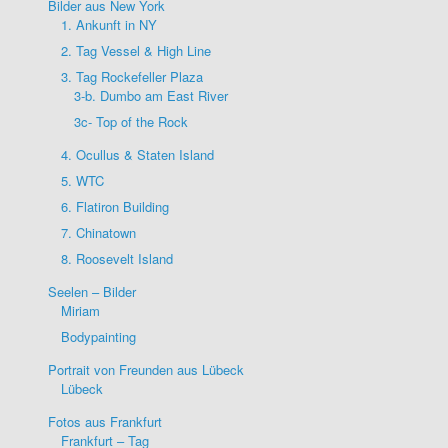
Bilder aus New York
1. Ankunft in NY
2. Tag Vessel & High Line
3. Tag Rockefeller Plaza
3-b. Dumbo am East River
3c- Top of the Rock
4. Ocullus & Staten Island
5. WTC
6. Flatiron Building
7. Chinatown
8. Roosevelt Island
Seelen – Bilder
Miriam
Bodypainting
Portrait von Freunden aus Lübeck
Lübeck
Fotos aus Frankfurt
Frankfurt – Tag