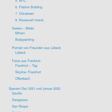
5. WTC
6. Flatiron Building
7. Chinatown
8. Roosevelt Island
Seelen – Bilder
Miriam
Bodypainting
Portrait von Freunden aus Lübeck
Lübeck
Fotos aus Frankfurt
Frankfurt – Tag
Skyline- Frankfurt
Offenbach
Spanien Dez 2021 und Januar 2022
Sevilla
Saragossa
San Roque