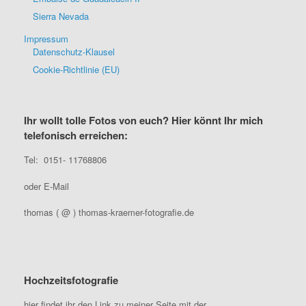
Sierra Nevada
Impressum
Datenschutz-Klausel
Cookie-Richtlinie (EU)
Ihr wollt tolle Fotos von euch? Hier könnt Ihr mich
telefonisch erreichen:
Tel: 0151- 11768806
oder E-Mail
thomas ( @ ) thomas-kraemer-fotografie.de
Hochzeitsfotografie
hier findet ihr den Link zu meiner Seite mit der