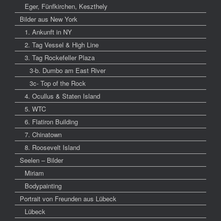
Eger, Fünfkirchen, Keszthely
Bilder aus New York
1. Ankunft in NY
2. Tag Vessel & High Line
3. Tag Rockefeller Plaza
3-b. Dumbo am East River
3c- Top of the Rock
4. Ocullus & Staten Island
5. WTC
6. Flatiron Building
7. Chinatown
8. Roosevelt Island
Seelen – Bilder
Miriam
Bodypainting
Portrait von Freunden aus Lübeck
Lübeck