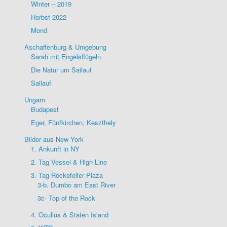
Winter – 2019
Herbst 2022
Mond
Aschaffenburg & Umgebung
Sarah mit Engelsflügeln
Die Natur um Sailauf
Sailauf
Ungarn
Budapest
Eger, Fünfkirchen, Keszthely
Bilder aus New York
1. Ankunft in NY
2. Tag Vessel & High Line
3. Tag Rockefeller Plaza
3-b. Dumbo am East River
3c- Top of the Rock
4. Ocullus & Staten Island