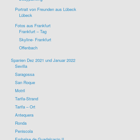
Portrait von Freunden aus Lübeck
Lübeck
Fotos aus Frankfurt
Frankfurt – Tag
Skyline- Frankfurt
Offenbach
Spanien Dez 2021 und Januar 2022
Sevilla
Saragossa
San Roque
Motril
Tarifa-Strand
Tarifa – Ort
Antequera
Ronda
Peniscola
Embalse de Guadalcacin II