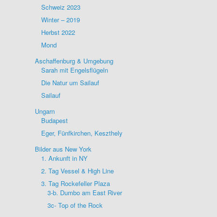
Schweiz 2023
Winter – 2019
Herbst 2022
Mond
Aschaffenburg & Umgebung
Sarah mit Engelsflügeln
Die Natur um Sailauf
Sailauf
Ungarn
Budapest
Eger, Fünfkirchen, Keszthely
Bilder aus New York
1. Ankunft in NY
2. Tag Vessel & High Line
3. Tag Rockefeller Plaza
3-b. Dumbo am East River
3c- Top of the Rock