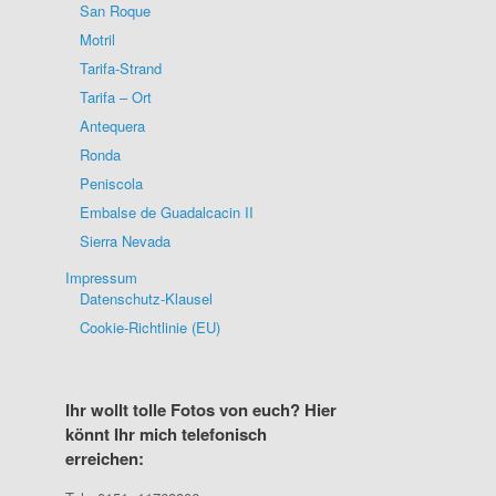
San Roque
Motril
Tarifa-Strand
Tarifa – Ort
Antequera
Ronda
Peniscola
Embalse de Guadalcacin II
Sierra Nevada
Impressum
Datenschutz-Klausel
Cookie-Richtlinie (EU)
Ihr wollt tolle Fotos von euch? Hier
könnt Ihr mich telefonisch
erreichen: