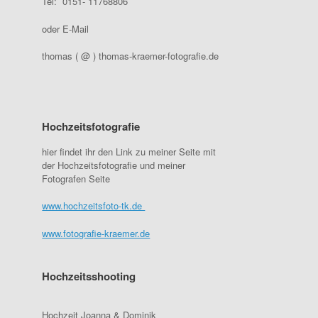
Tel: 0151- 11768806
oder E-Mail
thomas ( @ ) thomas-kraemer-fotografie.de
Hochzeitsfotografie
hier findet ihr den Link zu meiner Seite mit
der Hochzeitsfotografie und meiner
Fotografen Seite
www.hochzeitsfoto-tk.de
www.fotografie-kraemer.de
Hochzeitsshooting
Hochzeit Joanna & Dominik