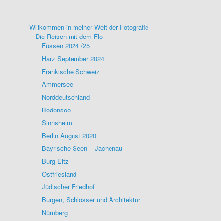
Willkommen in meiner Welt der Fotografie
Die Reisen mit dem Flo
Füssen 2024 /25
Harz September 2024
Fränkische Schweiz
Ammersee
Norddeutschland
Bodensee
Sinnsheim
Berlin August 2020
Bayrische Seen – Jachenau
Burg Eltz
Ostfriesland
Jüdischer Friedhof
Burgen, Schlösser und Architektur
Nürnberg