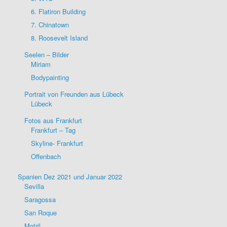
6. Flatiron Building
7. Chinatown
8. Roosevelt Island
Seelen – Bilder
Miriam
Bodypainting
Portrait von Freunden aus Lübeck
Lübeck
Fotos aus Frankfurt
Frankfurt – Tag
Skyline- Frankfurt
Offenbach
Spanien Dez 2021 und Januar 2022
Sevilla
Saragossa
San Roque
Motril