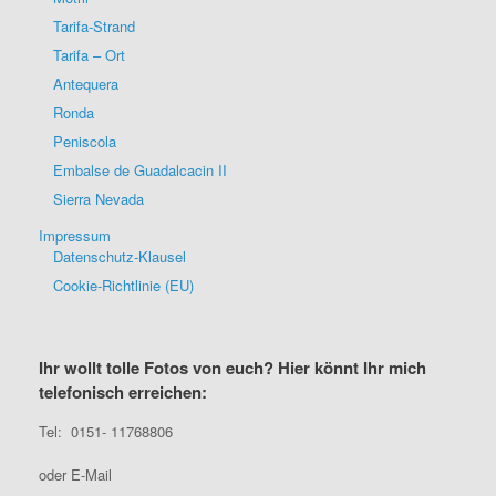
Tarifa-Strand
Tarifa – Ort
Antequera
Ronda
Peniscola
Embalse de Guadalcacin II
Sierra Nevada
Impressum
Datenschutz-Klausel
Cookie-Richtlinie (EU)
Ihr wollt tolle Fotos von euch? Hier könnt Ihr mich
telefonisch erreichen:
Tel: 0151- 11768806
oder E-Mail