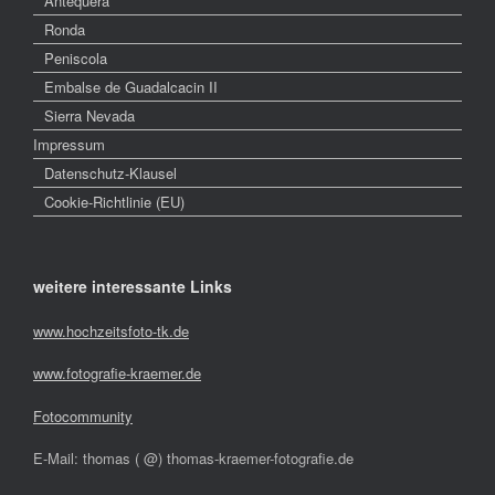
Antequera
Ronda
Peniscola
Embalse de Guadalcacin II
Sierra Nevada
Impressum
Datenschutz-Klausel
Cookie-Richtlinie (EU)
weitere interessante Links
www.hochzeitsfoto-tk.de
www.fotografie-kraemer.de
Fotocommunity
E-Mail: thomas ( @) thomas-kraemer-fotografie.de