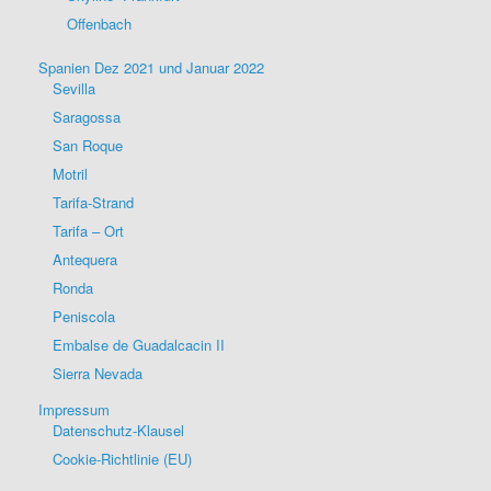
Offenbach
Spanien Dez 2021 und Januar 2022
Sevilla
Saragossa
San Roque
Motril
Tarifa-Strand
Tarifa – Ort
Antequera
Ronda
Peniscola
Embalse de Guadalcacin II
Sierra Nevada
Impressum
Datenschutz-Klausel
Cookie-Richtlinie (EU)