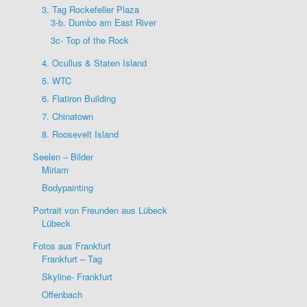
3. Tag Rockefeller Plaza
3-b. Dumbo am East River
3c- Top of the Rock
4. Ocullus & Staten Island
5. WTC
6. Flatiron Building
7. Chinatown
8. Roosevelt Island
Seelen – Bilder
Miriam
Bodypainting
Portrait von Freunden aus Lübeck
Lübeck
Fotos aus Frankfurt
Frankfurt – Tag
Skyline- Frankfurt
Offenbach