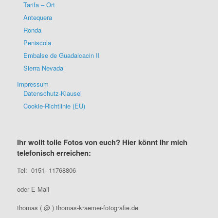
Tarifa – Ort
Antequera
Ronda
Peniscola
Embalse de Guadalcacin II
Sierra Nevada
Impressum
Datenschutz-Klausel
Cookie-Richtlinie (EU)
Ihr wollt tolle Fotos von euch? Hier könnt Ihr mich
telefonisch erreichen:
Tel: 0151- 11768806
oder E-Mail
thomas ( @ ) thomas-kraemer-fotografie.de