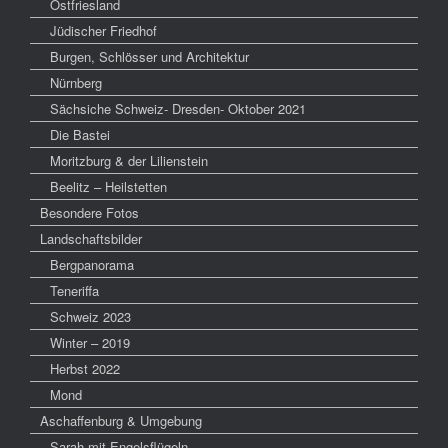
Ostfriesland
Jüdischer Friedhof
Burgen, Schlösser und Architektur
Nürnberg
Sächsiche Schweiz- Dresden- Oktober 2021
Die Bastei
Moritzburg & der Lilienstein
Beelitz – Heilstetten
Besondere Fotos
Landschaftsbilder
Bergpanorama
Teneriffa
Schweiz 2023
Winter – 2019
Herbst 2022
Mond
Aschaffenburg & Umgebung
Sarah mit Engelsflügeln