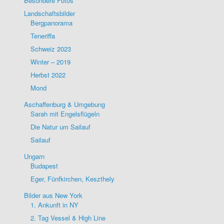
Besondere Fotos
Landschaftsbilder
Bergpanorama
Teneriffa
Schweiz 2023
Winter – 2019
Herbst 2022
Mond
Aschaffenburg & Umgebung
Sarah mit Engelsflügeln
Die Natur um Sailauf
Sailauf
Ungarn
Budapest
Eger, Fünfkirchen, Keszthely
Bilder aus New York
1. Ankunft in NY
2. Tag Vessel & High Line