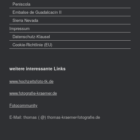
Peniscola
Embalse de Guadalcacin II
Sierra Nevada
Impressum
Datenschutz-Klausel
Cookie-Richtlinie (EU)
weitere interessante Links
www.hochzeitsfoto-tk.de
www.fotografie-kraemer.de
Fotocommunity
E-Mail: thomas ( @) thomas-kraemer-fotografie.de