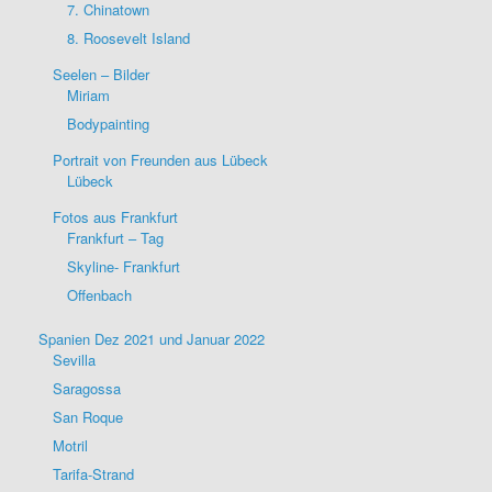
7. Chinatown
8. Roosevelt Island
Seelen – Bilder
Miriam
Bodypainting
Portrait von Freunden aus Lübeck
Lübeck
Fotos aus Frankfurt
Frankfurt – Tag
Skyline- Frankfurt
Offenbach
Spanien Dez 2021 und Januar 2022
Sevilla
Saragossa
San Roque
Motril
Tarifa-Strand