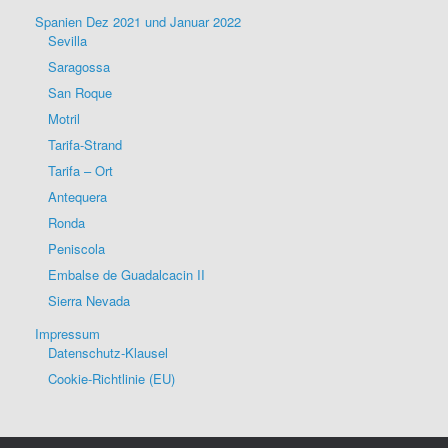
Spanien Dez 2021 und Januar 2022
Sevilla
Saragossa
San Roque
Motril
Tarifa-Strand
Tarifa – Ort
Antequera
Ronda
Peniscola
Embalse de Guadalcacin II
Sierra Nevada
Impressum
Datenschutz-Klausel
Cookie-Richtlinie (EU)