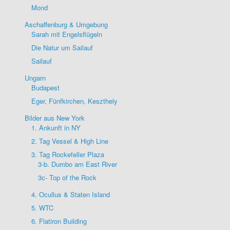
Mond
Aschaffenburg & Umgebung
Sarah mit Engelsflügeln
Die Natur um Sailauf
Sailauf
Ungarn
Budapest
Eger, Fünfkirchen, Keszthely
Bilder aus New York
1. Ankunft in NY
2. Tag Vessel & High Line
3. Tag Rockefeller Plaza
3-b. Dumbo am East River
3c- Top of the Rock
4. Ocullus & Staten Island
5. WTC
6. Flatiron Building